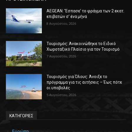
AEGEAN: ‘Έσπασε’ το φράγμα των 2 εκατ.
επιβατών σ’ ένα μήνα
8 Αυγούστου, 2026
Τουρισμός: Ανακοινώθηκε το Ειδικό
Χωροταξικό Πλαίσιο για τον Τουρισμό
7 Αυγούστου, 2026
Τουρισμός για Όλους: Άνοιξε το
πρόγραμμα για τις αιτήσεις – Έως πότε
οι υποβολές
5 Αυγούστου, 2026
ΚΑΤΗΓΟΡΙΕΣ
Ευρώπη