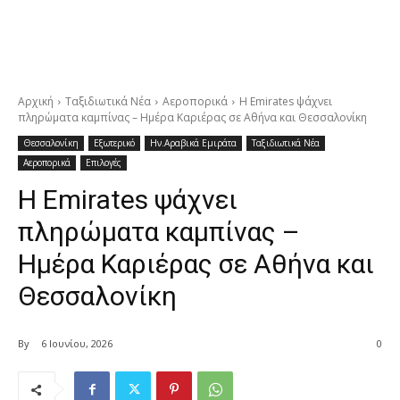
Αρχική
Ταξιδιωτικά Νέα
Αεροπορικά
Η Emirates ψάχνει
πληρώματα καμπίνας – Ημέρα Καριέρας σε Αθήνα και Θεσσαλονίκη
Θεσσαλονίκη
Εξωτερικό
Ην.Αραβικά Εμιράτα
Ταξιδιωτικά Νέα
Αεροπορικά
Επιλογές
Η Emirates ψάχνει
πληρώματα καμπίνας –
Ημέρα Καριέρας σε Αθήνα και
Θεσσαλονίκη
By
6 Ιουνίου, 2026
0