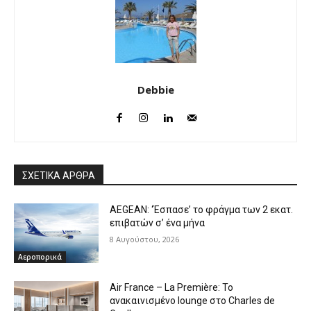
Debbie
ΣΧΕΤΙΚΑ ΑΡΘΡΑ
AEGEAN: ‘Έσπασε’ το φράγμα των 2 εκατ.
επιβατών σ’ ένα μήνα
8 Αυγούστου, 2026
Αεροπορικά
Air France – La Première: Το
ανακαινισμένο lounge στο Charles de