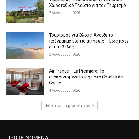
Χωροταξικό Πλαίσιο για τον Τουρισμό
7 Αυγούστου, 2026
Τουρισμός για Όλους: Άνοιξε το
πρόγραμμα για τις αιτήσεις – Έως πότε
οι υποβολές
5 Αυγούστου, 2026
Air France – La Première: Το
ανακαινισμένο lounge στο Charles de
Gaulle
4 Αυγούστου, 2026
Φόρτωση περισσοτέρων
ΠΡΟΤΕΙΝΟΜΕΝΑ