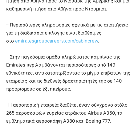
πτήση από Αθήνα προς το Νιούαρκ της Αμερικής και μία
καθημερινή πτήση από Αθήνα προς Ντουμπάι.
– Περισσότερες πληροφορίες σχετικά με τις απαιτήσεις
για τη διαδικασία επιλογής είναι διαθέσιμες
στο
emiratesgroupcareers.com/cabincrew
.
– Στην παγκόσμια ομάδα πληρώματος καμπίνας της
Emirates περιλαμβάνονται περισσότερες από 149
εθνικότητες, αντικατοπτρίζοντας το μίγμα επιβατών της
εταιρείας και τις διεθνείς δραστηριότητές της σε 140
προορισμούς σε έξι ηπείρους.
-Η αεροπορική εταιρεία διαθέτει έναν σύγχρονο στόλο
265 αεροσκαφών ευρείας ατράκτου Airbus A350, τα
εμβληματικά αεροσκάφη A380 και Boeing 777.