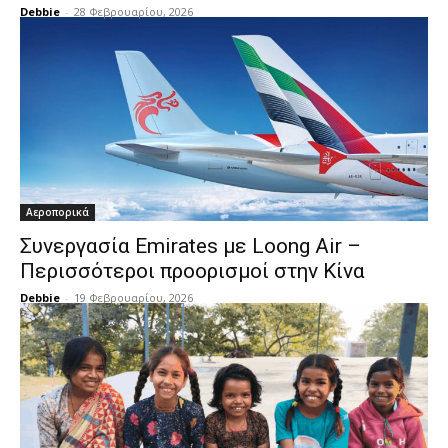
Debbie
-
28 Φεβρουαρίου, 2026
Αεροπορικά
Συνεργασία Emirates με Loong Air –
Περισσότεροι προορισμοί στην Κίνα
Debbie
-
19 Φεβρουαρίου, 2026