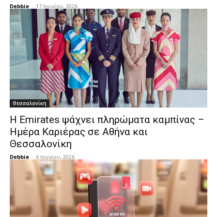
Debbie
-
17 Ιουνίου, 2026
Θεσσαλονίκη
Η Emirates ψάχνει πληρώματα καμπίνας –
Ημέρα Καριέρας σε Αθήνα και
Θεσσαλονίκη
Debbie
-
6 Ιουνίου, 2026