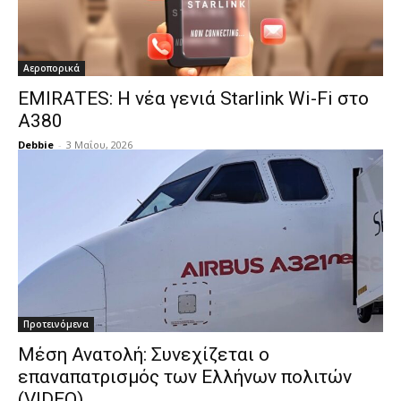
Αεροπορικά
EMIRATES: Η νέα γενιά Starlink Wi-Fi στο
Α380
Debbie
-
3 Μαΐου, 2026
Προτεινόμενα
Μέση Ανατολή: Συνεχίζεται ο
επαναπατρισμός των Ελλήνων πολιτών
(VIDEO)