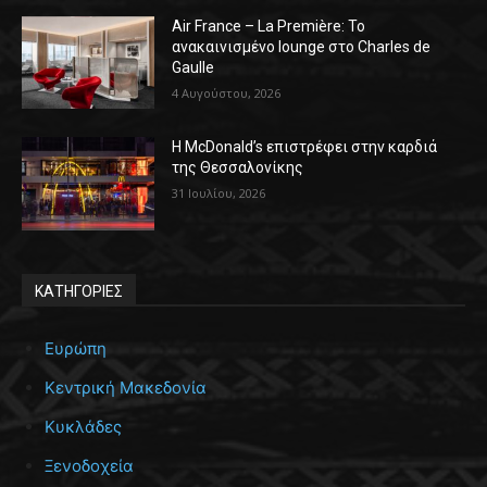
Air France – La Première: Το
ανακαινισμένο lounge στο Charles de
Gaulle
4 Αυγούστου, 2026
Η McDonald’s επιστρέφει στην καρδιά
της Θεσσαλονίκης
31 Ιουλίου, 2026
ΚΑΤΗΓΟΡΙΕΣ
Ευρώπη
Κεντρική Μακεδονία
Κυκλάδες
Ξενοδοχεία