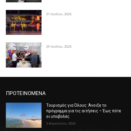
31 Ιουλίου, 2026
29 Ιουλίου, 2026
ΠΡΟΤΕΙΝΟΜΕΝΑ
Τουρισμός για Όλους: Άνοιξε το
πρόγραμμα για τις αιτήσεις – Έως πότε
οι υποβολές
5 Αυγούστου, 2026