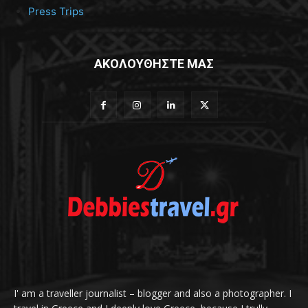
Press Trips
ΑΚΟΛΟΥΘΗΣΤΕ ΜΑΣ
I' am a traveller journalist – blogger and also a photographer. I