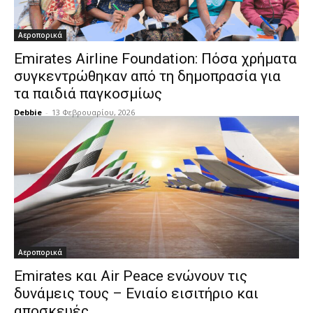
Αεροπορικά
Emirates Airline Foundation: Πόσα χρήματα
συγκεντρώθηκαν από τη δημοπρασία για
τα παιδιά παγκοσμίως
Debbie
-
13 Φεβρουαρίου, 2026
Αεροπορικά
Emirates και Air Peace ενώνουν τις
δυνάμεις τους – Ενιαίο εισιτήριο και
αποσκευές