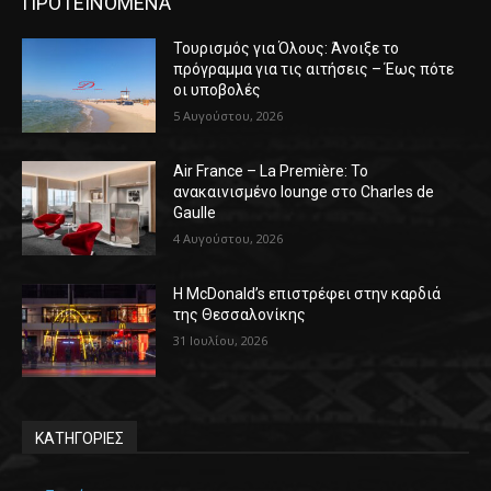
ΠΡΟΤΕΙΝΟΜΕΝΑ
Τουρισμός για Όλους: Άνοιξε το
πρόγραμμα για τις αιτήσεις – Έως πότε
οι υποβολές
5 Αυγούστου, 2026
Air France – La Première: Το
ανακαινισμένο lounge στο Charles de
Gaulle
4 Αυγούστου, 2026
Η McDonald’s επιστρέφει στην καρδιά
της Θεσσαλονίκης
31 Ιουλίου, 2026
ΚΑΤΗΓΟΡΙΕΣ