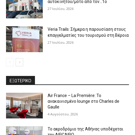
αυτοκινήτου/μότο από τον…1ο
27 Ιουλίου, 2026
Veria Trails: Σήμερα η παρουσίαση στους
επαγγελματίες του τουρισμού στη Βέροια
27 Ιουλίου, 2026
ΕΞΩΤΕΡΙΚΟ
Air France – La Première: Το
ανακαινισμένο lounge στο Charles de
Gaulle
4 Αυγούστου, 2026
Το αεροδρόμιο της Αθήνας υποδέχεται
την AIRCAIRO