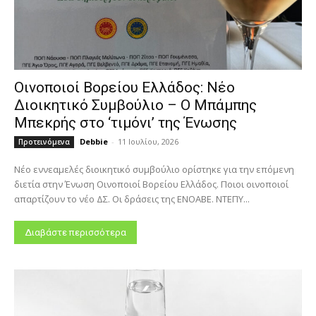
Οινοποιοί Βορείου Ελλάδος: Νέο
Διοικητικό Συμβούλιο – Ο Μπάμπης
Μπεκρής στο ‘τιμόνι’ της Ένωσης
Debbie
-
11 Ιουλίου, 2026
Προτεινόμενα
Νέο εννεαμελές διοικητικό συμβούλιο ορίστηκε για την επόμενη
διετία στην Ένωση Οινοποιοί Βορείου Ελλάδος. Ποιοι οινοποιοί
απαρτίζουν το νέο ΔΣ. Οι δράσεις της ΕΝΟΑΒΕ. ΝΤΕΠΥ...
Διαβάστε περισσότερα