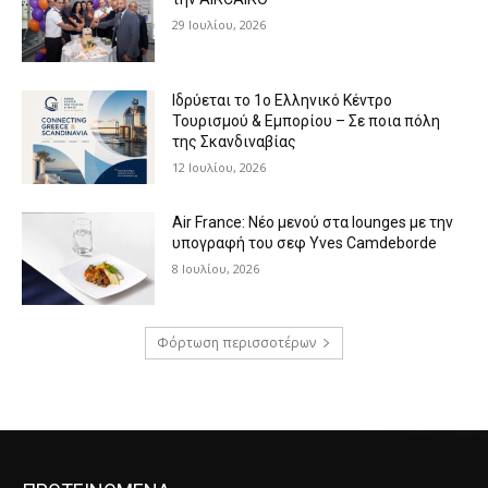
29 Ιουλίου, 2026
Ιδρύεται το 1ο Ελληνικό Κέντρο
Τουρισμού & Εμπορίου – Σε ποια πόλη
της Σκανδιναβίας
12 Ιουλίου, 2026
Air France: Νέο μενού στα lounges με την
υπογραφή του σεφ Yves Camdeborde
8 Ιουλίου, 2026
Φόρτωση περισσοτέρων