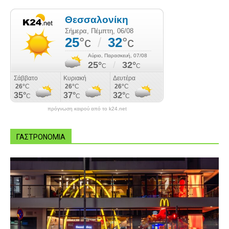
πρόγνωση καιρού από το k24.net
ΓΑΣΤΡΟΝΟΜΙΑ