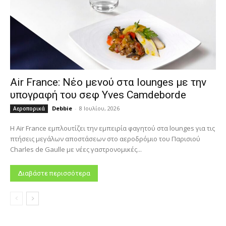
Air France: Νέο μενού στα lounges με την
υπογραφή του σεφ Yves Camdeborde
Debbie
-
8 Ιουλίου, 2026
Αεροπορικά
Η Air France εμπλουτίζει την εμπειρία φαγητού στα lounges για τις
πτήσεις μεγάλων αποστάσεων στο αεροδρόμιο του Παρισιού
Charles de Gaulle με νέες γαστρονομικές...
Διαβάστε περισσότερα