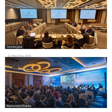
Ξενοδοχεία
-
22 Απριλίου, 2025
Νησιωτική Ελλάδα