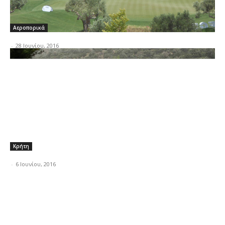
Αεροπορικά
-
28 Ιουνίου, 2016
Κρήτη
-
6 Ιουνίου, 2016