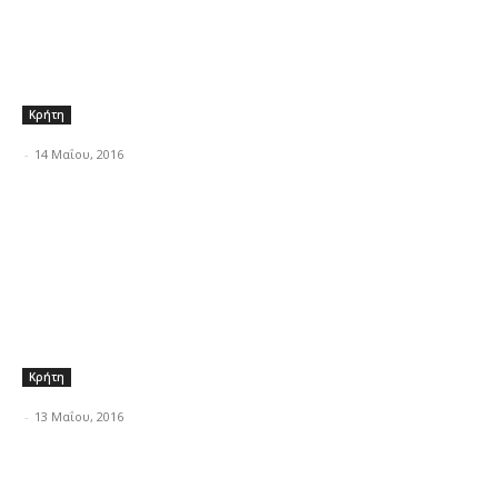
Κρήτη
-
14 Μαΐου, 2016
Κρήτη
-
13 Μαΐου, 2016