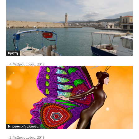
Κρήτη
-
4 Φεβρουαρίου, 2018
Νησιωτική Ελλάδα
-
2 Φεβρουαρίου, 2018