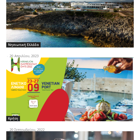
Νησιωτική Ελλάδα
-
20 Απριλίου, 2023
Κρήτη
-
20 Σεπτεμβρίου, 2022