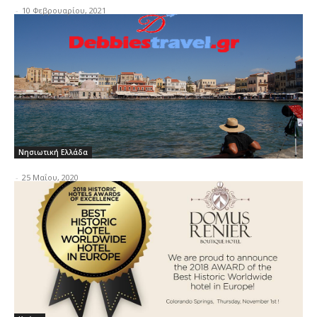
-
10 Φεβρουαρίου, 2021
Νησιωτική Ελλάδα
-
25 Μαΐου, 2020