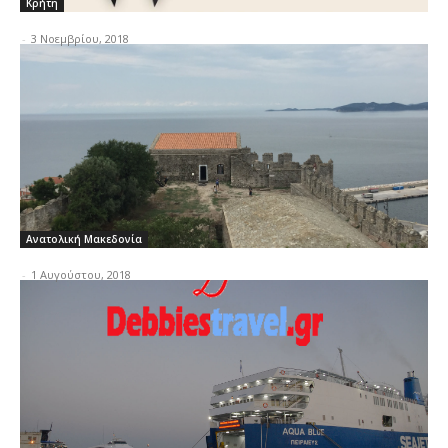
Κρήτη
-
3 Νοεμβρίου, 2018
Ανατολική Μακεδονία
-
1 Αυγούστου, 2018