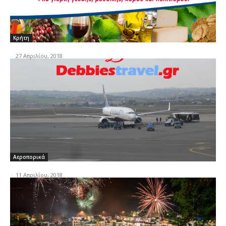
Κρήτη
-
27 Απριλίου, 2018
Αεροπορικά
-
11 Απριλίου, 2018