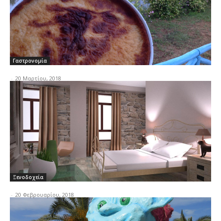
Γαστρονομία
-
20 Μαρτίου, 2018
Ξενοδοχεία
-
20 Φεβρουαρίου, 2018