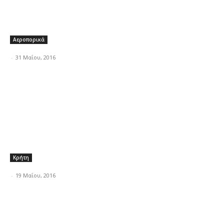
Αεροπορικά
-
31 Μαΐου, 2016
Κρήτη
-
19 Μαΐου, 2016