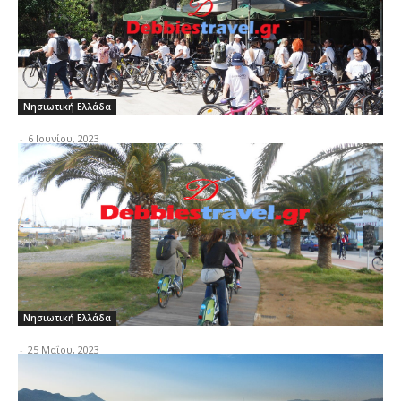
Νησιωτική Ελλάδα
-
6 Ιουνίου, 2023
Νησιωτική Ελλάδα
-
25 Μαΐου, 2023