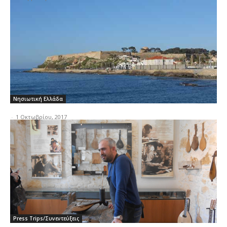
Νησιωτική Ελλάδα
-
1 Οκτωβρίου, 2017
Press Trips/Συνεντεύξεις