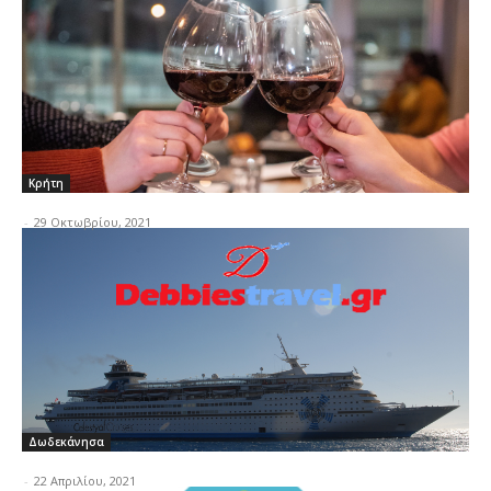
Κρήτη
-
29 Οκτωβρίου, 2021
Δωδεκάνησα
-
22 Απριλίου, 2021