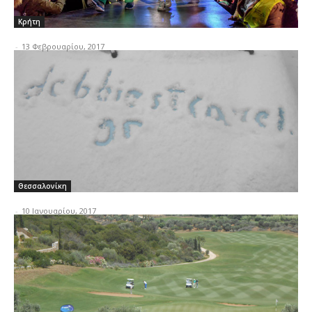
Κρήτη
-
13 Φεβρουαρίου, 2017
Θεσσαλονίκη
-
10 Ιανουαρίου, 2017