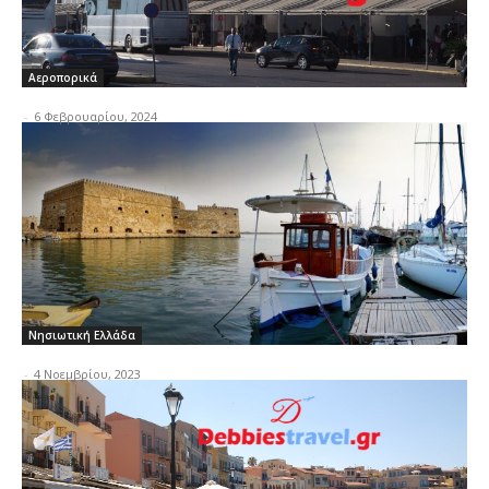
Αεροπορικά
-
6 Φεβρουαρίου, 2024
Νησιωτική Ελλάδα
-
4 Νοεμβρίου, 2023