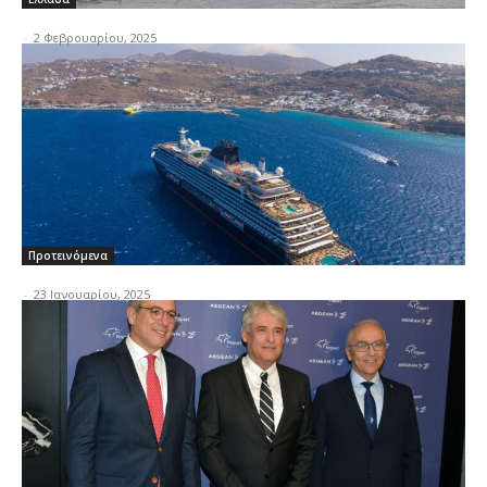
-
2 Φεβρουαρίου, 2025
Προτεινόμενα
-
23 Ιανουαρίου, 2025