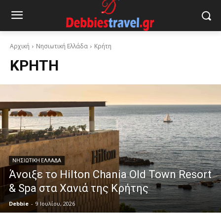
Αρχική
Νησιωτική Ελλάδα
Κρήτη
ΚΡΉΤΗ
ΝΗΣΙΩΤΙΚΉ ΕΛΛΆΔΑ
Άνοιξε το Hilton Chania Old Town Resort
& Spa στα Χανιά της Κρήτης
Debbie
-
9 Ιουλίου, 2026