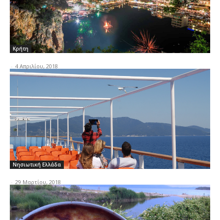
Κρήτη
-
4 Απριλίου, 2018
Νησιωτική Ελλάδα
-
29 Μαρτίου, 2018