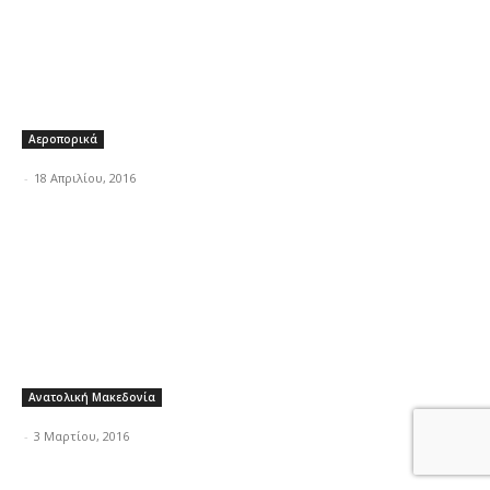
Αεροπορικά
-
18 Απριλίου, 2016
Ανατολική Μακεδονία
-
3 Μαρτίου, 2016