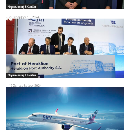
Νησιωτική Ελλάδα
-
28 Νοεμβρίου, 2024
Νησιωτική Ελλάδα
-
19 Σεπτεμβρίου, 2024