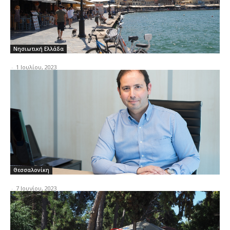
Νησιωτική Ελλάδα
-
1 Ιουλίου, 2023
Θεσσαλονίκη
-
7 Ιουνίου, 2023