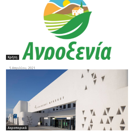
Κρήτη
-
5 Απριλίου, 2021
Αεροπορικά