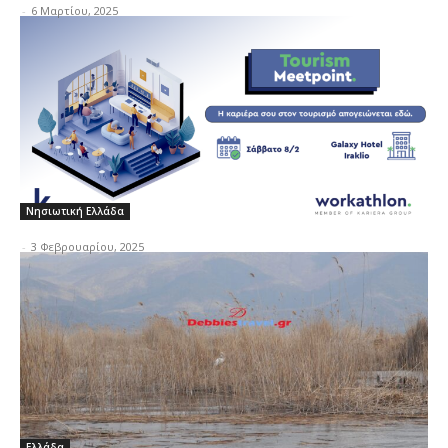
-
6 Μαρτίου, 2025
Νησιωτική Ελλάδα
-
3 Φεβρουαρίου, 2025
Ελλάδα