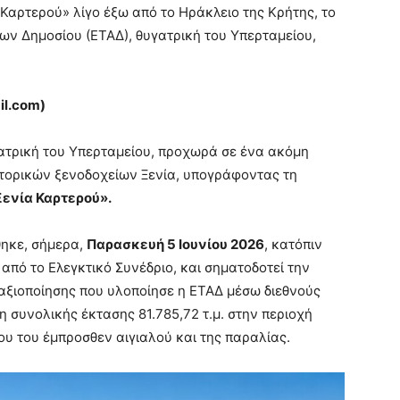
 Καρτερού» λίγο έξω από το Ηράκλειο της Κρήτης, το
ων Δημοσίου (ΕΤΑΔ), θυγατρική του Υπερταμείου,
l.
com)
γατρική του Υπερταμείου, προχωρά σε ένα ακόμη
στορικών ξενοδοχείων Ξενία, υπογράφοντας τη
Ξενία Καρτερού».
ηκε, σήμερα,
Παρασκευή 5 Ιουνίου 2026
, κατόπιν
πό το Ελεγκτικό Συνέδριο, και σηματοδοτεί την
αξιοποίησης που υλοποίησε η ΕΤΑΔ μέσω διεθνούς
 συνολικής έκτασης 81.785,72 τ.μ. στην περιοχή
 του έμπροσθεν αιγιαλού και της παραλίας.