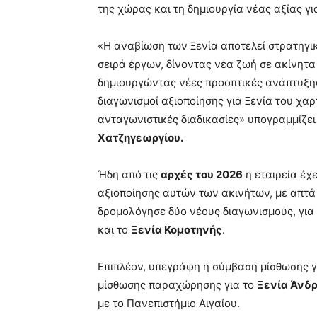
της χώρας και τη δημιουργία νέας αξίας για
«Η αναβίωση των Ξενία αποτελεί στρατηγι
σειρά έργων, δίνοντας νέα ζωή σε ακίνητ
δημιουργώντας νέες προοπτικές ανάπτυξης.
διαγωνισμοί αξιοποίησης για Ξενία του χα
ανταγωνιστικές διαδικασίες» υπογραμμίζει
Χατζηγεωργίου.
Ήδη από τις
αρχές του 2026
η εταιρεία έχε
αξιοποίησης αυτών των ακινήτων, με απτά α
δρομολόγησε δύο νέους διαγωνισμούς, για
και το
Ξενία Κομοτηνής
.
Επιπλέον, υπεγράφη η σύμβαση μίσθωσης γ
μίσθωσης παραχώρησης για το
Ξενία Άνδ
με το Πανεπιστήμιο Αιγαίου.