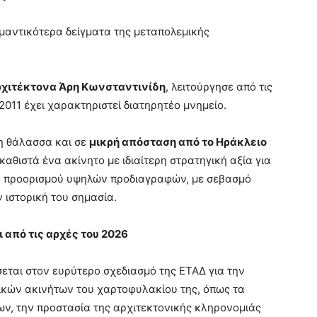
ημαντικότερα δείγματα της μεταπολεμικής
χιτέκτονα Άρη Κωνσταντινίδη
, λειτούργησε από τις
2011 έχει χαρακτηριστεί διατηρητέο μνημείο.
τη θάλασσα και σε
μικρή απόσταση από το Ηράκλειο
 καθιστά ένα ακίνητο με ιδιαίτερη στρατηγική αξία για
ύ προορισμού υψηλών προδιαγραφών, με σεβασμό
 ιστορική του σημασία.
 από τις αρχές του 2026
εται στον ευρύτερο σχεδιασμό της ΕΤΑΔ για την
ικών ακινήτων του χαρτοφυλακίου της, όπως τα
ων, την προστασία της αρχιτεκτονικής κληρονομιάς