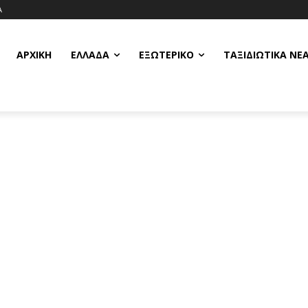
Α
ΑΡΧΙΚΗ
ΕΛΛΆΔΑ
ΕΞΩΤΕΡΙΚΌ
ΤΑΞΙΔΙΩΤΙΚΆ ΝΈ