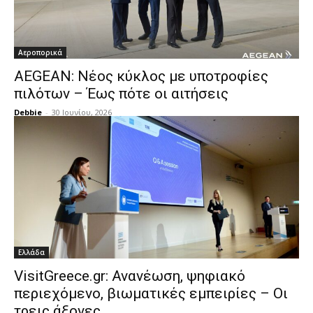
Αεροπορικά
AEGEAN: Νέος κύκλος με υποτροφίες
πιλότων – Έως πότε οι αιτήσεις
Debbie
-
30 Ιουνίου, 2026
Ελλάδα
VisitGreece.gr: Ανανέωση, ψηφιακό
περιεχόμενο, βιωματικές εμπειρίες – Οι
τρεις άξονες