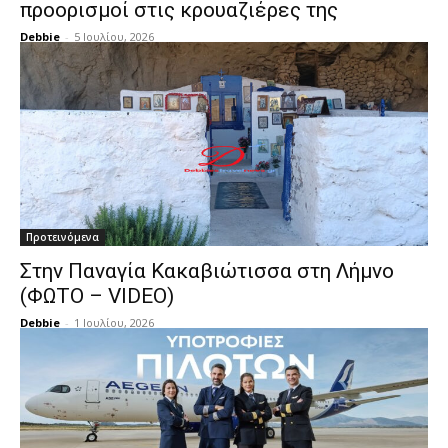
προορισμοί στις κρουαζιέρες της
Debbie
-
5 Ιουλίου, 2026
Προτεινόμενα
Στην Παναγία Κακαβιώτισσα στη Λήμνο
(ΦΩΤΟ – VIDEO)
Debbie
-
1 Ιουλίου, 2026