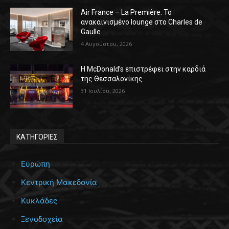
Air France – La Première: Το
ανακαινισμένο lounge στο Charles de
Gaulle
4 Αυγούστου, 2026
Η McDonald’s επιστρέφει στην καρδιά
της Θεσσαλονίκης
31 Ιουλίου, 2026
ΚΑΤΗΓΟΡΙΕΣ
Ευρώπη
Κεντρική Μακεδονία
Κυκλάδες
Ξενοδοχεία