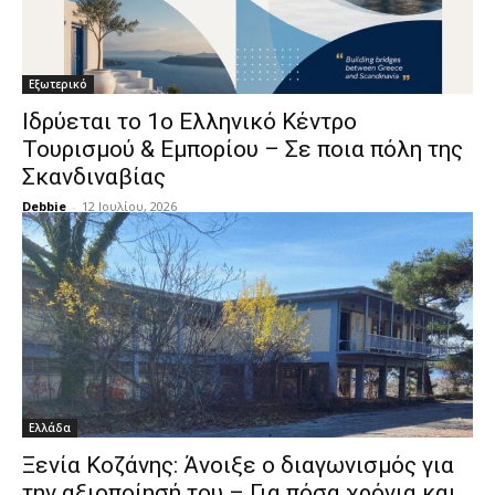
Εξωτερικό
Ιδρύεται το 1ο Ελληνικό Κέντρο
Τουρισμού & Εμπορίου – Σε ποια πόλη της
Σκανδιναβίας
Debbie
-
12 Ιουλίου, 2026
Ελλάδα
Ξενία Κοζάνης: Άνοιξε ο διαγωνισμός για
την αξιοποίησή του – Για πόσα χρόνια και