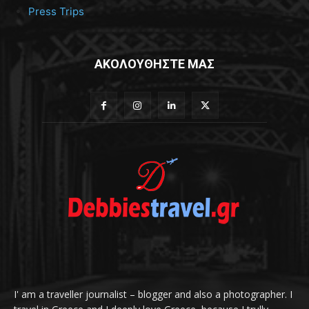
Press Trips
ΑΚΟΛΟΥΘΗΣΤΕ ΜΑΣ
I' am a traveller journalist – blogger and also a photographer. I