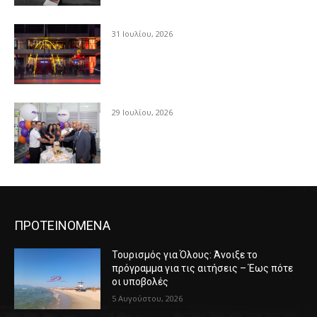
31 Ιουλίου, 2026
29 Ιουλίου, 2026
ΠΡΟΤΕΙΝΟΜΕΝΑ
Τουρισμός για Όλους: Άνοιξε το
πρόγραμμα για τις αιτήσεις – Έως πότε
οι υποβολές
5 Αυγούστου, 2026