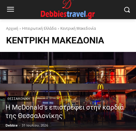
Αρχική
Ηπειρωτική Ελλάδα
Κεντρική Μακεδονία
ΚΕΝΤΡΙΚΉ ΜΑΚΕΔΟΝΊΑ
ΘΕΣΣΑΛΟΝΊΚΗ
Η McDonald’s επιστρέφει στην καρδιά
της Θεσσαλονίκης
Debbie
-
31 Ιουλίου, 2026