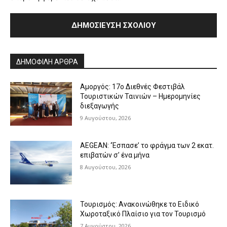
Alternative:
ΔΗΜΟΦΙΛΗ ΑΡΘΡΑ
Αμοργός: 17ο Διεθνές Φεστιβάλ
Τουριστικών Ταινιών – Ημερομηνίες
διεξαγωγής
9 Αυγούστου, 2026
AEGEAN: ‘Έσπασε’ το φράγμα των 2 εκατ.
επιβατών σ’ ένα μήνα
8 Αυγούστου, 2026
Τουρισμός: Ανακοινώθηκε το Ειδικό
Χωροταξικό Πλαίσιο για τον Τουρισμό
7 Αυγούστου, 2026