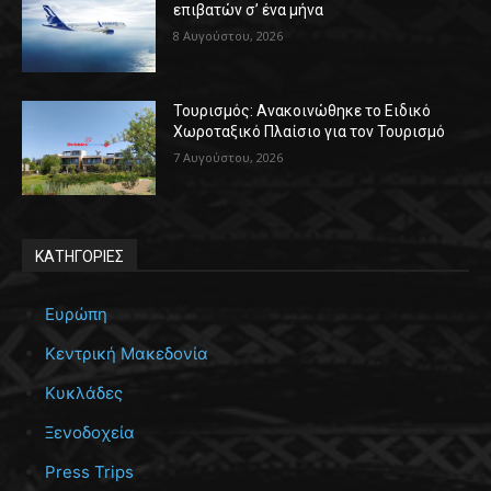
επιβατών σ’ ένα μήνα
8 Αυγούστου, 2026
Τουρισμός: Ανακοινώθηκε το Ειδικό
Χωροταξικό Πλαίσιο για τον Τουρισμό
7 Αυγούστου, 2026
ΚΑΤΗΓΟΡΙΕΣ
Ευρώπη
Κεντρική Μακεδονία
Κυκλάδες
Ξενοδοχεία
Press Trips