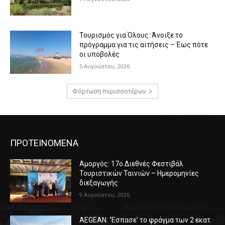
Τουρισμός για Όλους: Άνοιξε το
πρόγραμμα για τις αιτήσεις – Έως πότε
οι υποβολές
5 Αυγούστου, 2026
Φόρτωση περισσοτέρων
ΠΡΟΤΕΙΝΟΜΕΝΑ
Αμοργός: 17ο Διεθνές Φεστιβάλ
Τουριστικών Ταινιών – Ημερομηνίες
διεξαγωγής
9 Αυγούστου, 2026
AEGEAN: ‘Έσπασε’ το φράγμα των 2 εκατ.