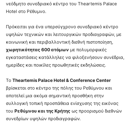
νεόδμητο συνεδριακό κέντρο του Theartemis Palace
Hotel στο Ρέθυμνο.
Πρόκειται για ένα υπερσύγχρονο συνεδριακό κέντρο
υψηλών τεχνικών και λειτουργικών προδιαγραφών, με
κοινωνική και περιβαλλοντική διεθνή πιστοποίηση,
χωρητικότητας 600 ατόμων
με πολυμορφικές
εγκαταστάσεις κατάλληλες να φιλοξενήσουν συνέδρια,
ημερίδες και ποικίλες προωθητικές εκδηλώσεις.
Το
Theartemis
Palace
Hotel
&
Conference
Center
βρίσκεται στο κέντρο της πόλης του Ρεθύμνου και
αποτελεί μια ακόμα σημαντική προσθήκη στην
συλλογική τοπική προσπάθεια ενίσχυσης της εικόνας
του
Ρεθύμνου και της Κρήτης
ως προορισμού διεθνών
συνεδρίων υψηλών προδιαγραφών.