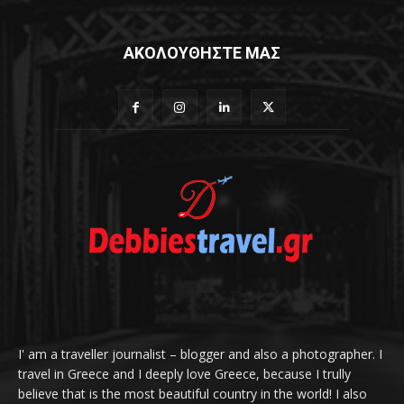
ΑΚΟΛΟΥΘΗΣΤΕ ΜΑΣ
I' am a traveller journalist – blogger and also a photographer. I
travel in Greece and I deeply love Greece, because I trully
believe that is the most beautiful country in the world! I also