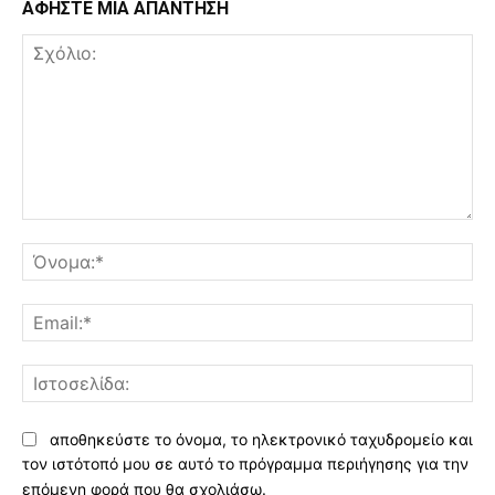
ΑΦΗΣΤΕ ΜΙΑ ΑΠΑΝΤΗΣΗ
Σχόλιο:
Όν
Ema
Ισ
αποθηκεύστε το όνομα, το ηλεκτρονικό ταχυδρομείο και
τον ιστότοπό μου σε αυτό το πρόγραμμα περιήγησης για την
επόμενη φορά που θα σχολιάσω.