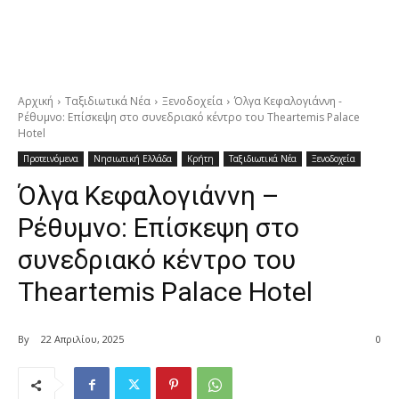
Αρχική
Ταξιδιωτικά Νέα
Ξενοδοχεία
Όλγα Κεφαλογιάννη -
Ρέθυμνο: Επίσκεψη στο συνεδριακό κέντρο του Theartemis Palace
Hotel
Προτεινόμενα
Νησιωτική Ελλάδα
Κρήτη
Ταξιδιωτικά Νέα
Ξενοδοχεία
Όλγα Κεφαλογιάννη –
Ρέθυμνο: Επίσκεψη στο
συνεδριακό κέντρο του
Theartemis Palace Hotel
By
22 Απριλίου, 2025
0