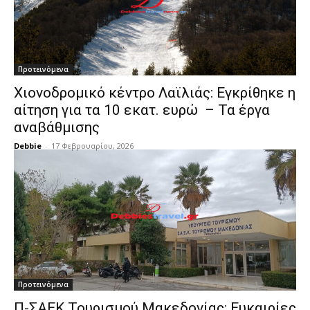
Προτεινόμενα
Χιονοδρομικό κέντρο Λαϊλιάς: Εγκρίθηκε η
αίτηση για τα 10 εκατ. ευρώ – Τα έργα
αναβάθμισης
Debbie
-
17 Φεβρουαρίου, 2026
Προτεινόμενα
Π-ΣΑΕΚ Τουρισμού Μακεδονίας: Ευκαιρίες