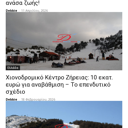
ανάσα ζωής!
Debbie
-
11 Απριλίου, 2026
Ελλάδα
Χιονοδρομικό Κέντρο Ζήρειας: 10 εκατ.
ευρώ για αναβάθμιση – Το επενδυτικό
σχέδιο
Debbie
-
18 Φεβρουαρίου, 2026