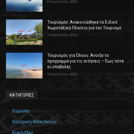
8 Αυγούστου, 2026
Τουρισμός: Ανακοινώθηκε το Ειδικό
Χωροταξικό Πλαίσιο για τον Τουρισμό
7 Αυγούστου, 2026
Τουρισμός για Όλους: Άνοιξε το
πρόγραμμα για τις αιτήσεις – Έως πότε
οι υποβολές
5 Αυγούστου, 2026
ΚΑΤΗΓΟΡΙΕΣ
Ευρώπη
Κεντρική Μακεδονία
Κυκλάδες