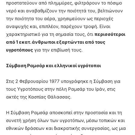
προστατεύουν από πλημμύρες, φιλτράρουν το πόσιμο
νερό και αναβαθμίζουν την ποιότητά του, βελτιώνουν
την ποιότητα του αέρα, χρησιμεύουν ως περιοχές
αναψυχής και, επιπλέον, παρέχουν τροφή. Είναι
χαρακτηριστικό για τη σημασία τους, ότι
περισσότεροι
από 1 εκατ. άνθρωποι εξαρτώνται από τους
υγροτόπους
για την επιβίωσή τους.
Σύμβαση Ραμσάρ και ελληνικοί υγρότοποι
Στις 2 Φεβρουαρίου 1977 υπογράφηκε η Σύμβαση για
τους Υγροτόπους στην πόλη Ραμσάρ του Ιράν, στις
ακτές της Κασπίας Θάλασσας.
Η Σύμβαση Ραμσάρ αποσκοπεί στην προστασία και τη
συνετή χρήση όλων των υγροτόπων, μέσω τοπικών και
εθνικών δράσεων και διακρατικής συνεργασίας, ως μια