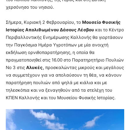
χερσόνησο του νησιού.
Σήμερα, Κυριακή 2 Φεβρουαρίου, το
Μουσείο Φυσικής
Ιστορίας Απολιθωμένου Δάσους Λέσβου
και το Κέντρο
Περιβαλλοντικής Ενημέρωσης Καλλονής θα γιορτάσουν
την Παγκόσμια Ημέρα Υγροτόπων με μία ανοιχτή
εκδήλωση ορνιθοπαρατήρησης, η οποία θα
πραγματοποιηθεί στις 16.00 στο Παρατηρητήριο Πουλιών
Νο 3 στις
Αλυκές,
προσκαλώντας μικρούς και μεγάλους
να συμμετέχουν για να απολαύσουν τη θέα, να κάνουν
παρατήρηση πουλιών από ψηλά με κιάλια και με
τηλεσκόπια και να ξεναγηθούν από τα στελέχη του
ΚΠΕΝ Καλλονής και του Μουσείου Φυσικής Ιστορίας.