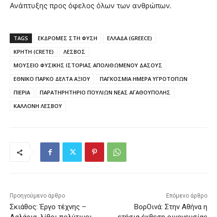
Ανάπτυξης προς όφελος όλων των ανθρώπων.
TAGS
ΕΚΔΡΟΜΕΣ ΣΤΗ ΦΥΣΗ
ΕΛΛΑΔΑ (GREECE)
ΚΡΗΤΗ (CRETE)
ΛΕΣΒΟΣ
ΜΟΥΣΕΙΟ ΦΥΣΙΚΗΣ ΙΣΤΟΡΙΑΣ ΑΠΟΛΙΘΩΜΕΝΟΥ ΔΑΣΟΥΣ
ΕΘΝΙΚΟ ΠΑΡΚΟ ΔΕΛΤΑ ΑΞΙΟΥ
ΠΑΓΚΟΣΜΙΑ ΗΜΕΡΑ ΥΓΡΟΤΟΠΩΝ
ΠΙΕΡΙΑ
ΠΑΡΑΤΗΡΗΤΗΡΙΟ ΠΟΥΛΙΩΝ ΝΕΑΣ ΑΓΑΘΟΥΠΟΛΗΣ
ΚΑΛΛΟΝΗ ΛΕΣΒΟΥ
Προηγούμενο άρθρο
Επόμενο άρθρο
Σκιάθος: Έργο τέχνης –
ΒορΟινά: Στην Αθήνα η