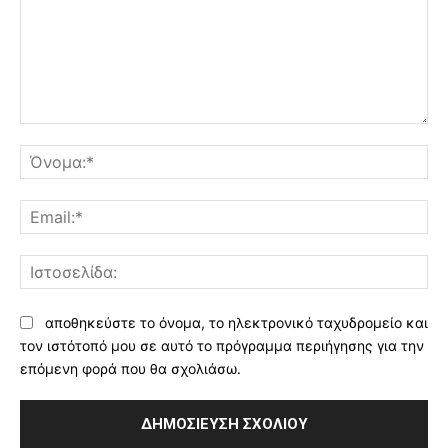
Σχόλιο:
Όν
Ema
Ισ
αποθηκεύστε το όνομα, το ηλεκτρονικό ταχυδρομείο και
τον ιστότοπό μου σε αυτό το πρόγραμμα περιήγησης για την
επόμενη φορά που θα σχολιάσω.