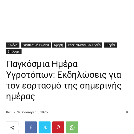
Ελλάδα
Νησιωτική Ελλάδα
Κρήτη
Βορειοανατολικό Αιγαίο
Πιερία
Επιλογές
Παγκόσμια Ημέρα
Υγροτόπων: Εκδηλώσεις για
τον εορτασμό της σημερινής
ημέρας
By
2 Φεβρουαρίου, 2025
0