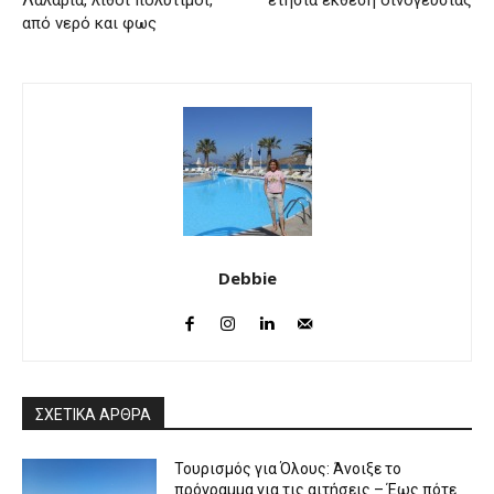
Λαλάρια, λίθοι πολύτιμοι,
ετήσια έκθεση οινογευσίας
από νερό και φως
Debbie
ΣΧΕΤΙΚΑ ΑΡΘΡΑ
Τουρισμός για Όλους: Άνοιξε το
πρόγραμμα για τις αιτήσεις – Έως πότε