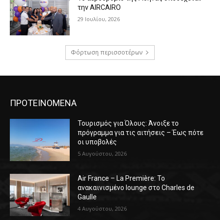
την AIRCAIRO
29 Ιουλίου, 2026
Φόρτωση περισσοτέρων
ΠΡΟΤΕΙΝΟΜΕΝΑ
Τουρισμός για Όλους: Άνοιξε το
πρόγραμμα για τις αιτήσεις – Έως πότε
οι υποβολές
5 Αυγούστου, 2026
Air France – La Première: Το
ανακαινισμένο lounge στο Charles de
Gaulle
4 Αυγούστου, 2026