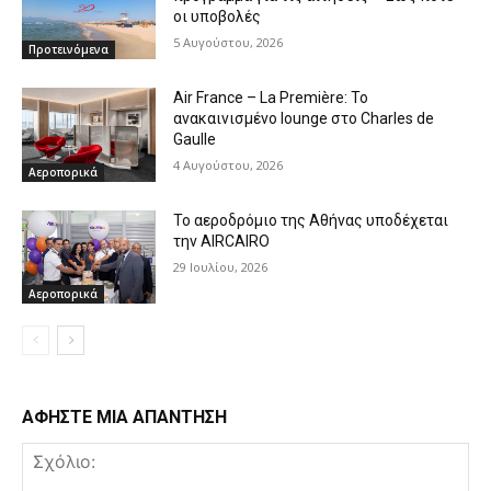
οι υποβολές
5 Αυγούστου, 2026
Προτεινόμενα
Air France – La Première: Το
ανακαινισμένο lounge στο Charles de
Gaulle
4 Αυγούστου, 2026
Αεροπορικά
Το αεροδρόμιο της Αθήνας υποδέχεται
την AIRCAIRO
29 Ιουλίου, 2026
Αεροπορικά
ΑΦΗΣΤΕ ΜΙΑ ΑΠΑΝΤΗΣΗ