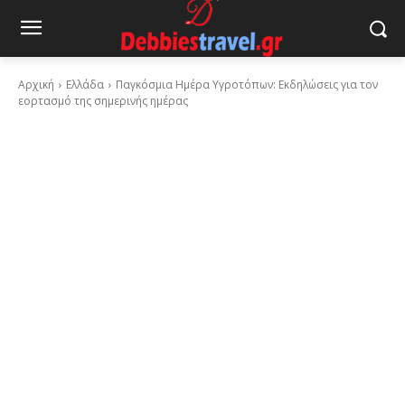
Αρχική
Ελλάδα
Παγκόσμια Ημέρα Υγροτόπων: Εκδηλώσεις για τον
εορτασμό της σημερινής ημέρας