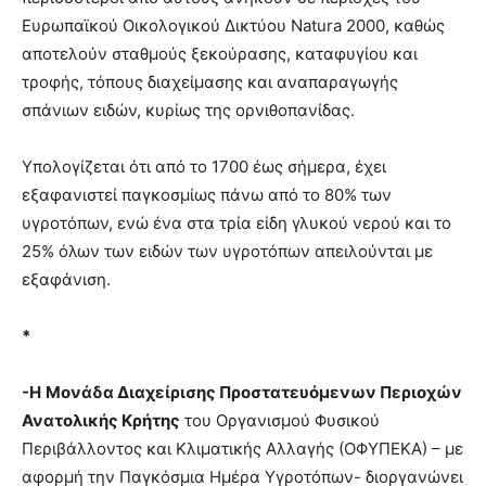
Ευρωπαϊκού Οικολογικού Δικτύου Natura 2000, καθώς
αποτελούν σταθμούς ξεκούρασης, καταφυγίου και
τροφής, τόπους διαχείμασης και αναπαραγωγής
σπάνιων ειδών, κυρίως της ορνιθοπανίδας.
Υπολογίζεται ότι από το 1700 έως σήμερα, έχει
εξαφανιστεί παγκοσμίως πάνω από το 80% των
υγροτόπων, ενώ ένα στα τρία είδη γλυκού νερού και το
25% όλων των ειδών των υγροτόπων απειλούνται με
εξαφάνιση.
*
-Η
Μονάδα Διαχείρισης Προστατευόμενων Περιοχών
Ανατολικής Κρήτης
του Οργανισμού Φυσικού
Περιβάλλοντος και Κλιματικής Αλλαγής (ΟΦΥΠΕΚΑ) – με
αφορμή την Παγκόσμια Ημέρα Υγροτόπων- διοργανώνει