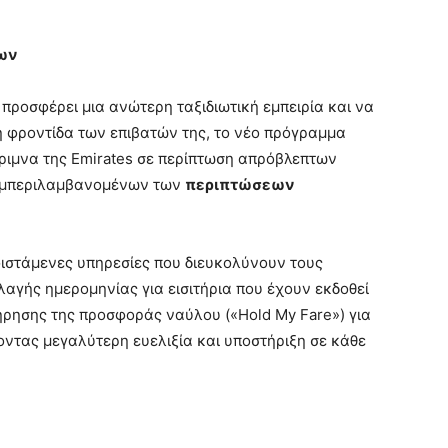
ων
 προσφέρει μια ανώτερη ταξιδιωτική εμπειρία και να
η φροντίδα των επιβατών της, το νέο πρόγραμμα
έριμνα της Emirates σε περίπτωση απρόβλεπτων
συμπεριλαμβανομένων των
περιπτώσεων
φιστάμενες υπηρεσίες που διευκολύνουν τους
αγής ημερομηνίας για εισιτήρια που έχουν εκδοθεί
ατήρησης της προσφοράς ναύλου («Hold My Fare») για
ντας μεγαλύτερη ευελιξία και υποστήριξη σε κάθε