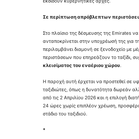
εκδίδουν κυβερνητικές αρχές.
Σε περίπτωση απρόβλεπτων περιστάσε
Στο πλαίσιο της δέσμευσης της Emirates να
ανταποκρίνεται στην υποχρέωσή της για τ
περιλαμβάνει διαμονή σε ξενοδοχείο με μ
περιστάσεων που επηρεάζουν το ταξίδι, 
κλεισίματος του εναέριου χώρου
.
Η παροχή αυτή έρχεται να προστεθεί σε υ
ταξιδιώτες, όπως η δυνατότητα δωρεάν αλλ
από τις 2 Απριλίου 2026 και η επιλογή δι
24 ώρες χωρίς επιπλέον χρέωση, προσφέρο
στάδιο του ταξιδιού.
*