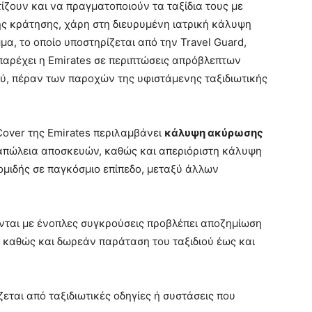
ίζουν και να πραγματοποιούν τα ταξίδια τους με
ης κράτησης, χάρη στη διευρυμένη ιατρική κάλυψη
α, το οποίο υποστηρίζεται από την Travel Guard,
παρέχει η Emirates σε περιπτώσεις απρόβλεπτων
ού, πέραν των παροχών της υφιστάμενης ταξιδιωτικής
over της Emirates περιλαμβάνει
κάλυψη ακύρωσης
 απώλεια αποσκευών, καθώς και απεριόριστη κάλυψη
ομιδής σε παγκόσμιο επίπεδο, μεταξύ άλλων
ονται με ένοπλες συγκρούσεις προβλέπει αποζημίωση
 καθώς και δωρεάν παράταση του ταξιδιού έως και
εται από ταξιδιωτικές οδηγίες ή συστάσεις που