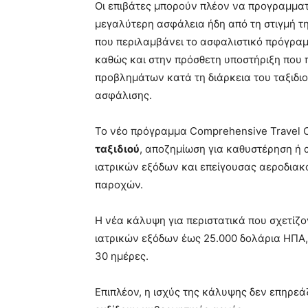
Οι επιβάτες μπορούν πλέον να προγραμματ
μεγαλύτερη ασφάλεια ήδη από τη στιγμή τ
που περιλαμβάνει το ασφαλιστικό πρόγραμμ
καθώς και στην πρόσθετη υποστήριξη που 
προβλημάτων κατά τη διάρκεια του ταξιδι
ασφάλισης.
Το νέο πρόγραμμα Comprehensive Travel C
ταξιδιού
, αποζημίωση για καθυστέρηση ή
ιατρικών εξόδων και επείγουσας αεροδιακ
παροχών.
Η νέα κάλυψη για περιστατικά που σχετίζ
ιατρικών εξόδων έως 25.000 δολάρια ΗΠΑ,
30 ημέρες.
Επιπλέον, η ισχύς της κάλυψης δεν επηρεάζ