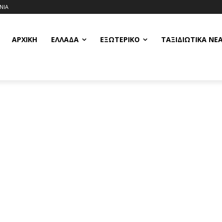
ΝΙΑ
ΑΡΧΙΚΗ
ΕΛΛΆΔΑ
ΕΞΩΤΕΡΙΚΌ
ΤΑΞΙΔΙΩΤΙΚΆ ΝΈ