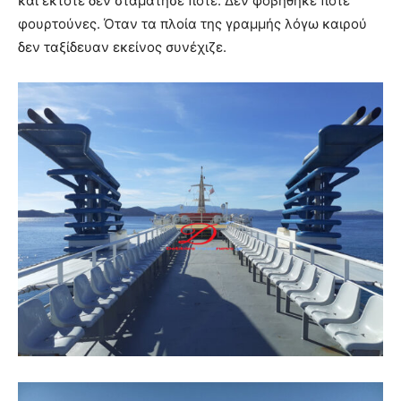
και έκτοτε δεν σταμάτησε ποτέ. Δεν φοβήθηκε ποτέ
φουρτούνες. Όταν τα πλοία της γραμμής λόγω καιρού
δεν ταξίδευαν εκείνος συνέχιζε.