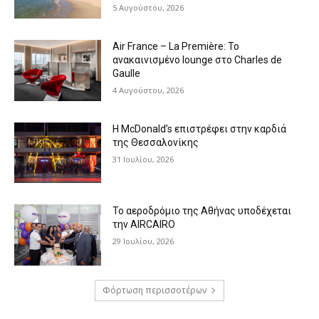
5 Αυγούστου, 2026
Air France – La Première: Το
ανακαινισμένο lounge στο Charles de
Gaulle
4 Αυγούστου, 2026
Η McDonald’s επιστρέφει στην καρδιά
της Θεσσαλονίκης
31 Ιουλίου, 2026
Το αεροδρόμιο της Αθήνας υποδέχεται
την AIRCAIRO
29 Ιουλίου, 2026
Φόρτωση περισσοτέρων