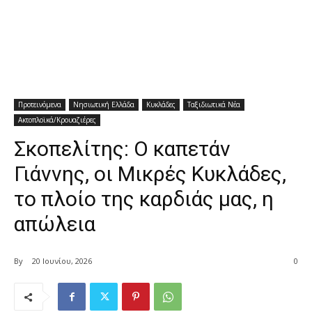
Προτεινόμενα
Νησιωτική Ελλάδα
Κυκλάδες
Ταξιδιωτικά Νέα
Ακτοπλοϊκά/Κρουαζιέρες
Σκοπελίτης: Ο καπετάν
Γιάννης, οι Μικρές Κυκλάδες,
το πλοίο της καρδιάς μας, η
απώλεια
By
20 Ιουνίου, 2026
0