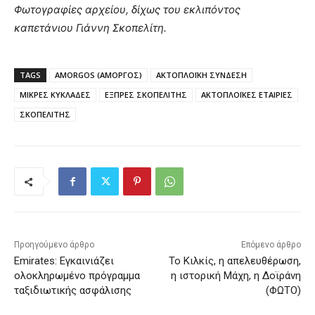
Φωτογραφίες αρχείου, δίχως του εκλιπόντος
καπετάνιου Γιάννη Σκοπελίτη.
TAGS
AMORGOS (ΑΜΟΡΓΟΣ)
ΑΚΤΟΠΛΟΪΚΗ ΣΥΝΔΕΣΗ
ΜΙΚΡΕΣ ΚΥΚΛΑΔΕΣ
ΕΞΠΡΕΣ ΣΚΟΠΕΛΙΤΗΣ
ΑΚΤΟΠΛΟΪΚΕΣ ΕΤΑΙΡΙΕΣ
ΣΚΟΠΕΛΙΤΗΣ
Προηγούμενο άρθρο
Επόμενο άρθρο
Emirates: Εγκαινιάζει
Το Κιλκίς, η απελευθέρωση,
ολοκληρωμένο πρόγραμμα
η ιστορική Μάχη, η Δοϊράνη
ταξιδιωτικής ασφάλισης
(ΦΩΤΟ)