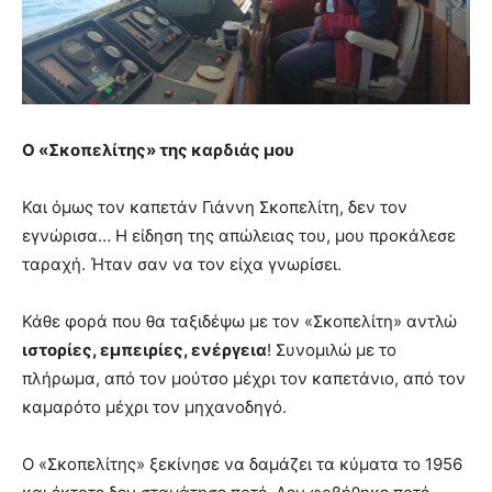
Ο «Σκοπελίτης» της καρδιάς μου
Και όμως τον καπετάν Γιάννη Σκοπελίτη, δεν τον
εγνώρισα… Η είδηση της απώλειας του, μου προκάλεσε
ταραχή. Ήταν σαν να τον είχα γνωρίσει.
Κάθε φορά που θα ταξιδέψω με τον «Σκοπελίτη» αντλώ
ιστορίες, εμπειρίες, ενέργεια
! Συνομιλώ με το
πλήρωμα, από τον μούτσο μέχρι τον καπετάνιο, από τον
καμαρότο μέχρι τον μηχανοδηγό.
Ο «Σκοπελίτης» ξεκίνησε να δαμάζει τα κύματα το 1956