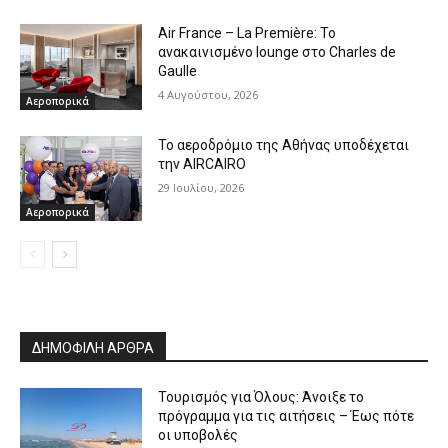
Air France – La Première: Το
ανακαινισμένο lounge στο Charles de
Gaulle
4 Αυγούστου, 2026
Αεροπορικά
Το αεροδρόμιο της Αθήνας υποδέχεται
την AIRCAIRO
29 Ιουλίου, 2026
Αεροπορικά
ΔΗΜΟΦΙΛΗ ΑΡΘΡΑ
Τουρισμός για Όλους: Άνοιξε το
πρόγραμμα για τις αιτήσεις – Έως πότε
οι υποβολές