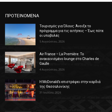
ΠΡΟΤΕΙΝΟΜΕΝΑ
Τουρισμός για Όλους: Άνοιξε το
πρόγραμμα για τις αιτήσεις – Έως πότε
οι υποβολές
5 Αυγούστου, 2026
Air France – La Première: Το
ανακαινισμένο lounge στο Charles de
Gaulle
4 Αυγούστου, 2026
Η McDonald’s επιστρέφει στην καρδιά
της Θεσσαλονίκης
31 Ιουλίου, 2026