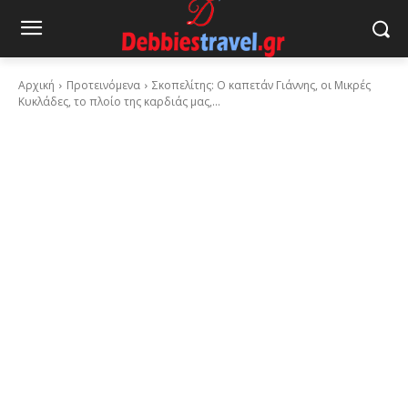
Αρχική
Προτεινόμενα
Σκοπελίτης: Ο καπετάν Γιάννης, οι Μικρές
Κυκλάδες, το πλοίο της καρδιάς μας,...