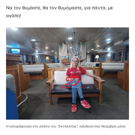
Να τον θυμάστε, θα τον θυμόμαστε, για πάντα, με
αγάπη!
Η υπογράφουσα στο σαλόνι του “Σκοπελίτης”, ταξιδεύοντας Νοέμβριο μήνα