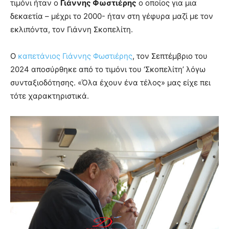
τιμόνι ήταν ο
Γιάννης Φωστιέρης
ο οποίος για μια
δεκαετία – μέχρι το 2000- ήταν στη γέφυρα μαζί με τον
εκλιπόντα, τον Γιάννη Σκοπελίτη.
Ο
καπετάνιος Γιάννης Φωστιέρης
, τον Σεπτέμβριο του
2024 αποσύρθηκε από το τιμόνι του ‘Σκοπελίτη’ λόγω
συνταξιοδότησης. «Όλα έχουν ένα τέλος» μας είχε πει
τότε χαρακτηριστικά.