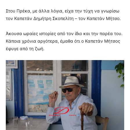
Στου Πρέκα, με άλλα λόγια, είχα την τύχη να γνωρίσω
τον Καπετάν Δημήτρη Σκοπελίτη – τον Καπετάν Μήτσο.
Άκουσα ωραίες ιστορίες από τον ίδιο και την παρέα του.
Κάποια χρόνια αργότερα, έμαθα ότι ο Καπετάν Μήτσος
έφυγε από τη ζωή.