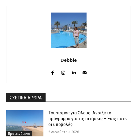
Debbie
ΣΧΕΤΙΚΑ ΑΡΘΡΑ
Τουρισμός για Όλους: Άνοιξε το
πρόγραμμα για τις αιτήσεις – Έως πότε
οι υποβολές
5 Αυγούστου, 2026
Προτεινόμενα