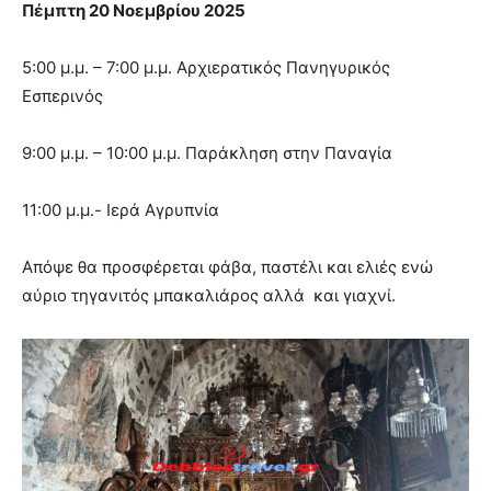
Πέμπτη 20 Νοεμβρίου 2025
5:00 μ.μ. – 7:00 μ.μ. Αρχιερατικός Πανηγυρικός
Εσπερινός
9:00 μ.μ. – 10:00 μ.μ. Παράκληση στην Παναγία
11:00 μ.μ.- Ιερά Αγρυπνία
Απόψε θα προσφέρεται φάβα, παστέλι και ελιές ενώ
αύριο τηγανιτός μπακαλιάρος αλλά και γιαχνί.