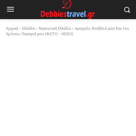
Αρχική
Ελλάδα
Νησιωτική Ελλάδα
Αμοργός: Βοήθειά μας! Και του
Χρόνου, Παναγιά μου (ΦΩΤΟ – VIDEO)