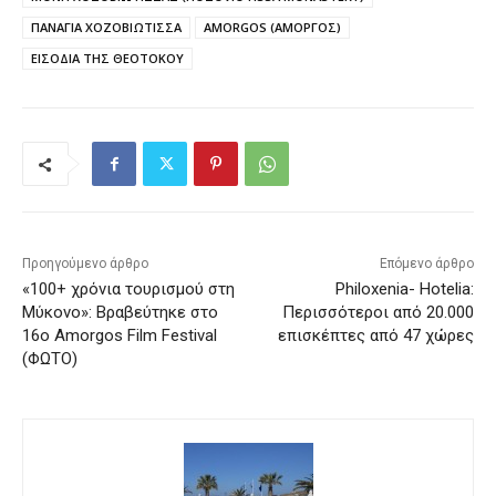
ΠΑΝΑΓΙΑ ΧΟΖΟΒΙΩΤΙΣΣΑ
AMORGOS (ΑΜΟΡΓΟΣ)
ΕΙΣΟΔΙΑ ΤΗΣ ΘΕΟΤΟΚΟΥ
Προηγούμενο άρθρο
Επόμενο άρθρο
«100+ χρόνια τουρισμού στη
Philoxenia- Hotelia:
Μύκονο»: Βραβεύτηκε στο
Περισσότεροι από 20.000
16ο Amorgos Film Festival
επισκέπτες από 47 χώρες
(ΦΩΤΟ)