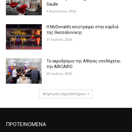
Gaulle
4 Αυγούστου, 2026
Η McDonald’s επιστρέφει στην καρδιά
της Θεσσαλονίκης
31 Ιουλίου, 2026
Το αεροδρόμιο της Αθήνας υποδέχεται
την AIRCAIRO
29 Ιουλίου, 2026
Φόρτωση περισσοτέρων
ΠΡΟΤΕΙΝΟΜΕΝΑ