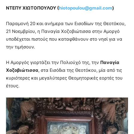
ΝΤΕΠΥ ΧΙΩΤΟΠΟΥΛΟΥ (
hiotopoulou@
gmail.
com
)
Παραμονή 20 και ανήμερα των Εισοδίων της Θεοτόκου,
21 Νοεμβρίου, η Παναγία Χοζοβιώτισσα στην Αμοργό
υποδέχεται πιστούς που καταφθάνουν στο νησί για να
την τιμήσουν.
Η Αμοργός γιορτάζει την Πολιούχό της, την
Παναγία
Χοζοβιώτισσα
, στα Εισόδια της Θεοτόκου, μία από τις
κυριότερες και μεγαλύτερες Θεομητορικές εορτές του
έτους.