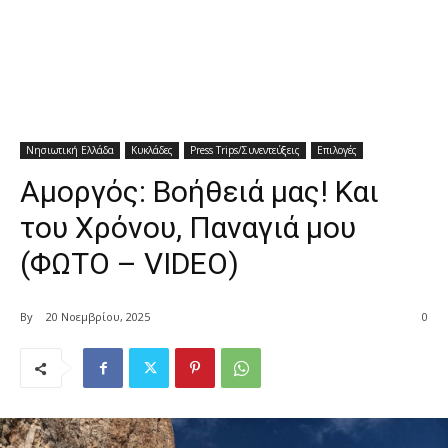
Νησιωτική Ελλάδα
Κυκλάδες
Press Trips/Συνεντεύξεις
Επιλογές
Αμοργός: Βοήθειά μας! Και
του Χρόνου, Παναγιά μου
(ΦΩΤΟ – VIDEO)
By
20 Νοεμβρίου, 2025
0