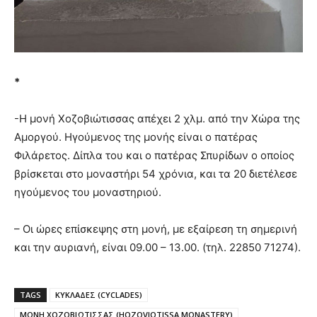
*
-Η μονή Χοζοβιώτισσας απέχει 2 χλμ. από την Χώρα της
Αμοργού. Ηγούμενος της μονής είναι ο πατέρας
Φιλάρετος. Δίπλα του και ο πατέρας Σπυρίδων ο οποίος
βρίσκεται στο μοναστήρι 54 χρόνια, και τα 20 διετέλεσε
ηγούμενος του μοναστηριού.
– Οι ώρες επίσκεψης στη μονή, με εξαίρεση τη σημερινή
και την αυριανή, είναι 09.00 – 13.00. (τηλ. 22850 71274).
TAGS
ΚΥΚΛΑΔΕΣ (CYCLADES)
ΜΟΝΗ ΧΟΖΟΒΙΩΤΙΣΣΑΣ (HOZOVIOTISSA MONASTERY)