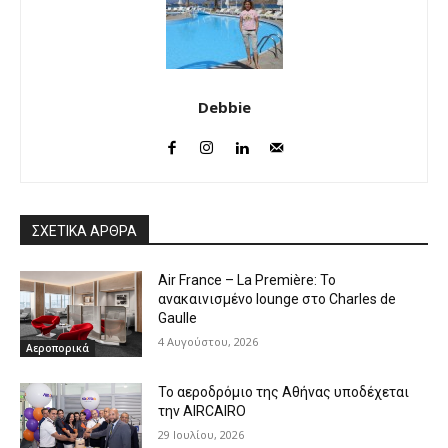
Debbie
ΣΧΕΤΙΚΑ ΑΡΘΡΑ
Air France – La Première: Το
ανακαινισμένο lounge στο Charles de
Gaulle
4 Αυγούστου, 2026
Αεροπορικά
Το αεροδρόμιο της Αθήνας υποδέχεται
την AIRCAIRO
29 Ιουλίου, 2026