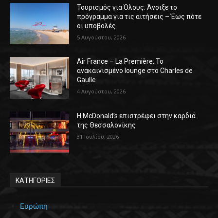
Τουρισμός για Όλους: Άνοιξε το
πρόγραμμα για τις αιτήσεις – Έως πότε
οι υποβολές
5 Αυγούστου, 2026
Air France – La Première: Το
ανακαινισμένο lounge στο Charles de
Gaulle
4 Αυγούστου, 2026
Η McDonald’s επιστρέφει στην καρδιά
της Θεσσαλονίκης
31 Ιουλίου, 2026
ΚΑΤΗΓΟΡΙΕΣ
Ευρώπη