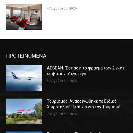
4 Αυγούστου, 2026
ΠΡΟΤΕΙΝΟΜΕΝΑ
AEGEAN: ‘Έσπασε’ το φράγμα των 2 εκατ.
επιβατών σ’ ένα μήνα
8 Αυγούστου, 2026
Τουρισμός: Ανακοινώθηκε το Ειδικό
Χωροταξικό Πλαίσιο για τον Τουρισμό
7 Αυγούστου, 2026