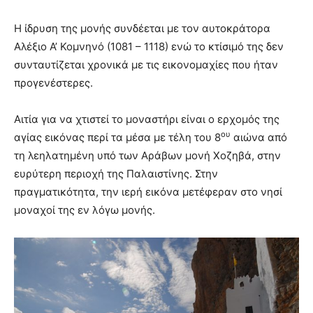
Η ίδρυση της μονής συνδέεται με τον αυτοκράτορα
Αλέξιο Α’ Κομνηνό (1081 – 1118) ενώ το κτίσιμό της δεν
συνταυτίζεται χρονικά με τις εικονομαχίες που ήταν
προγενέστερες.
Αιτία για να χτιστεί το μοναστήρι είναι ο ερχομός της
ου
αγίας εικόνας περί τα μέσα με τέλη του 8
αιώνα από
τη λεηλατημένη υπό των Αράβων μονή Χοζηβά, στην
ευρύτερη περιοχή της Παλαιστίνης. Στην
πραγματικότητα, την ιερή εικόνα μετέφεραν στο νησί
μοναχοί της εν λόγω μονής.