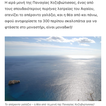
Η ιερά μονή της Παναγίας Χοζοβιώτισσας, ένας από
τους σπουδαιότερους πυρήνες λατρείας του Αιγαίου,
ατενίζει το απέραντο γαλάζιο, και η θέα από κει πάνω,
αφού ανηφορίσετε τα 300 περίπου σκαλοπάτια για να
φτάσετε στο μοναστήρι, είναι μοναδική!
Το απέραντο γαλάζιο – η θέα από τη μονή της Παναγίας Χοζοβιώτισσας!