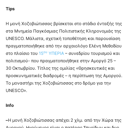
Tips
Η μονή Χοζοβιώτισσας βρίσκεται στο στάδιο ένταξής της
στα Μνημεία Παγκόσμιας Πολιτιστικής Κληρονομιάς της
UNESCO. Μάλιστα, σχετική τοποθέτηση και παρουσίαση
πραγματοποιήθηκε από την αρχαιολόγο Ελένη Μεθοδίου
ου
στο πλαίσιο του
15
ΥΠΕΡΙΑ
– συνεδρίου τουρισμού και
πολιτισμού- που πραγματοποιήθηκε στην Αμοργό 25 –
30 Οκτωβρίου. Τίτλος της ομιλίας «Θρησκευτικές και
προσκυνηματικές διαδρομές – η περίπτωση της Αμοργού.
Το μοναστήρι της Χοζοβιώτισσας στο δρόμο για την
UNESCO».
Info
–
Η μονή Χοζοβιώτισσας απέχει 2 χλμ. από την Χώρα της
Αμοργού. Ηγούμενος είναι ο πατέρας Σπυρίδων και δυο