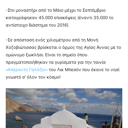
-Στο μοναστήρι από το Μάιο μέχρι το Σεπτέμβριο
καταγράφηκαν 45.000 επισκέψεις (έναντι 35.000 το
αντίστοιχο διάστημα του 2016).
-Σε απόσταση ενός χιλιομέτρου από τη Μονή
Χοζοβιώτισσας βρίσκεται ο όρμος της Αγίας Άννας με το
ομώνυμο ξωκλήσι. Είναι το σημείο όπου
πραγματοποιήθηκαν τα γυρίσματα για την ταινία
«Απέραντο Γαλάζιο»
του Λικ Μπεσόν που έκανε το νησί
γνωστό σ’ όλον τον κόσμο!