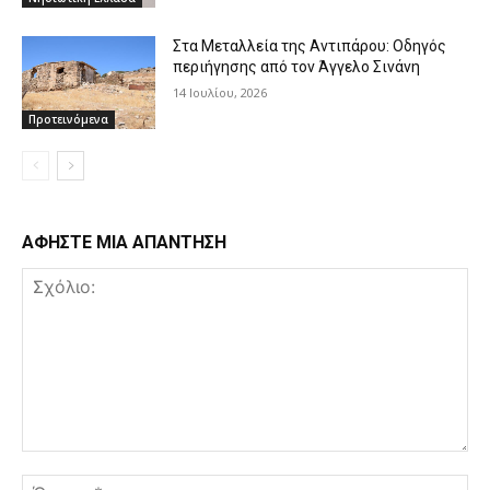
Στα Μεταλλεία της Αντιπάρου: Οδηγός
περιήγησης από τον Άγγελο Σινάνη
14 Ιουλίου, 2026
Προτεινόμενα
ΑΦΗΣΤΕ ΜΙΑ ΑΠΑΝΤΗΣΗ
Σχόλιο:
Όν