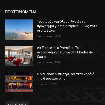
ΠΡΟΤΕΙΝΟΜΕΝΑ
Τουρισμός για Όλους: Άνοιξε το
πρόγραμμα για τις αιτήσεις – Έως πότε
οι υποβολές
5 Αυγούστου, 2026
Air France – La Première: Το
ανακαινισμένο lounge στο Charles de
Gaulle
4 Αυγούστου, 2026
Η McDonald’s επιστρέφει στην καρδιά
της Θεσσαλονίκης
31 Ιουλίου, 2026