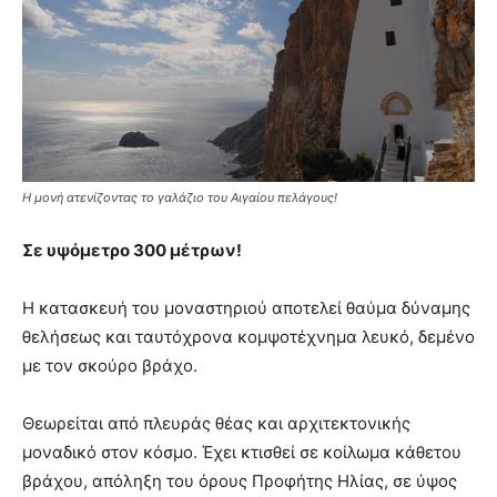
Η μονή ατενίζοντας το γαλάζιο του Αιγαίου πελάγους!
Σε υψόμετρο 300 μέτρων!
Η κατασκευή του μοναστηριού αποτελεί θαύμα δύναμης
θελήσεως και ταυτόχρονα κομψοτέχνημα λευκό, δεμένο
με τον σκούρο βράχο.
Θεωρείται από πλευράς θέας και αρχιτεκτονικής
μοναδικό στον κόσμο. Έχει κτισθεί σε κοίλωμα κάθετου
βράχου, απόληξη του όρους Προφήτης Ηλίας, σε ύψος