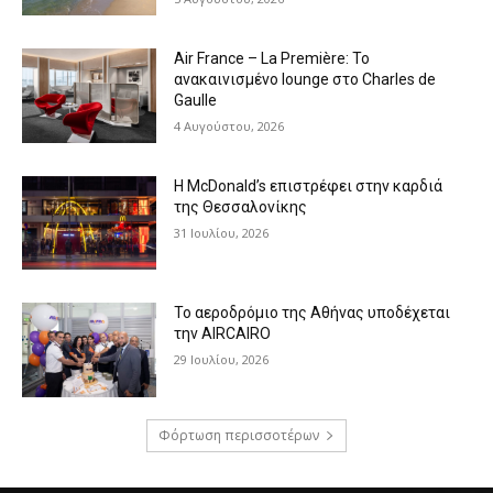
Air France – La Première: Το
ανακαινισμένο lounge στο Charles de
Gaulle
4 Αυγούστου, 2026
Η McDonald’s επιστρέφει στην καρδιά
της Θεσσαλονίκης
31 Ιουλίου, 2026
Το αεροδρόμιο της Αθήνας υποδέχεται
την AIRCAIRO
29 Ιουλίου, 2026
Φόρτωση περισσοτέρων