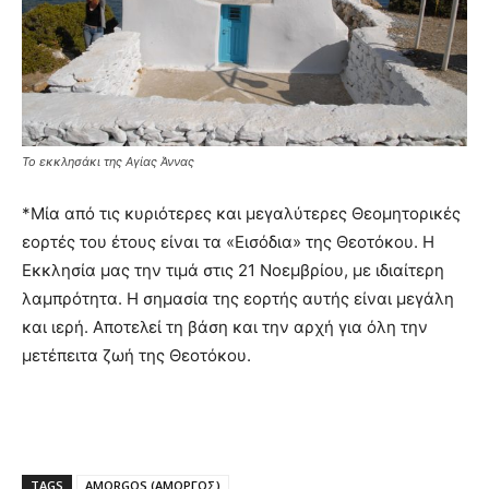
Το εκκλησάκι της Αγίας Άννας
*Μία από τις κυριότερες και μεγαλύτερες Θεομητορικές
εορτές του έτους είναι τα «Εισόδια» της Θεοτόκου. Η
Εκκλησία μας την τιμά στις 21 Νοεμβρίου, με ιδιαίτερη
λαμπρότητα. Η σημασία της εορτής αυτής είναι μεγάλη
και ιερή. Αποτελεί τη βάση και την αρχή για όλη την
μετέπειτα ζωή της Θεοτόκου.
TAGS
AMORGOS (ΑΜΟΡΓΟΣ)