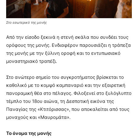
Στο εσωτερικό της μονής
Από την είσοδο ξεκινά η στενή σκάλα που συνδέει τους
ορόφους της μονής. Ενδιαφέρον παρουσιάζει η τράπεζα
της μονής με την ξύλινη οροφή και το εντυπωσιακό
μοναστηριακό τραπέζι.
Στο ανώτερο σημείο του συγκροτήματος βρίσκεται το
καθολικό με το κομψό καμπαναριό και την εξαιρετική
πανοραμική θέα στο πέλαγος. Φιλοξενεί στο ξυλόγλυπτο
τέμπλο του 18ου αιώνα, τη Δεσποτική εικόνα της
Παναγίας της «Κτιτόρισσας», που αποκαλείται από τους
μοναχούς και «Μαυρομάτα».
Το όνομα της μονής