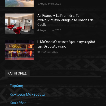
5 Αυγούστου, 2026
Air France – La Première: Το
ανακαινισμένο lounge στο Charles de
Gaulle
4 Αυγούστου, 2026
Η McDonald’s επιστρέφει στην καρδιά
της Θεσσαλονίκης
31 Ιουλίου, 2026
ΚΑΤΗΓΟΡΙΕΣ
Ευρώπη
Κεντρική Μακεδονία
Κυκλάδες