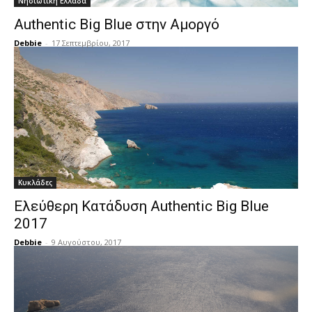
Νησιωτική Ελλάδα
Authentic Big Blue στην Αμοργό
Debbie
-
17 Σεπτεμβρίου, 2017
Κυκλάδες
Ελεύθερη Κατάδυση Authentic Big Blue
2017
Debbie
-
9 Αυγούστου, 2017