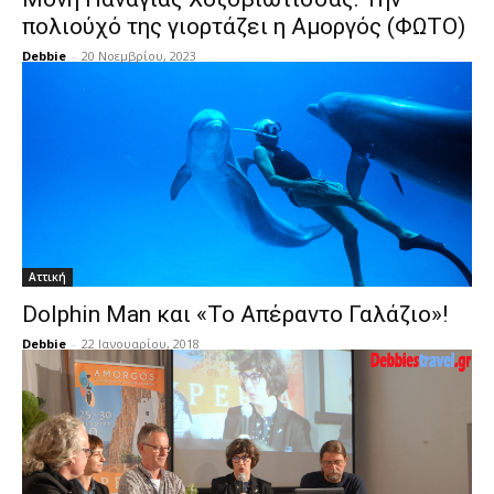
πολιούχό της γιορτάζει η Αμοργός (ΦΩΤΟ)
Debbie
-
20 Νοεμβρίου, 2023
Αττική
Dolphin Man και «Το Απέραντο Γαλάζιο»!
Debbie
-
22 Ιανουαρίου, 2018