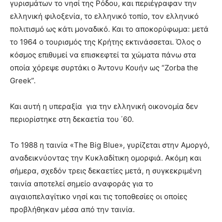
γυρισμάτων το νησί της Ρόδου, και περιέγραφαν την
ελληνική φιλοξενία, το ελληνικό τοπίο, τον ελληνικό
πολιτισμό ως κάτι μοναδικό. Και το αποκορύφωμα: μετά
το 1964 ο τουρισμός της Κρήτης εκτινάσσεται. Όλος ο
κόσμος επιθυμεί να επισκεφτεί τα χώματα πάνω στα
οποία χόρεψε συρτάκι o Άντονυ Κουήν ως “Zorba the
Greek”.
Και αυτή η υπεραξία για την ελληνική οικονομία δεν
περιορίστηκε στη δεκαετία του ΄60.
Το 1988 η ταινία «The Big Blue», γυρίζεται στην Αμοργό,
αναδεικνύοντας την Κυκλαδίτικη ομορφιά. Ακόμη και
σήμερα, σχεδόν τρεις δεκαετίες μετά, η συγκεκριμένη
ταινία αποτελεί σημείο αναφοράς για το
αιγαιοπελαγίτικο νησί και τις τοποθεσίες οι οποίες
προβλήθηκαν μέσα από την ταινία.