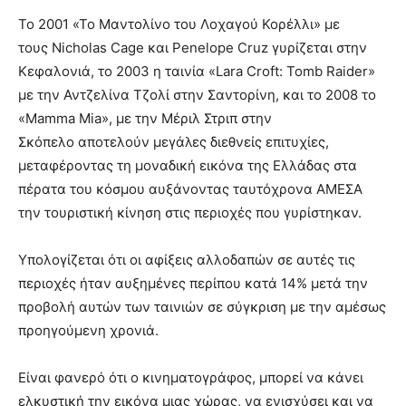
Το 2001 «Το Μαντολίνο του Λοχαγού Κορέλλι» με
τους Nicholas Cage και Penelope Cruz γυρίζεται στην
Κεφαλονιά, το 2003 η ταινία «Lara Croft: Tomb Raider»
με την Αντζελίνα Τζολί στην Σαντορίνη, και το 2008 το
«Mamma Mia», με την Μέριλ Στριπ στην
Σκόπελο αποτελούν μεγάλες διεθνείς επιτυχίες,
μεταφέροντας τη μοναδική εικόνα της Ελλάδας στα
πέρατα του κόσμου αυξάνοντας ταυτόχρονα ΑΜΕΣΑ
την τουριστική κίνηση στις περιοχές που γυρίστηκαν.
Υπολογίζεται ότι οι αφίξεις αλλοδαπών σε αυτές τις
περιοχές ήταν αυξημένες περίπου κατά 14% μετά την
προβολή αυτών των ταινιών σε σύγκριση με την αμέσως
προηγούμενη χρονιά.
Είναι φανερό ότι ο κινηματογράφος, μπορεί να κάνει
ελκυστική την εικόνα μιας χώρας, να ενισχύσει και να