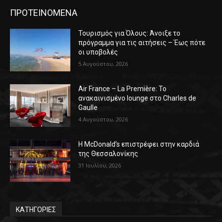
ΠΡΟΤΕΙΝΟΜΕΝΑ
Τουρισμός για Όλους: Άνοιξε το
πρόγραμμα για τις αιτήσεις – Έως πότε
οι υποβολές
5 Αυγούστου, 2026
Air France – La Première: Το
ανακαινισμένο lounge στο Charles de
Gaulle
4 Αυγούστου, 2026
Η McDonald’s επιστρέφει στην καρδιά
της Θεσσαλονίκης
31 Ιουλίου, 2026
ΚΑΤΗΓΟΡΙΕΣ