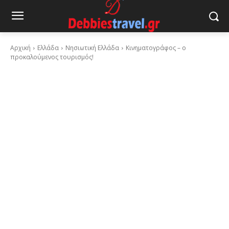
Αρχική
Ελλάδα
Νησιωτική Ελλάδα
Κινηματογράφος – ο
προκαλούμενος τουρισμός!