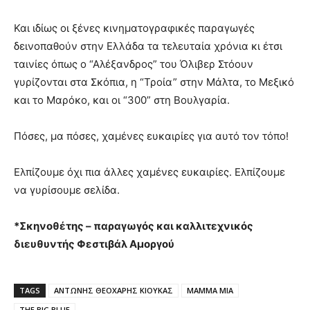
Και ιδίως οι ξένες κινηματογραφικές παραγωγές
δεινοπαθούν στην Ελλάδα τα τελευταία χρόνια κι έτσι
ταινίες όπως ο “Αλέξανδρος” του Όλιβερ Στόουν
γυρίζονται στα Σκόπια, η “Τροία” στην Μάλτα, το Μεξικό
και το Μαρόκο, και οι “300” στη Βουλγαρία.
Πόσες, μα πόσες, χαμένες ευκαιρίες για αυτό τον τόπο!
Ελπίζουμε όχι πια άλλες χαμένες ευκαιρίες. Ελπίζουμε
να γυρίσουμε σελίδα.
*Σκηνοθέτης – παραγωγός και καλλιτεχνικός
διευθυντής Φεστιβάλ Αμοργού
TAGS
ΑΝΤΩΝΗΣ ΘΕΟΧΑΡΗΣ ΚΙΟΥΚΑΣ
MAMMA MIA
THE BIG BLUE