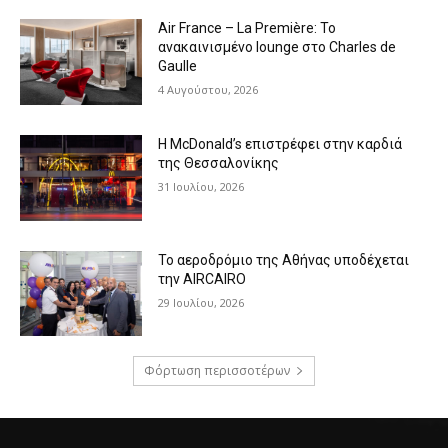
Air France – La Première: Το
ανακαινισμένο lounge στο Charles de
Gaulle
4 Αυγούστου, 2026
Η McDonald’s επιστρέφει στην καρδιά
της Θεσσαλονίκης
31 Ιουλίου, 2026
Το αεροδρόμιο της Αθήνας υποδέχεται
την AIRCAIRO
29 Ιουλίου, 2026
Φόρτωση περισσοτέρων