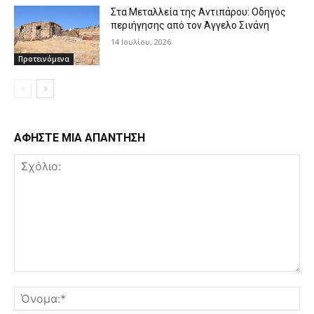
Στα Μεταλλεία της Αντιπάρου: Οδηγός
περιήγησης από τον Άγγελο Σινάνη
14 Ιουλίου, 2026
Προτεινόμενα
ΑΦΗΣΤΕ ΜΙΑ ΑΠΑΝΤΗΣΗ
Σχόλιο:
Όν