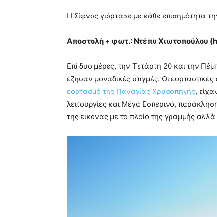
Η Σίφνος γιόρτασε με κάθε επισημότητα τ
Αποστολή + φωτ.: Ντέπυ Χιωτοπούλου (
h
Επί δυο μέρες, την Τετάρτη 20 και την Πέμ
έζησαν μοναδικές στιγμές. Οι εορταστικέ
εορτασμό της Παναγίας Χρυσοπηγής
, είχα
λειτουργίες και Μέγα Εσπερινό, παράκλησ
της εικόνας με το πλοίο της γραμμής αλλά