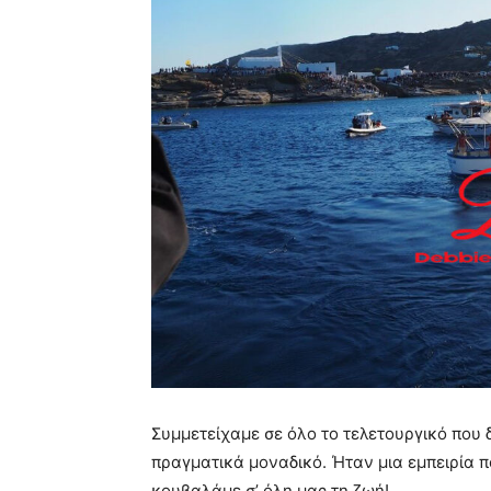
Συμμετείχαμε σε όλο το τελετουργικό που 
πραγματικά μοναδικό. Ήταν μια εμπειρία πο
κουβαλάμε σ’ όλη μας τη ζωή!