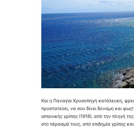
Και η Παναγία Χρυσοπηγή κατάλευκη, φρε
προστατεύει, να σου δίνει δύναμη και φως
ισπανικής γρίπης (1918), από την πληγή τ
στο πέρασμά τους, από επιδημία γρίπης και