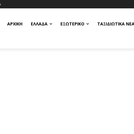
Α
ΑΡΧΙΚΗ
ΕΛΛΆΔΑ
ΕΞΩΤΕΡΙΚΌ
ΤΑΞΙΔΙΩΤΙΚΆ ΝΈ