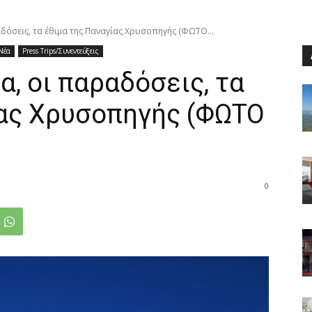
αδόσεις, τα έθιμα της Παναγίας Χρυσοπηγής (ΦΩΤΟ...
Νέα
Press Trips/Συνεντεύξεις
α, οι παραδόσεις, τα
ίας Χρυσοπηγής (ΦΩΤΟ
0