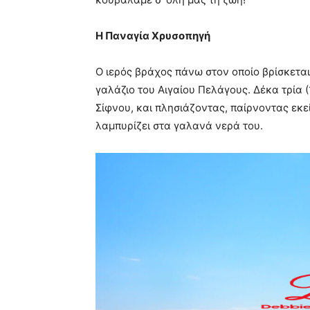
Η Παναγία Χρυσοπηγή
Ο ιερός βράχος πάνω στον οποίο βρίσκεται
γαλάζιο του Αιγαίου Πελάγους. Δέκα τρία (1
Σίφνου, και πλησιάζοντας, παίρνοντας εκεί
λαμπυρίζει στα γαλανά νερά του.