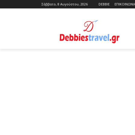
Σάββατο, 8 Αυγούστου, 2026
DEBBIE
ΕΠΙΚΟΙΝΩΝΙ