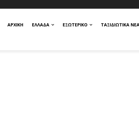
ΑΡΧΙΚΗ
ΕΛΛΆΔΑ
ΕΞΩΤΕΡΙΚΌ
ΤΑΞΙΔΙΩΤΙΚΆ ΝΈ