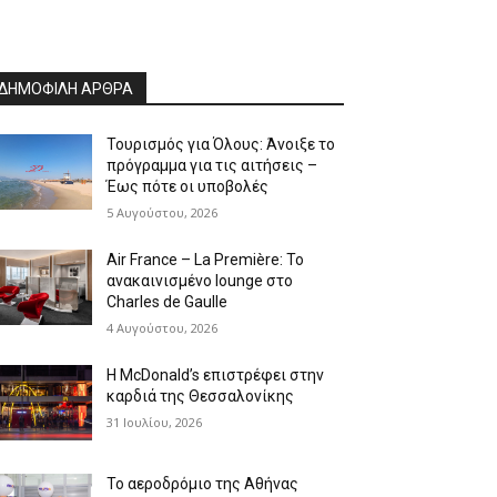
ΔΗΜΟΦΙΛΗ ΑΡΘΡΑ
Τουρισμός για Όλους: Άνοιξε το
πρόγραμμα για τις αιτήσεις –
Έως πότε οι υποβολές
5 Αυγούστου, 2026
Air France – La Première: Το
ανακαινισμένο lounge στο
Charles de Gaulle
4 Αυγούστου, 2026
Η McDonald’s επιστρέφει στην
καρδιά της Θεσσαλονίκης
31 Ιουλίου, 2026
Το αεροδρόμιο της Αθήνας