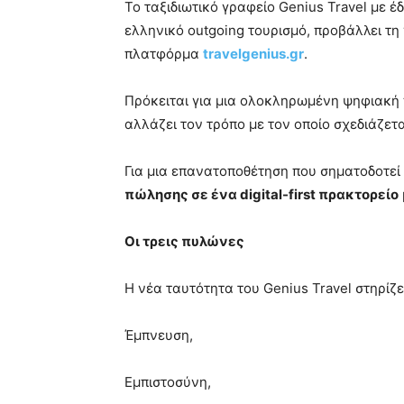
Το ταξιδιωτικό γραφείο Genius Travel με 
ελληνικό outgoing τουρισμό, προβάλλει τη
πλατφόρμα
travelgenius.gr
.
Πρόκειται για μια ολοκληρωμένη ψηφιακή
αλλάζει τον τρόπο με τον οποίο σχεδιάζεται
Για μια επανατοποθέτηση που σηματοδοτεί
πώλησης σε ένα digital-first πρακτορείο
Οι τρεις πυλώνες
Η νέα ταυτότητα του Genius Travel στηρίζε
Έμπνευση,
Εμπιστοσύνη,