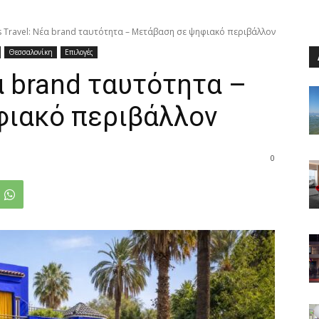
s Travel: Νέα brand ταυτότητα – Μετάβαση σε ψηφιακό περιβάλλον
Θεσσαλονίκη
Επιλογές
α brand ταυτότητα –
ιακό περιβάλλον
0