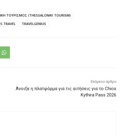
ΚΗ ΤΟΥΡΙΣΜΟΣ (THESSALONIKI TOURISM)
US TRAVEL
TRAVELGENIUS
Επόμενο άρθρο
Άνοιξε η πλατφόρμα για τις αιτήσεις για το Chios
Kythira Pass 2026