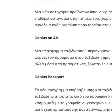
Μια νέα κατηγορία προϊόντων land-only, π
επιθυμεί αυτονομία στις πτήσεις του, χωρί
συνοδεία ενός premium πρακτορείου στον 
Genius on Air
Μια πλατφόρμα ταξιδιωτικού περιεχομένου
φέρνει τον προορισμό στον ταξιδιώτη πριν
αλλά μέσα από πραγματικές, ζωντανές εμπ
Genius Passport
Το νέο πρόγραμμα επιβράβευσης και ταξιδι
ταξιδιώτης αποκτά το δικό του προσωπικό 
κόσμο μαζί με το γραφείο: συγκεντρώνει εμ
μια σχέση εμπιστοσύνης και αναγνώρισης 