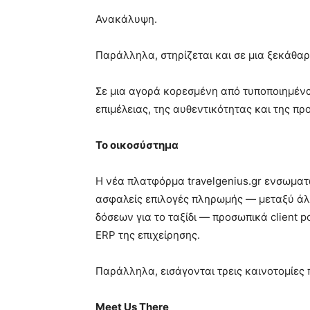
Ανακάλυψη.
Παράλληλα, στηρίζεται και σε μια ξεκάθα
Σε μια αγορά κορεσμένη από τυποποιημένα 
επιμέλειας, της αυθεντικότητας και της πρ
Το οικοσύστημα
Η νέα πλατφόρμα travelgenius.gr ενσωματ
ασφαλείς επιλογές πληρωμής — μεταξύ άλλω
δόσεων για το ταξίδι — προσωπικά client p
ERP της επιχείρησης.
Παράλληλα, εισάγονται τρεις καινοτομίες 
Meet Us There