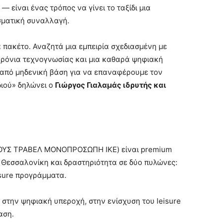
 — είναι ένας τρόπος να γίνει το ταξίδι μια
ασματική συναλλαγή.
 πακέτο. Αναζητά μια εμπειρία σχεδιασμένη με
 χρόνια τεχνογνωσίας και μια καθαρά ψηφιακή
l από μηδενική βάση για να επαναφέρουμε τον
διού» δηλώνει ο
Γιώργος Γιαλαμάς ιδρυτής και
ΙΝΙΟΥΣ ΤΡΑΒΕΛ ΜΟΝΟΠΡΟΣΩΠΗ ΙΚΕ) είναι premium
η Θεσσαλονίκη και δραστηριότητα σε δύο πυλώνες:
eisure προγράμματα.
 στην ψηφιακή υπεροχή, στην ενίσχυση του leisure
αση.