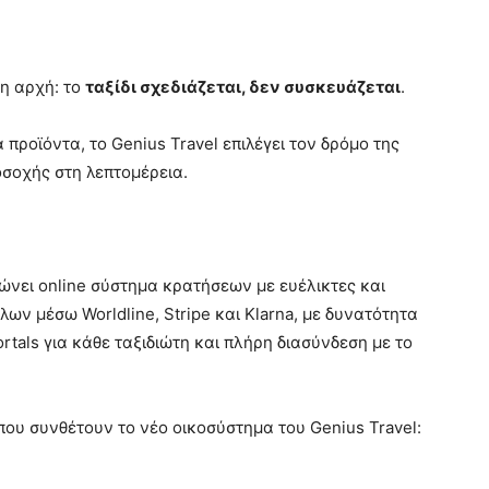
ρη αρχή: το
ταξίδι σχεδιάζεται, δεν συσκευάζεται
.
προϊόντα, το Genius Travel επιλέγει τον δρόμο της
οσοχής στη λεπτομέρεια.
ώνει online σύστημα κρατήσεων με ευέλικτες και
ν μέσω Worldline, Stripe και Klarna, με δυνατότητα
ortals για κάθε ταξιδιώτη και πλήρη διασύνδεση με το
που συνθέτουν το νέο οικοσύστημα του Genius Travel: