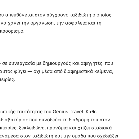
ου απευθύνεται στον σύγχρονο ταξιδιώτη ο οποίος
ς να χάνει την οργάνωση, την ασφάλεια και τη
προορισμό.
 σε συνεργασία με δημιουργούς και αφηγητές, που
 αυτός φύγει — όχι μέσα από διαφημιστικά κείμενα,
ειρίες.
ωτικής ταυτότητας του Genius Travel. Κάθε
«διαβατήριο» που συνοδεύει τη διαδρομή του στον
πειρίες, ξεκλειδώνει προνόμια και χτίζει σταδιακά
ανάμεσα στον ταξιδιώτη και την ομάδα που σχεδιάζει