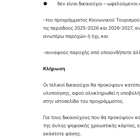
● δεν είναι δικαιούχοι – ωφελούμενοι σ
-του προγράμματος Κοινωνικού Τουρισμού
τις περιόδους 2025-2026 και 2026-2027, α
ανωτέρω παροχών ή όχι, και
-συναφούς παροχής από οποιονδήποτε άλλο
Κλήρωση
Οι τελικοί δικαιούχοι θα προκύψουν κατόπ
υλοποίησης, αφού ολοκληρωθεί η υποβολή
στην ιστοσελίδα του προγράμματος.
Για τους δικαιούχους που θα προκύψουν κα
της άυλης ψηφιακής χρεωστικής κάρτας, ε
εκάστοτε φάσης.