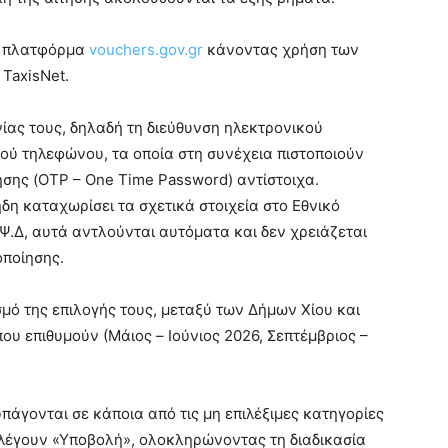
ν πλατφόρμα
vouchers.gov.gr
κάνοντας χρήση των
TaxisNet.
ς τους, δηλαδή τη διεύθυνση ηλεκτρονικού
ητού τηλεφώνου, τα οποία στη συνέχεια πιστοποιούν
σης (OTP – One Time Password) αντίστοιχα.
ήδη καταχωρίσει τα σχετικά στοιχεία στο Εθνικό
.Ψ.Δ, αυτά αντλούνται αυτόματα και δεν χρειάζεται
οποίησης.
 της επιλογής τους, μεταξύ των Δήμων Χίου και
ου επιθυμούν (Μάιος – Ιούνιος 2026, Σεπτέμβριος –
γονται σε κάποια από τις μη επιλέξιμες κατηγορίες
πιλέγουν «Υποβολή», ολοκληρώνοντας τη διαδικασία