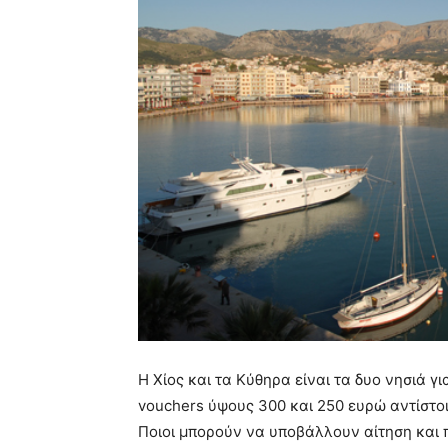
Η Χίος και τα Κύθηρα είναι τα δυο νησιά γ
vouchers ύψους 300 και 250 ευρώ αντίστοι
Ποιοι μπορούν να υποβάλλουν αίτηση και 