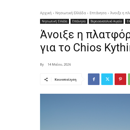
Αρχική
Νησιωτική Ελλάδα
Επτάνησα
Άνοιξε η πλ
Νησιωτική Ελλάδα
Επτάνησα
Βορειοανατολικό Αιγαίο
Επ
Άνοιξε η πλατφόρ
για το Chios Kyth
By
14 Μαΐου, 2026
Κοινοποίηση