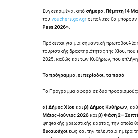
Συγκεκριμένα, από
σήμερα, Πέμπτη 14 Μαΐ
του
vouchers.gov.gr
οι πολίτες θα μπορούν
Pass 2026»
.
Πρόκειται για μια σημαντική πρωτοβουλία 
τουριστικής δραστηριότητας της Χίου, που 
2025, καθώς και των Κυθήρων, που επλήγησ
Το πρόγραμμα, οι περίοδοι, τα ποσά
Το Πρόγραμμα αφορά σε δύο προορισμούς
α) Δήμος Χίου
και
β) Δήμος Κυθήρων
, κα
Μάιος-Ιούνιος 2026
και
β) Φάση 2 – Σεπ
ψηφιακής χρεωστικής κάρτας, την οποία 
δικαιούχοι
έως και την τελευταία ημέρα τ