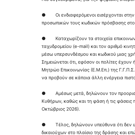
● Οι ενδιαφερόμενοι εισέρχονται στη
προσωπικών τους κωδικών πρόσβασης στο 
● Καταχωρίζουν τα στοιχεία επικοινωνία
ταχυδρομείου (e-mail) και τον αριθμό κιν
μέσω υπερσυνδέσμου και κωδικού μιας χρή
Σημειώνεται ότι, εφόσον οι πολίτες έχουν 
Μητρώο Επικοινωνίας (Ε.Μ.Επ.) της Γ.Γ.Π.Σ
να προβούν σε κάποια άλλη ενέργεια πιστ
● Αμέσως μετά, δηλώνουν τον προορισμό
Κυθήρων, καθώς και τη φάση ή τις φάσεις π
Οκτώβριος 2026).
● Τέλος, δηλώνουν υπεύθυνα ότι δεν υπά
δικαιούχων στο πλαίσιο της δράσης και ε