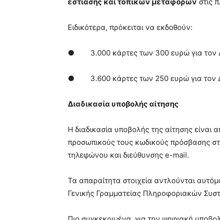
εστίασης και τοπικών μεταφορών
στις π
Ειδικότερα, πρόκειται να εκδοθούν:
● 3.000 κάρτες των 300 ευρώ για τον Δήμ
● 3.600 κάρτες των 250 ευρώ για τον Δήμ
Διαδικασία υποβολής αίτησης
Η διαδικασία υποβολής της αίτησης είναι α
προσωπικούς τους κωδικούς πρόσβασης στο
τηλεφώνου και διεύθυνσης e-mail.
Τα απαραίτητα στοιχεία αντλούνται αυτόμ
Γενικής Γραμματείας Πληροφοριακών Συσ
Πιο συγκεκριμένα, για την ψηφιακή υποβο