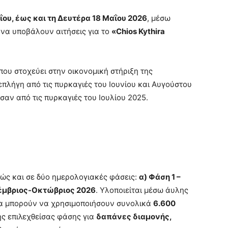
ου, έως και τη Δευτέρα 18 Μαΐου 2026
, μέσω
 να υποβάλουν αιτήσεις για το
«Chios Kythira
που στοχεύει στην οικονομική στήριξη της
επλήγη από τις πυρκαγιές του Ιουνίου και Αυγούστου
αν από τις πυρκαγιές του Ιουλίου 2025.
:
θώς και σε δύο ημερολογιακές φάσεις:
α) Φάση 1 –
τέμβριος-Οκτώβριος 2026
. Υλοποιείται μέσω άυλης
θα μπορούν να χρησιμοποιήσουν συνολικά
6.600
ης επιλεχθείσας φάσης για
δαπάνες διαμονής,