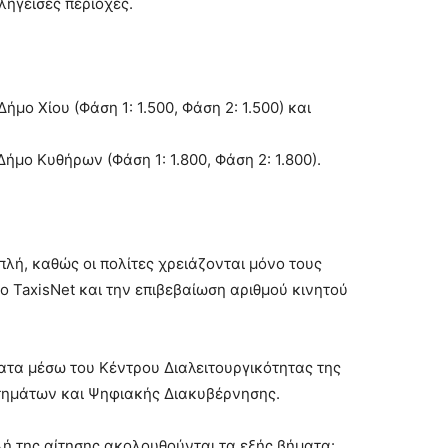
ληγείσες περιοχές.
ο Χίου (Φάση 1: 1.500, Φάση 2: 1.500) και
ο Κυθήρων (Φάση 1: 1.800, Φάση 2: 1.800).
πλή, καθώς οι πολίτες χρειάζονται μόνο τους
 TaxisNet και την επιβεβαίωση αριθμού κινητού
ατα μέσω του Κέντρου Διαλειτουργικότητας της
τημάτων και Ψηφιακής Διακυβέρνησης.
λή της αίτησης ακολουθούνται τα εξής βήματα: