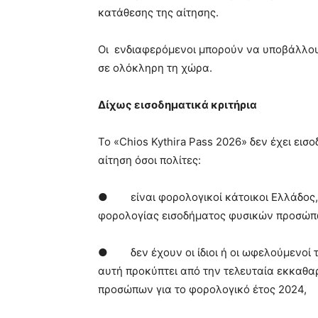
κατάθεσης της αίτησης.
Οι ενδιαφερόμενοι μπορούν να υποβάλλου
σε ολόκληρη τη χώρα.
Δίχως εισοδηματικά κριτήρια
Το «Chios Kythira Pass 2026» δεν έχει ει
αίτηση όσοι πολίτες:
● είναι φορολογικοί κάτοικοι Ελλάδος, 
φορολογίας εισοδήματος φυσικών προσώπω
● δεν έχουν οι ίδιοι ή οι ωφελούμενοί το
αυτή προκύπτει από την τελευταία εκκαθ
προσώπων για το φορολογικό έτος 2024,