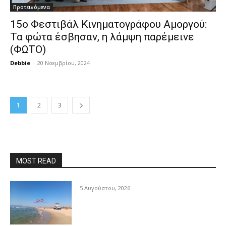
Προτεινόμενα
15ο Φεστιβάλ Κινηματογράφου Αμοργού:
Τα φώτα έσβησαν, η λάμψη παρέμεινε
(ΦΩΤΟ)
Debbie
-
20 Νοεμβρίου, 2024
1
2
3
MOST READ
5 Αυγούστου, 2026