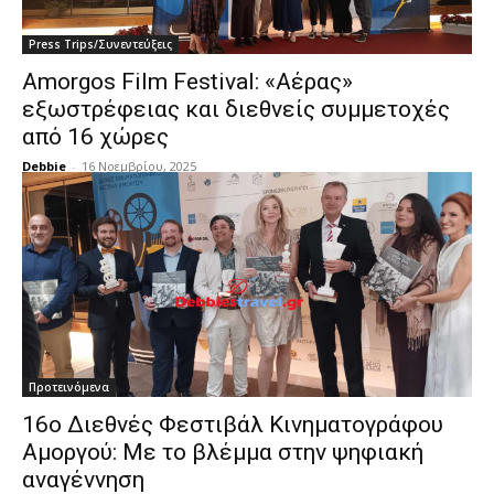
Press Trips/Συνεντεύξεις
Amorgos Film Festival: «Αέρας»
εξωστρέφειας και διεθνείς συμμετοχές
από 16 χώρες
Debbie
-
16 Νοεμβρίου, 2025
Προτεινόμενα
16ο Διεθνές Φεστιβάλ Κινηματογράφου
Αμοργού: Με το βλέμμα στην ψηφιακή
αναγέννηση