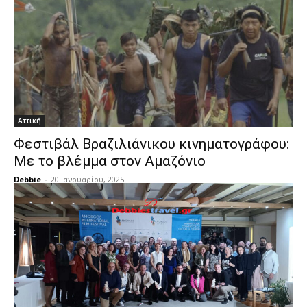
Αττική
Φεστιβάλ Βραζιλιάνικου κινηματογράφου:
Με το βλέμμα στον Αμαζόνιο
Debbie
-
20 Ιανουαρίου, 2025