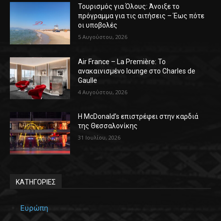
Τουρισμός για Όλους: Άνοιξε το
πρόγραμμα για τις αιτήσεις – Έως πότε
οι υποβολές
5 Αυγούστου, 2026
Air France – La Première: Το
ανακαινισμένο lounge στο Charles de
Gaulle
4 Αυγούστου, 2026
Η McDonald’s επιστρέφει στην καρδιά
της Θεσσαλονίκης
31 Ιουλίου, 2026
ΚΑΤΗΓΟΡΙΕΣ
Ευρώπη