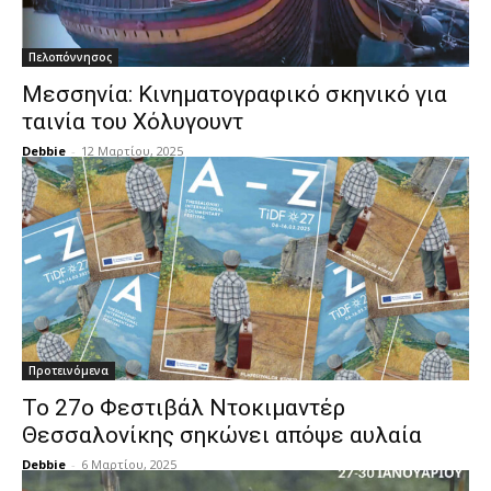
Πελοπόννησος
Μεσσηνία: Κινηματογραφικό σκηνικό για
ταινία του Χόλυγουντ
Debbie
-
12 Μαρτίου, 2025
Προτεινόμενα
Το 27ο Φεστιβάλ Ντοκιμαντέρ
Θεσσαλονίκης σηκώνει απόψε αυλαία
Debbie
-
6 Μαρτίου, 2025