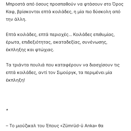
Μπροστά από όσους προσπαθούν να φτάσουν στο Όρος
Καφ, βρίσκονται επτά κοιλάδες, η μία πιο δύσκολη από
την άλλη.
Επτά κοιλάδες, επτά περιοχές… Κοιλάδες επιθυμίας,
έρωτα, επιδεξιότητας, ακαταδεξίας, συνένωσης,
έκπληξης και φτώχιας.
Τα τριάντα πουλιά που καταφέρουν να διασχίσουν τις
επτά κοιλάδες, αντί τον Σιμούργκ, τα περιμένει μία
έκπληξη!
*
–
Το μιούζικαλ του Έπους «Zümrüd-ü Anka» θα