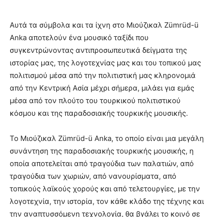
Αυτά τα σύμβολα και τα ίχνη στο Μιούζικαλ Zümrüd-ü
Anka αποτελούν ένα μουσικό ταξίδι που
συγκεντρώνοντας αντιπροσωπευτικά δείγματα της
ιστορίας μας, της λογοτεχνίας μας και του τοπικού μας
πολιτισμού μέσα από την πολιτιστική μας κληρονομιά
από την Κεντρική Ασία μέχρι σήμερα, μιλάει για εμάς
μέσα από τον πλούτο του τουρκικού πολιτιστικού
κόσμου και της παραδοσιακής τουρκικής μουσικής.
Το Μιούζικαλ Zümrüd-ü Anka, το οποίο είναι μια μεγάλη
συνάντηση της παραδοσιακής τουρκικής μουσικής, η
οποία αποτελείται από τραγούδια των παλατιών, από
τραγούδια των χωριών, από νανουρίσματα, από
τοπικούς λαϊκούς χορούς και από τελετουργίες, με την
λογοτεχνία, την ιστορία, τον κάθε κλάδο της τέχνης και
την αναπτυσσόμενη τεχνολογία, θα βγάλει το κοινό σε