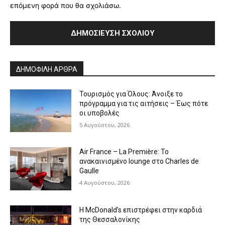
επόμενη φορά που θα σχολιάσω.
Alternative:
ΔΗΜΟΦΙΛΗ ΑΡΘΡΑ
Τουρισμός για Όλους: Άνοιξε το
πρόγραμμα για τις αιτήσεις – Έως πότε
οι υποβολές
5 Αυγούστου, 2026
Air France – La Première: Το
ανακαινισμένο lounge στο Charles de
Gaulle
4 Αυγούστου, 2026
Η McDonald’s επιστρέφει στην καρδιά
της Θεσσαλονίκης