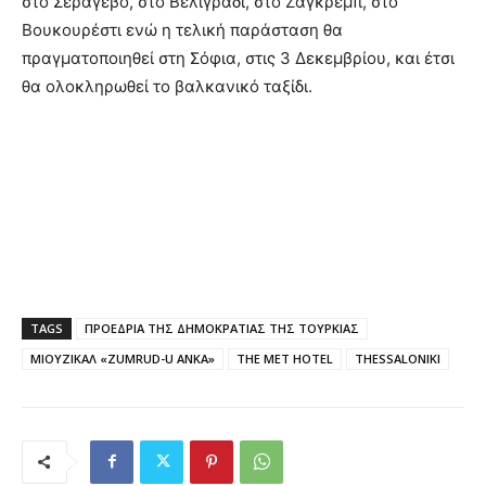
στο Σεράγεβο, στο Βελιγράδι, στο Ζάγκρεμπ, στο
Βουκουρέστι ενώ η τελική παράσταση θα
πραγματοποιηθεί στη Σόφια, στις 3 Δεκεμβρίου, και έτσι
θα ολοκληρωθεί το βαλκανικό ταξίδι.
TAGS
ΠΡΟΕΔΡΙΑ ΤΗΣ ΔΗΜΟΚΡΑΤΙΑΣ ΤΗΣ ΤΟΥΡΚΙΑΣ
ΜΙΟΥΖΙΚΑΛ «ZUMRUD-U AΝΚΑ»
THE MET HOTEL
THESSALONIKI