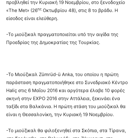
προβληθεί την Κυριακή 19 Νοεμβρίου, στο ξενοδοχείο
ης
«The Met» (26
Οκτωβρίου 48), στις 8 το βράδυ. Η
είσοδος είναι ελεύθερη.
-Το μιούζικαλ πραγματοποιείται υπό την αιγίδα της
Προεδρίας της Δημοκρατίας της Τουρκίας.
-Το Μιούζικαλ Zümrüd-ü Anka, του οποίου η πρώτη
παράσταση πραγματοποιήθηκε στο Συνεδριακό Κέντρο
Haliç στις 6 Μαΐου 2016 και αργότερα έλαβε 10 φορές
σκηνή στην EXPO 2016 στην Αττάλεια, ξεκινάει ένα
ταξίδι στα Βαλκάνια. Η πρώτη στάση του μιούζικαλ θα
είναι η Θεσσαλονίκη, την Κυριακή 19 Νοεμβρίου.
-Το μιούζικαλ θα φιλοξενηθεί στα Σκόπια, στα Τίρανα,