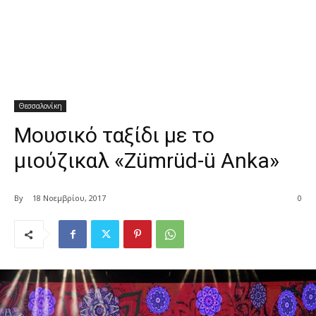
Θεσσαλονίκη
Μουσικό ταξίδι με το
μιούζικαλ «Zümrüd-ü Anka»
By
18 Νοεμβρίου, 2017
0