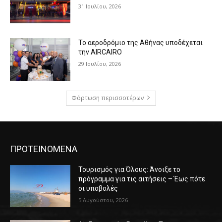
31 Ιουλίου, 2026
Το αεροδρόμιο της Αθήνας υποδέχεται
την AIRCAIRO
29 Ιουλίου, 2026
Φόρτωση περισσοτέρων
ΠΡΟΤΕΙΝΟΜΕΝΑ
Τουρισμός για Όλους: Άνοιξε το
πρόγραμμα για τις αιτήσεις – Έως πότε
οι υποβολές
5 Αυγούστου, 2026