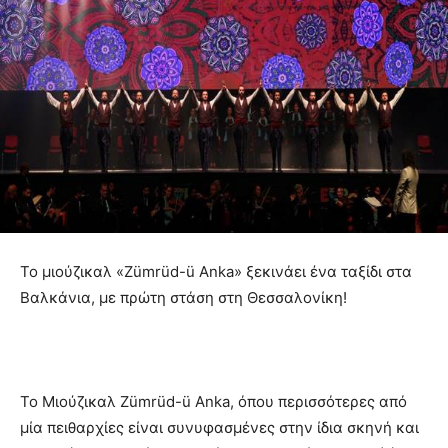
Το μιούζικαλ «Zümrüd-ü Anka» ξεκινάει ένα ταξίδι στα
Βαλκάνια, με πρώτη στάση στη Θεσσαλονίκη!
Το Μιούζικαλ Zümrüd-ü Anka, όπου περισσότερες από
μία πειθαρχίες είναι συνυφασμένες στην ίδια σκηνή και