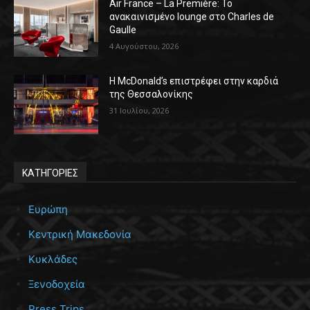
Air France – La Première: Το
ανακαινισμένο lounge στο Charles de
Gaulle
4 Αυγούστου, 2026
Η McDonald’s επιστρέφει στην καρδιά
της Θεσσαλονίκης
31 Ιουλίου, 2026
ΚΑΤΗΓΟΡΙΕΣ
Ευρώπη
Κεντρική Μακεδονία
Κυκλάδες
Ξενοδοχεία
Press Trips