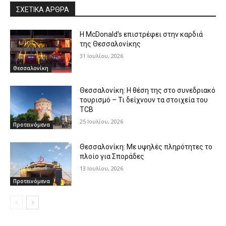
ΣΧΕΤΙΚΑ ΑΡΘΡΑ
Η McDonald’s επιστρέφει στην καρδιά
της Θεσσαλονίκης
31 Ιουλίου, 2026
Θεσσαλονίκη
Θεσσαλονίκη: Η θέση της στο συνεδριακό
τουρισμό – Τι δείχνουν τα στοιχεία του
TCB
25 Ιουλίου, 2026
Προτεινόμενα
Θεσσαλονίκη: Με υψηλές πληρότητες το
πλοίο για Σποράδες
13 Ιουλίου, 2026
Προτεινόμενα