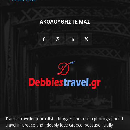
ΑΚΟΛΟΥΘΗΣΤΕ ΜΑΣ
I' am a traveller journalist – blogger and also a photographer. I
travel in Greece and I deeply love Greece, because I trully