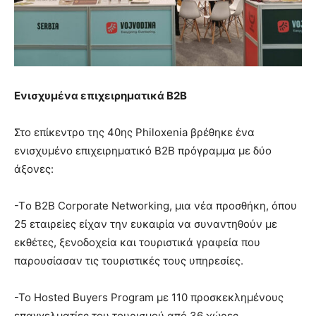
Ενισχυμένα επιχειρηματικά Β2Β
Στο επίκεντρο της 40ης Philoxenia βρέθηκε ένα
ενισχυμένο επιχειρηματικό B2B πρόγραμμα με δύο
άξονες:
-Τo B2B Corporate Networking, μια νέα προσθήκη, όπου
25 εταιρείες είχαν την ευκαιρία να συναντηθούν με
εκθέτες, ξενοδοχεία και τουριστικά γραφεία που
παρουσίασαν τις τουριστικές τους υπηρεσίες.
-Το Hosted Buyers Program με 110 προσκεκλημένους
επαγγελματίες του τουρισμού από 36 χώρες.