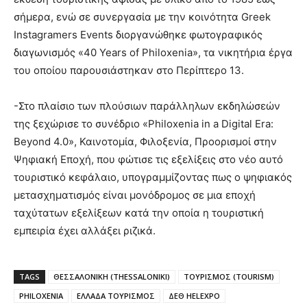
σήμερα, ενώ σε συνεργασία με την κοινότητα Greek
Instagramers Events διοργανώθηκε φωτογραφικός
διαγωνισμός «40 Years of Philoxenia», τα νικητήρια έργα
του οποίου παρουσιάστηκαν στο Περίπτερο 13.
-Στο πλαίσιο των πλούσιων παράλληλων εκδηλώσεών
της ξεχώρισε το συνέδριο «Philoxenia in a Digital Era:
Beyond 4.0», Καινοτομία, Φιλοξενία, Προορισμοί στην
Ψηφιακή Εποχή, που φώτισε τις εξελίξεις στο νέο αυτό
τουριστικό κεφάλαιο, υπογραμμίζοντας πως ο ψηφιακός
μετασχηματισμός είναι μονόδρομος σε μια εποχή
ταχύτατων εξελίξεων κατά την οποία η τουριστική
εμπειρία έχει αλλάξει ριζικά.
TAGS
ΘΕΣΣΑΛΟΝΙΚΗ (THESSALONIKI)
ΤΟΥΡΙΣΜΟΣ (TOURISM)
PHILOXENIA
ΕΛΛΑΔΑ ΤΟΥΡΙΣΜΟΣ
ΔΕΘ HELEXPO