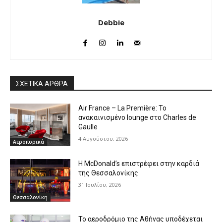
Debbie
ΣΧΕΤΙΚΑ ΑΡΘΡΑ
Air France – La Première: Το
ανακαινισμένο lounge στο Charles de
Gaulle
4 Αυγούστου, 2026
Αεροπορικά
Η McDonald’s επιστρέφει στην καρδιά
της Θεσσαλονίκης
31 Ιουλίου, 2026
Θεσσαλονίκη
Το αεροδρόμιο της Αθήνας υποδέχεται