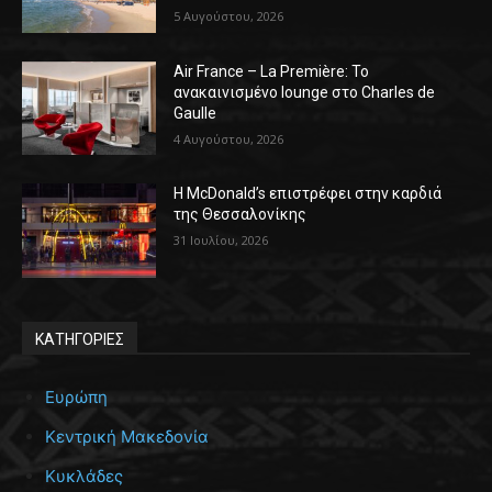
5 Αυγούστου, 2026
Air France – La Première: Το
ανακαινισμένο lounge στο Charles de
Gaulle
4 Αυγούστου, 2026
Η McDonald’s επιστρέφει στην καρδιά
της Θεσσαλονίκης
31 Ιουλίου, 2026
ΚΑΤΗΓΟΡΙΕΣ
Ευρώπη
Κεντρική Μακεδονία
Κυκλάδες