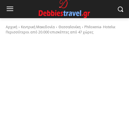
Αρχική
Κεντρική Μακεδονία
Θεσσαλονίκη
Philoxenia- Hotelia:
Περισσότεροι από 20.000 επισκέπτες από 47 χώρες