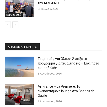
την AIRCAIRO
29 Ιουλίου, 2026
Αεροπορικά
ΔΗΜΟΦΙΛΗ ΑΡΘΡΑ
Τουρισμός για Όλους: Άνοιξε το
πρόγραμμα για τις αιτήσεις – Έως πότε
οι υποβολές
5 Αυγούστου, 2026
Air France – La Première: Το
ανακαινισμένο lounge στο Charles de
Gaulle
4 Αυγούστου, 2026