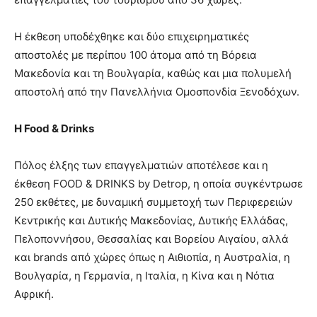
Η έκθεση υποδέχθηκε και δύο επιχειρηματικές
αποστολές με περίπου 100 άτομα από τη Βόρεια
Μακεδονία και τη Βουλγαρία, καθώς και μια πολυμελή
αποστολή από την Πανελλήνια Ομοσπονδία Ξενοδόχων.
Η
Food &
Drinks
Πόλος έλξης των επαγγελματιών αποτέλεσε και η
έκθεση FOOD & DRINKS by Detrop, η οποία συγκέντρωσε
250 εκθέτες, με δυναμική συμμετοχή των Περιφερειών
Κεντρικής και Δυτικής Μακεδονίας, Δυτικής Ελλάδας,
Πελοποννήσου, Θεσσαλίας και Βορείου Αιγαίου, αλλά
και brands από χώρες όπως η Αιθιοπία, η Αυστραλία, η
Βουλγαρία, η Γερμανία, η Ιταλία, η Κίνα και η Νότια
Αφρική.