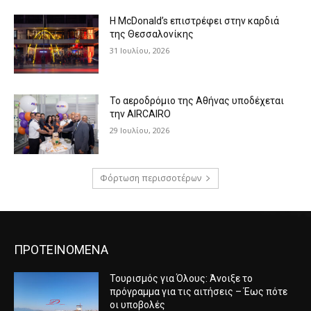
Η McDonald’s επιστρέφει στην καρδιά
της Θεσσαλονίκης
31 Ιουλίου, 2026
Το αεροδρόμιο της Αθήνας υποδέχεται
την AIRCAIRO
29 Ιουλίου, 2026
Φόρτωση περισσοτέρων
ΠΡΟΤΕΙΝΟΜΕΝΑ
Τουρισμός για Όλους: Άνοιξε το
πρόγραμμα για τις αιτήσεις – Έως πότε
οι υποβολές