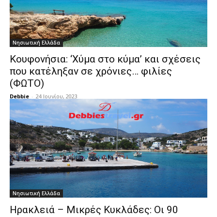
Νησιωτική Ελλάδα
Κουφονήσια: ‘Χύμα στο κύμα’ και σχέσεις
που κατέληξαν σε χρόνιες… φιλίες
(ΦΩΤΟ)
Debbie
-
24 Ιουνίου, 2023
Νησιωτική Ελλάδα
Ηρακλειά – Μικρές Κυκλάδες: Οι 90