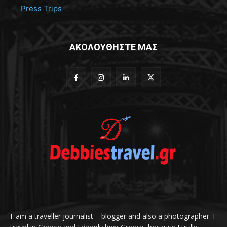
Press Trips
ΑΚΟΛΟΥΘΗΣΤΕ ΜΑΣ
I' am a traveller journalist – blogger and also a photographer. I