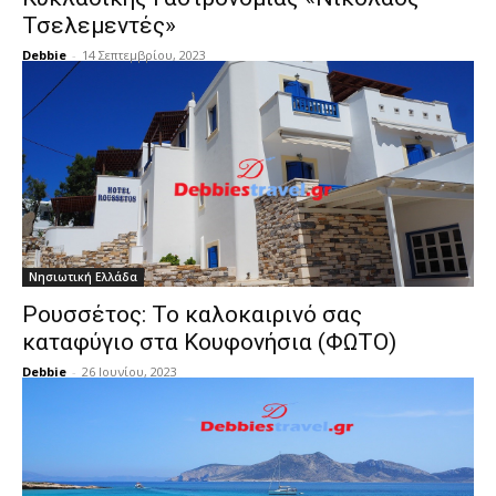
Τσελεμεντές»
Debbie
-
14 Σεπτεμβρίου, 2023
Νησιωτική Ελλάδα
Ρουσσέτος: Το καλοκαιρινό σας
καταφύγιο στα Κουφονήσια (ΦΩΤΟ)
Debbie
-
26 Ιουνίου, 2023