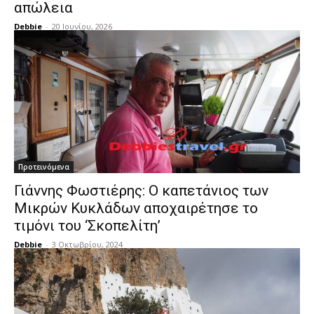
απώλεια
Debbie
-
20 Ιουνίου, 2026
Προτεινόμενα
Γιάννης Φωστιέρης: Ο καπετάνιος των
Μικρών Κυκλάδων αποχαιρέτησε το
τιμόνι του ‘Σκοπελίτη’
Debbie
-
3 Οκτωβρίου, 2024