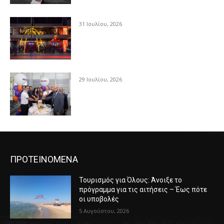
31 Ιουλίου, 2026
29 Ιουλίου, 2026
ΠΡΟΤΕΙΝΟΜΕΝΑ
Τουρισμός για Όλους: Άνοιξε το
πρόγραμμα για τις αιτήσεις – Έως πότε
οι υποβολές
5 Αυγούστου, 2026