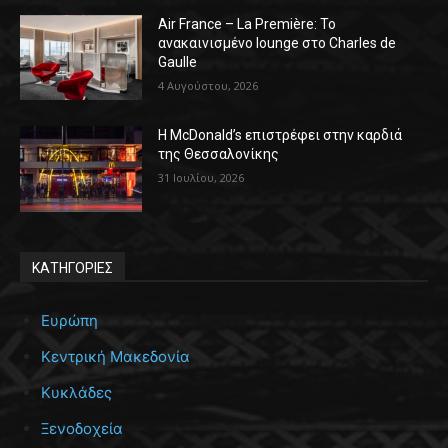
Air France – La Première: Το
ανακαινισμένο lounge στο Charles de
Gaulle
4 Αυγούστου, 2026
Η McDonald’s επιστρέφει στην καρδιά
της Θεσσαλονίκης
31 Ιουλίου, 2026
ΚΑΤΗΓΟΡΙΕΣ
Ευρώπη
Κεντρική Μακεδονία
Κυκλάδες
Ξενοδοχεία