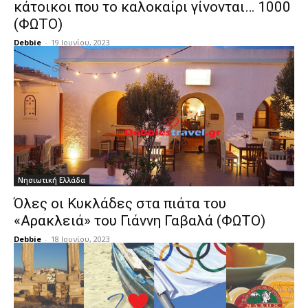
κάτοικοι που το καλοκαίρι γίνονται… 1000
(ΦΩΤΟ)
Debbie
-
19 Ιουνίου, 2023
Νησιωτική Ελλάδα
Όλες οι Κυκλάδες στα πιάτα του
«Αρακλειά» του Γιάννη Γαβαλά (ΦΩΤΟ)
Debbie
-
18 Ιουνίου, 2023