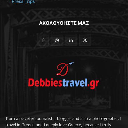
Press Trips
ΑΚΟΛΟΥΘΗΣΤΕ ΜΑΣ
I' am a traveller journalist – blogger and also a photographer. I
travel in Greece and I deeply love Greece, because I trully