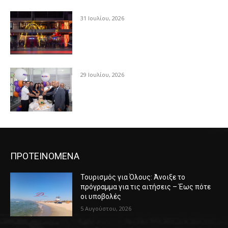
31 Ιουλίου, 2026
29 Ιουλίου, 2026
ΠΡΟΤΕΙΝΟΜΕΝΑ
Τουρισμός για Όλους: Άνοιξε το
πρόγραμμα για τις αιτήσεις – Έως πότε
οι υποβολές
5 Αυγούστου, 2026