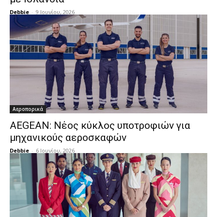
Debbie
-
9 Ιουνίου, 2026
Αεροπορικά
AEGEAN: Νέος κύκλος υποτροφιών για
μηχανικούς αεροσκαφών
Debbie
-
6 Ιουνίου, 2026