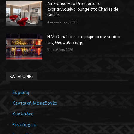
Air France – La Première: Το
ανακαινισμένο lounge στο Charles de
Gaulle
4 Αυγούστου, 2026
Η McDonald’s επιστρέφει στην καρδιά
της Θεσσαλονίκης
31 Ιουλίου, 2026
ΚΑΤΗΓΟΡΙΕΣ
Ευρώπη
Κεντρική Μακεδονία
Κυκλάδες
Ξενοδοχεία