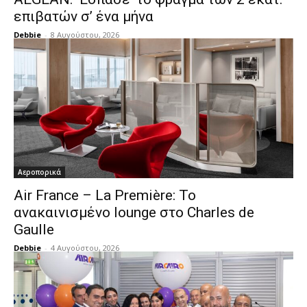
επιβατών σ’ ένα μήνα
Debbie
-
8 Αυγούστου, 2026
Αεροπορικά
Air France – La Première: Το
ανακαινισμένο lounge στο Charles de
Gaulle
Debbie
-
4 Αυγούστου, 2026