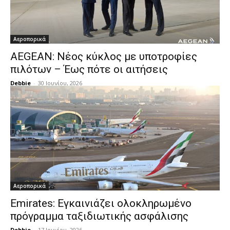
Αεροπορικά
AEGEAN: Νέος κύκλος με υποτροφίες
πιλότων – Έως πότε οι αιτήσεις
Debbie
-
30 Ιουνίου, 2026
Αεροπορικά
Emirates: Εγκαινιάζει ολοκληρωμένο
πρόγραμμα ταξιδιωτικής ασφάλισης
Debbie
-
17 Ιουνίου, 2026