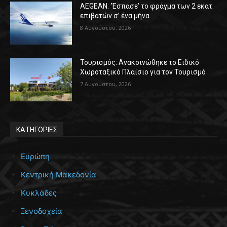
AEGEAN: ‘Έσπασε’ το φράγμα των 2 εκατ.
επιβατών σ’ ένα μήνα
8 Αυγούστου, 2026
Τουρισμός: Ανακοινώθηκε το Ειδικό
Χωροταξικό Πλαίσιο για τον Τουρισμό
7 Αυγούστου, 2026
ΚΑΤΗΓΟΡΙΕΣ
Ευρώπη
Κεντρική Μακεδονία
Κυκλάδες
Ξενοδοχεία