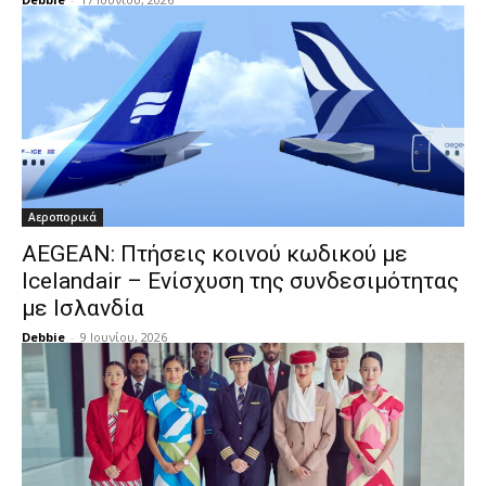
Αεροπορικά
AEGEAN: Πτήσεις κοινού κωδικού με
Icelandair – Ενίσχυση της συνδεσιμότητας
με Ισλανδία
Debbie
-
9 Ιουνίου, 2026