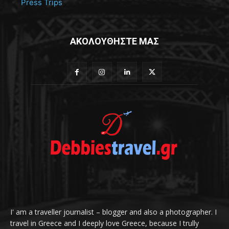
Press Trips
ΑΚΟΛΟΥΘΗΣΤΕ ΜΑΣ
I' am a traveller journalist – blogger and also a photographer. I
travel in Greece and I deeply love Greece, because I trully