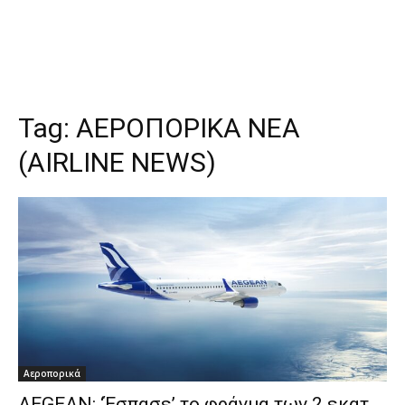
Tag:
ΑΕΡΟΠΟΡΙΚΑ ΝΕΑ
(AIRLINE NEWS)
Αεροπορικά
AEGEAN: ‘Έσπασε’ το φράγμα των 2 εκατ.