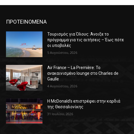
ΠΡΟΤΕΙΝΟΜΕΝΑ
Τουρισμός για Όλους: Άνοιξε το
πρόγραμμα για τις αιτήσεις – Έως πότε
οι υποβολές
5 Αυγούστου, 2026
Air France – La Première: Το
ανακαινισμένο lounge στο Charles de
Gaulle
4 Αυγούστου, 2026
Η McDonald’s επιστρέφει στην καρδιά
της Θεσσαλονίκης
31 Ιουλίου, 2026