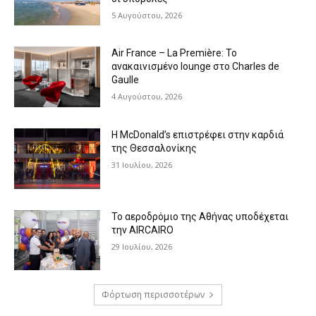
5 Αυγούστου, 2026
Air France – La Première: Το
ανακαινισμένο lounge στο Charles de
Gaulle
4 Αυγούστου, 2026
Η McDonald’s επιστρέφει στην καρδιά
της Θεσσαλονίκης
31 Ιουλίου, 2026
Το αεροδρόμιο της Αθήνας υποδέχεται
την AIRCAIRO
29 Ιουλίου, 2026
Φόρτωση περισσοτέρων