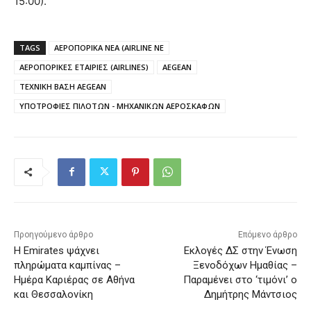
15:00).
TAGS
ΑΕΡΟΠΟΡΙΚΑ ΝΕΑ (AIRLINE NE
ΑΕΡΟΠΟΡΙΚΕΣ ΕΤΑΙΡΙΕΣ (AIRLINES)
AEGEAN
ΤΕΧΝΙΚΗ ΒΑΣΗ AEGEAN
ΥΠΟΤΡΟΦΙΕΣ ΠΙΛΟΤΩΝ - ΜΗΧΑΝΙΚΩΝ ΑΕΡΟΣΚΑΦΩΝ
Προηγούμενο άρθρο
Επόμενο άρθρο
Η Emirates ψάχνει
Εκλογές ΔΣ στην Ένωση
πληρώματα καμπίνας –
Ξενοδόχων Ημαθίας –
Ημέρα Καριέρας σε Αθήνα
Παραμένει στο ‘τιμόνι’ ο
και Θεσσαλονίκη
Δημήτρης Μάντσιος