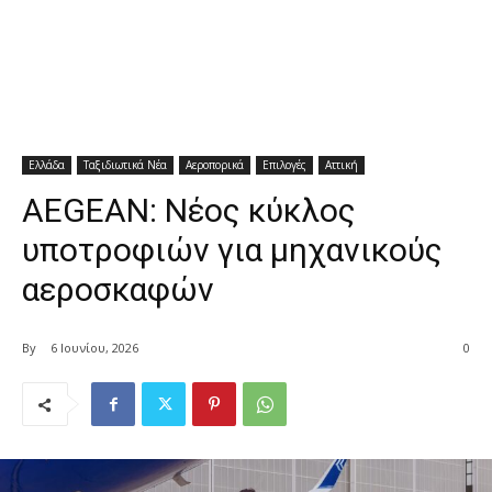
Ελλάδα
Ταξιδιωτικά Νέα
Αεροπορικά
Επιλογές
Αττική
AEGEAN: Νέος κύκλος
υποτροφιών για μηχανικούς
αεροσκαφών
By
6 Ιουνίου, 2026
0