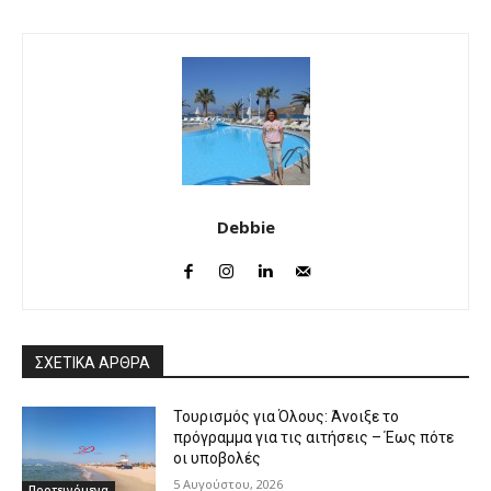
Debbie
ΣΧΕΤΙΚΑ ΑΡΘΡΑ
Τουρισμός για Όλους: Άνοιξε το
πρόγραμμα για τις αιτήσεις – Έως πότε
οι υποβολές
5 Αυγούστου, 2026
Προτεινόμενα