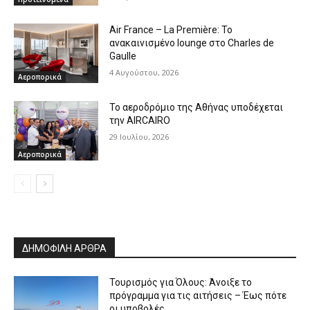
Air France – La Première: Το
ανακαινισμένο lounge στο Charles de
Gaulle
4 Αυγούστου, 2026
Αεροπορικά
Το αεροδρόμιο της Αθήνας υποδέχεται
την AIRCAIRO
29 Ιουλίου, 2026
Αεροπορικά
ΔΗΜΟΦΙΛΗ ΑΡΘΡΑ
Τουρισμός για Όλους: Άνοιξε το
πρόγραμμα για τις αιτήσεις – Έως πότε
οι υποβολές