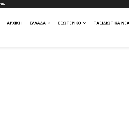
ΝΙΑ
ΑΡΧΙΚΗ
ΕΛΛΆΔΑ
ΕΞΩΤΕΡΙΚΌ
ΤΑΞΙΔΙΩΤΙΚΆ ΝΈ