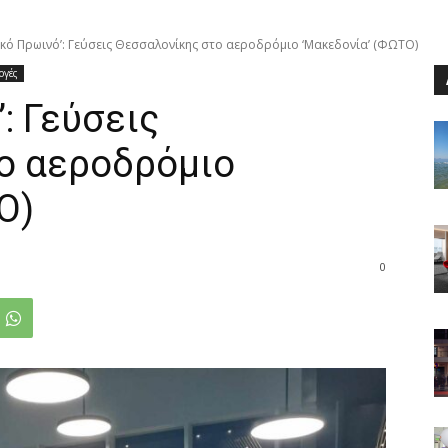
νικό Πρωινό’: Γεύσεις Θεσσαλονίκης στο αεροδρόμιο ‘Μακεδονία’ (ΦΩΤΟ)
ογές
: Γεύσεις
ο αεροδρόμιο
Ο)
0