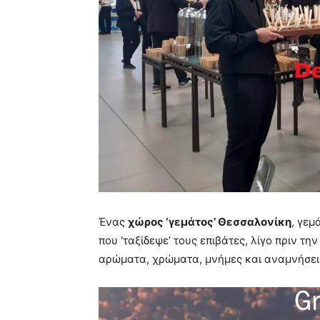
Ένας
χώρος ‘γεμάτος’ Θεσσαλονίκη
, γεμ
που ‘ταξίδεψε’ τους επιβάτες, λίγο πριν τ
αρώματα, χρώματα, μνήμες και αναμνήσει