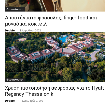
Θεσσαλονίκη
Αποστάγματα φράουλας, finger food και
μοναδικά κοκτέιλ
Debbie
-
11 Απριλίου, 2022
Θεσσαλονίκη
Χρυσή πιστοποίηση αειφορίας για το Hyatt
Regency Thessaloniki
Debbie
-
14 Δεκεμβρίου, 2021