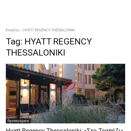
Ετικέτες
HYATT REGENCY THESSALONIKI
Tag:
HYATT REGENCY
THESSALONIKI
Προτεινόμενα
Hyatt Regency Thessaloniki: «Στο Τραπέζι»