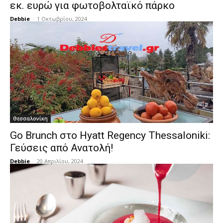
εκ. ευρώ για φωτοβολταϊκό πάρκο
Debbie
-
1 Οκτωβρίου, 2024
Θεσσαλονίκη
Go Brunch στο Hyatt Regency Thessaloniki:
Γεύσεις από Ανατολή!
Debbie
-
20 Απριλίου, 2024