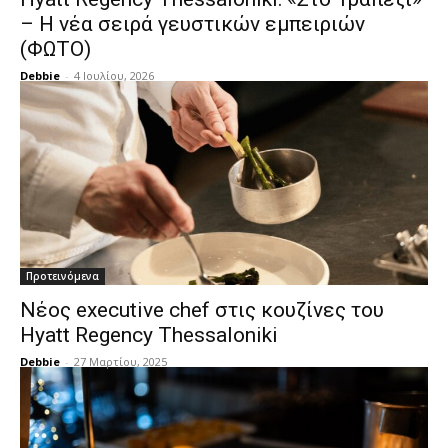
– Η νέα σειρά γευστικών εμπειριών
(ΦΩΤΟ)
Debbie
-
4 Ιουλίου, 2026
Προτεινόμενα
Νέος executive chef στις κουζίνες του
Hyatt Regency Thessaloniki
Debbie
-
27 Μαρτίου, 2025