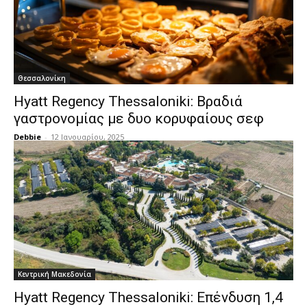
Θεσσαλονίκη
Hyatt Regency Thessaloniki: Βραδιά
γαστρονομίας με δυο κορυφαίους σεφ
Debbie
-
12 Ιανουαρίου, 2025
Κεντρική Μακεδονία
Hyatt Regency Thessaloniki: Επένδυση 1,4