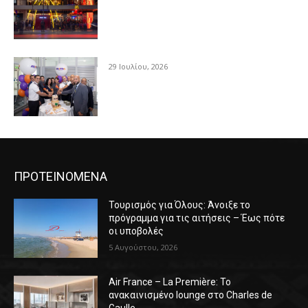
29 Ιουλίου, 2026
ΠΡΟΤΕΙΝΟΜΕΝΑ
Τουρισμός για Όλους: Άνοιξε το
πρόγραμμα για τις αιτήσεις – Έως πότε
οι υποβολές
5 Αυγούστου, 2026
Air France – La Première: Το
ανακαινισμένο lounge στο Charles de
Gaulle