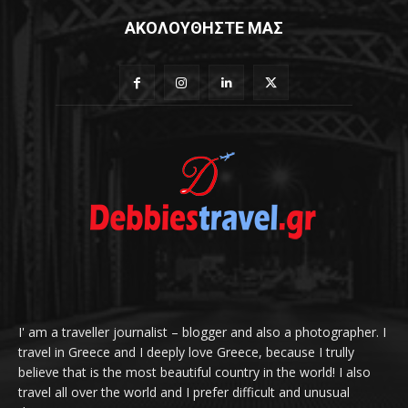
ΑΚΟΛΟΥΘΗΣΤΕ ΜΑΣ
I' am a traveller journalist – blogger and also a photographer. I
travel in Greece and I deeply love Greece, because I trully
believe that is the most beautiful country in the world! I also
travel all over the world and I prefer difficult and unusual