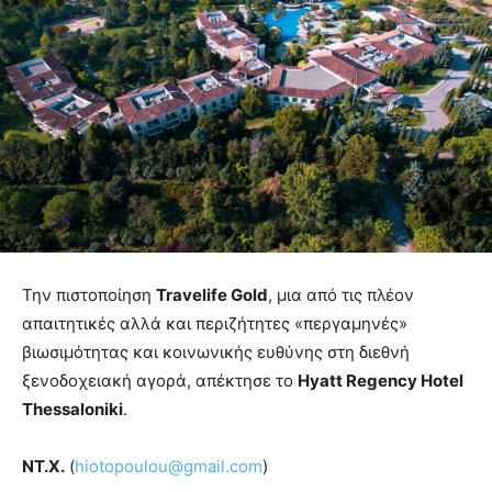
Την πιστοποίηση
Travelife Gold
, μια από τις πλέον
απαιτητικές αλλά και περιζήτητες «περγαμηνές»
βιωσιμότητας και κοινωνικής ευθύνης στη διεθνή
ξενοδοχειακή αγορά, απέκτησε το
Hyatt Regency Hotel
Thessaloniki
.
ΝΤ.Χ.
(
hiotopoulou@gmail.com
)