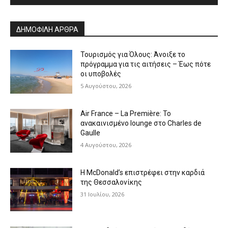
Alternative:
ΔΗΜΟΦΙΛΗ ΑΡΘΡΑ
Τουρισμός για Όλους: Άνοιξε το
πρόγραμμα για τις αιτήσεις – Έως πότε
οι υποβολές
5 Αυγούστου, 2026
Air France – La Première: Το
ανακαινισμένο lounge στο Charles de
Gaulle
4 Αυγούστου, 2026
Η McDonald’s επιστρέφει στην καρδιά
της Θεσσαλονίκης
31 Ιουλίου, 2026