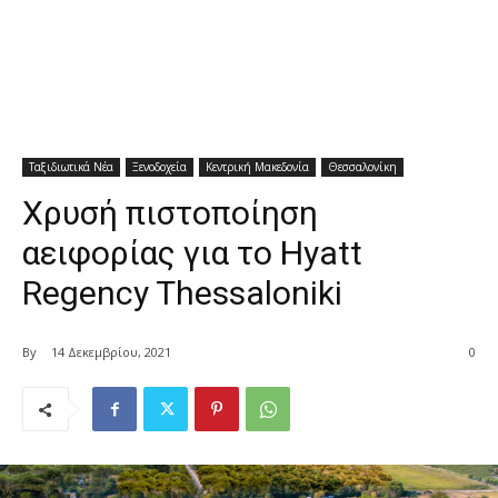
Ταξιδιωτικά Νέα
Ξενοδοχεία
Κεντρική Μακεδονία
Θεσσαλονίκη
Χρυσή πιστοποίηση
αειφορίας για το Hyatt
Regency Thessaloniki
By
14 Δεκεμβρίου, 2021
0