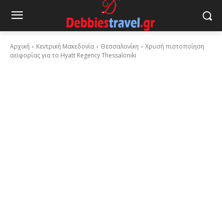
Αρχική
Κεντρική Μακεδονία
Θεσσαλονίκη
Χρυσή πιστοποίηση
αειφορίας για το Hyatt Regency Thessaloniki