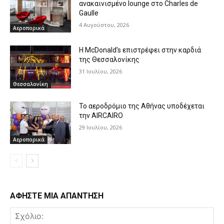
ανακαινισμένο lounge στο Charles de
Gaulle
4 Αυγούστου, 2026
Αεροπορικά
Η McDonald’s επιστρέφει στην καρδιά
της Θεσσαλονίκης
31 Ιουλίου, 2026
Θεσσαλονίκη
Το αεροδρόμιο της Αθήνας υποδέχεται
την AIRCAIRO
29 Ιουλίου, 2026
Αεροπορικά
ΑΦΗΣΤΕ ΜΙΑ ΑΠΑΝΤΗΣΗ