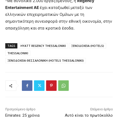
-Με συνολικά 2.000 εργαζόμενους, η
Regency
Entertainment AE
έχει καταξιωθεί μεταξύ των
ελληνικών επιχειρηματικών Ομίλων με τη
σημαντικότερη συνεισφορά στην εθνική οικονομία, στην
απασχόληση και στα κρατικά έσοδα.
TAGS
HYATT REGENCY THESSALONIKI
ΞΕΝΟΔΟΧΕΙΑ (HOTELS)
THESSALONIKI
ΞΕΝΟΔΟΧΕΙΑ ΘΕΣΣΑΛΟΝΙΚΗ (HOTELS THESSALONIKI)
Προηγούμενο άρθρο
Επόμενο άρθρο
Emirates: 25 χρόνια
Αυτό είναι το πρωτόκολλο