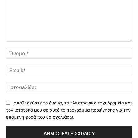
Σχόλιο:
Όν
Ema
Ισ
αποθηκεύστε το όνομα, το ηλεκτρονικό ταχυδρομείο και
τον ιστότοπό μου σε αυτό το πρόγραμμα περιήγησης για την
επόμενη φορά που θα σχολιάσω.