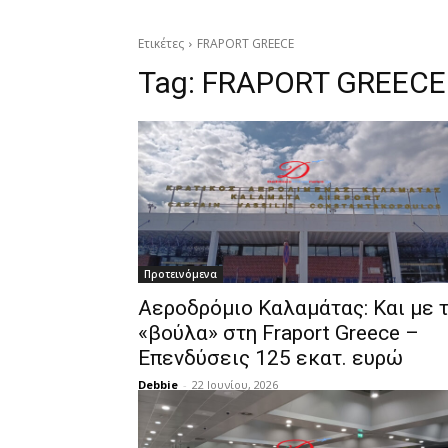
Ετικέτες
FRAPORT GREECE
Tag:
FRAPORT GREECE
Προτεινόμενα
Αεροδρόμιο Καλαμάτας: Και με 
«βούλα» στη Fraport Greece –
Επενδύσεις 125 εκατ. ευρώ
Debbie
-
22 Ιουνίου, 2026