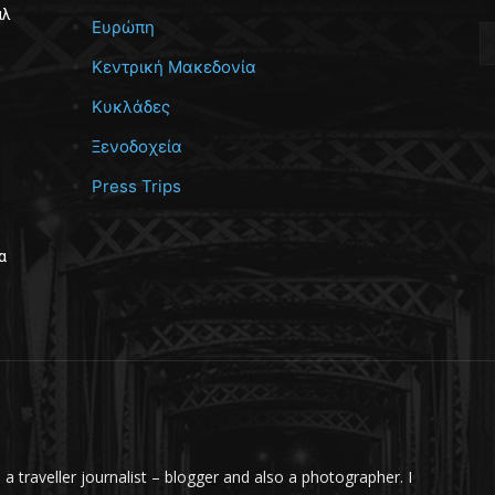
άλ
Ευρώπη
Κεντρική Μακεδονία
Κυκλάδες
Ξενοδοχεία
Press Trips
α
m a traveller journalist – blogger and also a photographer. I