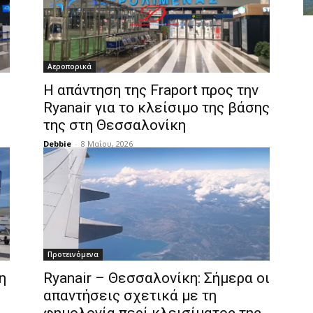
Αεροπορικά
Η απάντηση της Fraport προς την
Ryanair για το κλείσιμο της βάσης
της στη Θεσσαλονίκη
Debbie
-
8 Μαΐου, 2026
Προτεινόμενα
η
Ryanair – Θεσσαλονίκη: Σήμερα οι
απαντήσεις σχετικά με τη