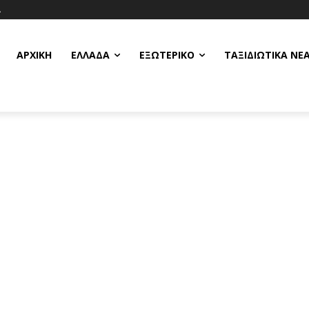
Α
ΑΡΧΙΚΗ
ΕΛΛΆΔΑ
ΕΞΩΤΕΡΙΚΌ
ΤΑΞΙΔΙΩΤΙΚΆ ΝΈ