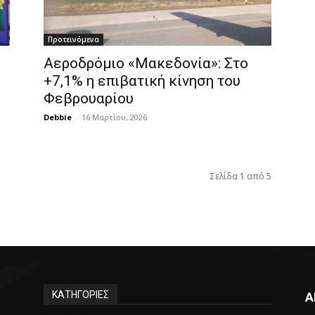
Προτεινόμενα
Αεροδρόμιο «Μακεδονία»: Στο
+7,1% η επιβατική κίνηση του
Φεβρουαρίου
Debbie
-
16 Μαρτίου, 2026
Σελίδα 1 από 5
ΚΑΤΗΓΟΡΙΕΣ
Α