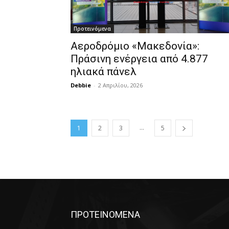
Προτεινόμενα
Αεροδρόμιο «Μακεδονία»:
Πράσινη ενέργεια από 4.877
ηλιακά πάνελ
Debbie
-
2 Απριλίου, 2026
...
1
2
3
5
ΠΡΟΤΕΙΝΟΜΕΝΑ