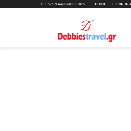
Κυριακή, 9 Αυγούστου, 2026
DEBBIE
ΕΠΙΚΟΙΝΩΝΙ