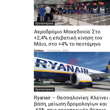
Προτεινόμενα
Αεροδρόμιο Μακεδονία: Στο
+2,4% η επιβατική κίνηση τον
Μάιο, στο +4% το πεντάμηνο
Debbie
-
15 Ιουνίου, 2026
Προτεινόμενα
Ryanair – Θεσσαλονίκη: Κλείνει 
βάση, μείωση δρομολογίων και