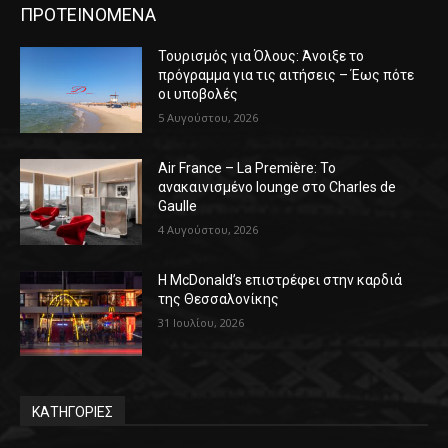
ΠΡΟΤΕΙΝΟΜΕΝΑ
Τουρισμός για Όλους: Άνοιξε το
πρόγραμμα για τις αιτήσεις – Έως πότε
οι υποβολές
5 Αυγούστου, 2026
Air France – La Première: Το
ανακαινισμένο lounge στο Charles de
Gaulle
4 Αυγούστου, 2026
Η McDonald’s επιστρέφει στην καρδιά
της Θεσσαλονίκης
31 Ιουλίου, 2026
ΚΑΤΗΓΟΡΙΕΣ