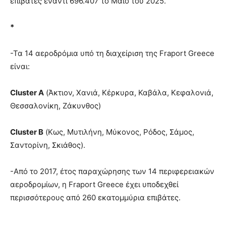
επιβάτες έναντι 696.407 το Μάιο του 2025.
*
-Τα 14 αεροδρόμια υπό τη διαχείριση της Fraport Greece
είναι:
Cluster
A
(Άκτιον, Χανιά, Κέρκυρα, Καβάλα, Κεφαλονιά,
Θεσσαλονίκη, Ζάκυνθος)
Cluster
B
(Κως, Μυτιλήνη, Μύκονος, Ρόδος, Σάμος,
Σαντορίνη, Σκιάθος).
-Από το 2017, έτος παραχώρησης των 14 περιφερειακών
αεροδρομίων, η Fraport Greece έχει υποδεχθεί
περισσότερους από 260 εκατομμύρια επιβάτες.