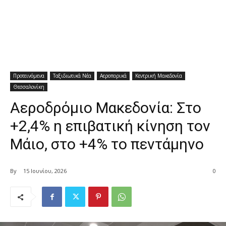
Προτεινόμενα
Ταξιδιωτικά Νέα
Αεροπορικά
Κεντρική Μακεδονία
Θεσσαλονίκη
Αεροδρόμιο Μακεδονία: Στο
+2,4% η επιβατική κίνηση τον
Μάιο, στο +4% το πεντάμηνο
By
15 Ιουνίου, 2026
0