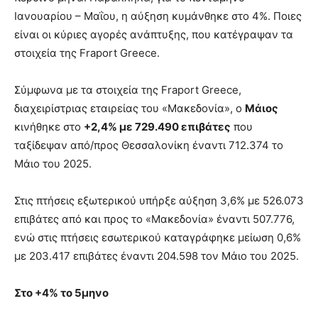
Ιανουαρίου – Μαΐου, η αύξηση κυμάνθηκε στο 4%. Ποιες
είναι οι κύριες αγορές ανάπτυξης, που κατέγραψαν τα
στοιχεία της Fraport Greece.
Σύμφωνα με τα στοιχεία της Fraport Greece,
διαχειρίστριας εταιρείας του «Μακεδονία», ο
Μάιος
κινήθηκε στο
+2,4% με 729.490 επιβάτες
που
ταξίδεψαν από/προς Θεσσαλονίκη έναντι 712.374 το
Μάιο του 2025.
Στις πτήσεις εξωτερικού υπήρξε αύξηση 3,6% με 526.073
επιβάτες από και προς το «Μακεδονία» έναντι 507.776,
ενώ στις πτήσεις εσωτερικού καταγράφηκε μείωση 0,6%
με 203.417 επιβάτες έναντι 204.598 τον Μάιο του 2025.
Στο +4% το 5μηνο