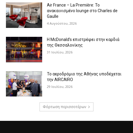
Air France – La Première: Το
ανακαινισμένο lounge στο Charles de
Gaulle
4 Αυγούστου, 2026
Η McDonald’s επιστρέφει στην καρδιά
της Θεσσαλονίκης
31 Ιουλίου, 2026
Το αεροδρόμιο της Αθήνας υποδέχεται
την AIRCAIRO
29 Ιουλίου, 2026
Φόρτωση περισσοτέρων