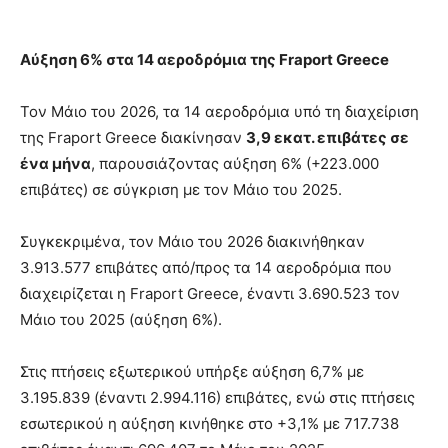
Αύξηση 6% στα 14 αεροδρόμια της
Fraport
Greece
Τον Μάιο του 2026, τα 14 αεροδρόμια υπό τη διαχείριση
της Fraport Greece διακίνησαν
3,9 εκατ. επιβάτες σε
ένα μήνα
, παρουσιάζοντας αύξηση 6% (+223.000
επιβάτες) σε σύγκριση με τον Μάιο του 2025.
Συγκεκριμένα, τον Μάιο του 2026 διακινήθηκαν
3.913.577 επιβάτες από/προς τα 14 αεροδρόμια που
διαχειρίζεται η Fraport Greece, έναντι 3.690.523 τον
Μάιο του 2025 (αύξηση 6%).
Στις πτήσεις εξωτερικού υπήρξε αύξηση 6,7% με
3.195.839 (έναντι 2.994.116) επιβάτες, ενώ στις πτήσεις
εσωτερικού η αύξηση κινήθηκε στο +3,1% με 717.738