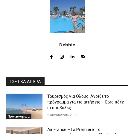
Debbie
ΣΧΕΤΙΚΑ ΑΡΘΡΑ
Τουρισμός για Όλους: Άνοιξε το
πρόγραμμα για τις αιτήσεις – Έως πότε
οι υποβολές
5 Αυγούστου, 2026
Προτεινόμενα
Air France – La Première: Το