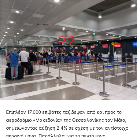
Επιπλέον 17.000 επιβάτες ταξίδεψαν από και προς το
αεροδρόμιο «Μακεδονία» της Θεσσαλονίκης τον Μάιο,
σημειώνοντας αύξηση 2,4% σε σχέση με τον αντίστοιχο
περσινό μήνα. Παράλληλα, για το πεντάμηνο