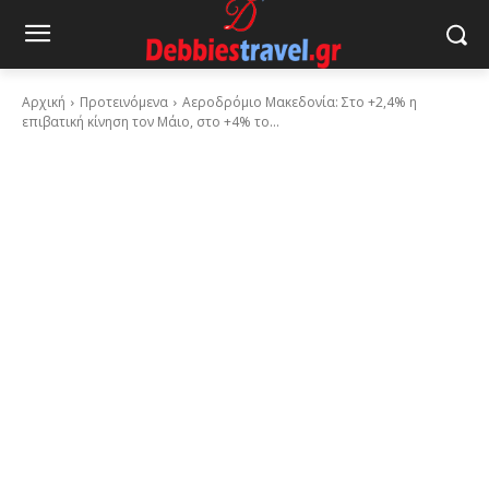
Αρχική
Προτεινόμενα
Αεροδρόμιο Μακεδονία: Στο +2,4% η
επιβατική κίνηση τον Μάιο, στο +4% το...