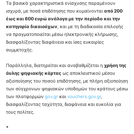
Τα βασικά χαρακτηριστικά ενίσχυσης παραμένουν
ισχυρά, με ποσά επιδότησης που κυμαίνονται
από 200
έως και 600 ευρώ ανάλογα με την περίοδο
και την
κατηγορία δικαιούχων
, και με τη διαδικασία επιλογής
να πραγματοποιείται μέσω ηλεκτρονικής κλήρωσης,
διασφαλίζοντας διαφάνεια και ίσες ευκαιρίες
συμμετοχής.
Παράλληλα, διατηρείται και αναβαθμίζεται η
χρήση της
άυλης ψηφιακής κάρτας
ως αποκλειστικού μέσου
αξιοποίησης του ποσού επιδότησης, με πλήρη αξιοποίηση
των σύγχρονων ψηφιακών υποδομών του κράτους μέσω
των πλατφορμών
gov.gr
και
vouchers.gov.gr
,
διασφαλίζοντας ταχύτητα, διαφάνεια και ευκολία για
τους πολίτες.
*