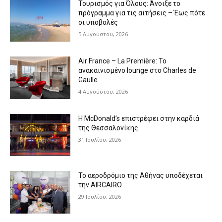
Τουρισμός για Όλους: Άνοιξε το
πρόγραμμα για τις αιτήσεις – Έως πότε
οι υποβολές
5 Αυγούστου, 2026
Air France – La Première: Το
ανακαινισμένο lounge στο Charles de
Gaulle
4 Αυγούστου, 2026
Η McDonald’s επιστρέφει στην καρδιά
της Θεσσαλονίκης
31 Ιουλίου, 2026
Το αεροδρόμιο της Αθήνας υποδέχεται
την AIRCAIRO
29 Ιουλίου, 2026