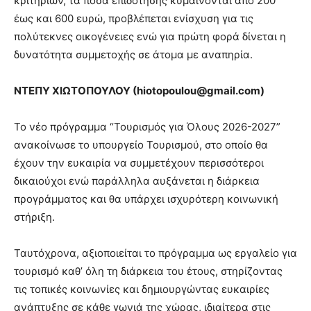
κριτηρίων, τα ποσά επιδότησης κυμαίνονται από 200
έως και 600 ευρώ, προβλέπεται ενίσχυση για τις
πολύτεκνες οικογένειες ενώ για πρώτη φορά δίνεται η
δυνατότητα συμμετοχής σε άτομα με αναπηρία.
ΝΤΕΠΥ ΧΙΩΤΟΠΟΥΛΟΥ (
hiotopoulou@
gmail.
com)
Το νέο πρόγραμμα “Τουρισμός για Όλους 2026-2027”
ανακοίνωσε το υπουργείο Τουρισμού, στο οποίο θα
έχουν την ευκαιρία να συμμετέχουν περισσότεροι
δικαιούχοι ενώ παράλληλα αυξάνεται η διάρκεια
προγράμματος και θα υπάρχει ισχυρότερη κοινωνική
στήριξη.
Ταυτόχρονα, αξιοποιείται το πρόγραμμα ως εργαλείο για
τουρισμό καθ’ όλη τη διάρκεια του έτους, στηρίζοντας
τις τοπικές κοινωνίες και δημιουργώντας ευκαιρίες
ανάπτυξης σε κάθε γωνιά της χώρας, ιδιαίτερα στις