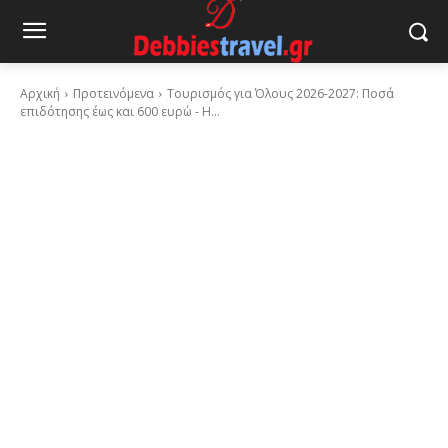
Αρχική
Προτεινόμενα
Τουρισμός για Όλους 2026-2027: Ποσά
επιδότησης έως και 600 ευρώ - Η...