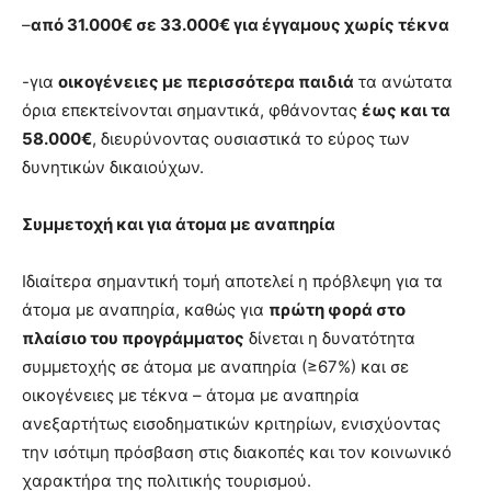
–
από 31.000€ σε 33.000€ για έγγαμους χωρίς τέκνα
-για
οικογένειες με περισσότερα παιδιά
τα ανώτατα
όρια επεκτείνονται σημαντικά, φθάνοντας
έως και τα
58.000€
, διευρύνοντας ουσιαστικά το εύρος των
δυνητικών δικαιούχων.
Συμμετοχή και για άτομα με αναπηρία
Ιδιαίτερα σημαντική τομή αποτελεί η πρόβλεψη για τα
άτομα με αναπηρία, καθώς για
πρώτη φορά στο
πλαίσιο του προγράμματος
δίνεται η δυνατότητα
συμμετοχής σε άτομα με αναπηρία (≥67%) και σε
οικογένειες με τέκνα – άτομα με αναπηρία
ανεξαρτήτως εισοδηματικών κριτηρίων, ενισχύοντας
την ισότιμη πρόσβαση στις διακοπές και τον κοινωνικό
χαρακτήρα της πολιτικής τουρισμού.