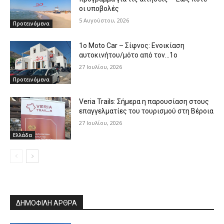
οι υποβολές
5 Αυγούστου, 2026
Προτεινόμενα
1o Moto Car – Σίφνος: Ενοικίαση
αυτοκινήτου/μότο από τον…1ο
27 Ιουλίου, 2026
Προτεινόμενα
Veria Trails: Σήμερα η παρουσίαση στους
επαγγελματίες του τουρισμού στη Βέροια
27 Ιουλίου, 2026
Ελλάδα
ΔΗΜΟΦΙΛΗ ΑΡΘΡΑ