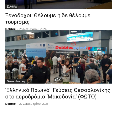
Ελλάδα
Ξενοδόχοι: Θέλουμε ή δε θέλουμε
τουρισμό;
Debbie
-
25 Νοεμβρίου, 2024
Θεσσαλονίκη
‘Ελληνικό Πρωινό’: Γεύσεις Θεσσαλονίκης
στο αεροδρόμιο ‘Μακεδονία’ (ΦΩΤΟ)
Debbie
-
27 Σεπτεμβρίου, 2023