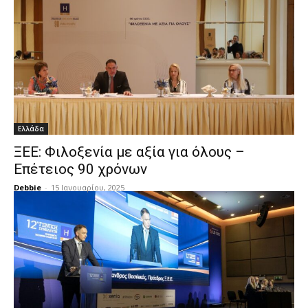
Ελλάδα
ΞΕΕ: Φιλοξενία με αξία για όλους –
Επέτειος 90 χρόνων
Debbie
-
15 Ιανουαρίου, 2025