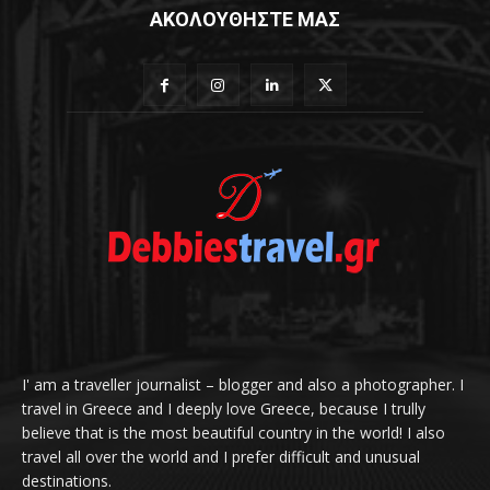
ΑΚΟΛΟΥΘΗΣΤΕ ΜΑΣ
I' am a traveller journalist – blogger and also a photographer. I
travel in Greece and I deeply love Greece, because I trully
believe that is the most beautiful country in the world! I also
travel all over the world and I prefer difficult and unusual
destinations.