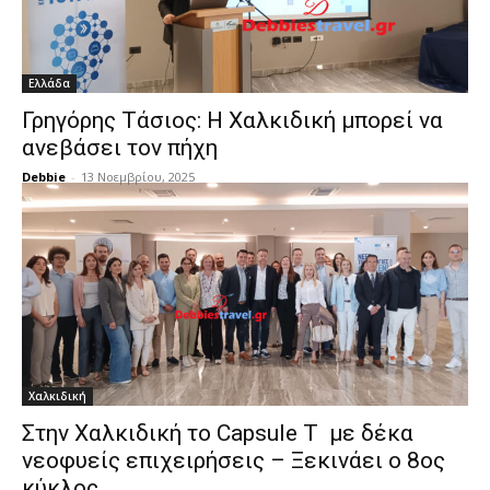
Ελλάδα
Γρηγόρης Τάσιος: Η Χαλκιδική μπορεί να
ανεβάσει τον πήχη
Debbie
-
13 Νοεμβρίου, 2025
Χαλκιδική
Στην Χαλκιδική το Capsule T με δέκα
νεοφυείς επιχειρήσεις – Ξεκινάει ο 8ος
κύκλος