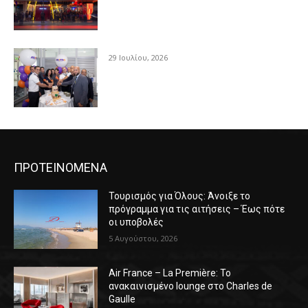
29 Ιουλίου, 2026
ΠΡΟΤΕΙΝΟΜΕΝΑ
Τουρισμός για Όλους: Άνοιξε το
πρόγραμμα για τις αιτήσεις – Έως πότε
οι υποβολές
5 Αυγούστου, 2026
Air France – La Première: Το
ανακαινισμένο lounge στο Charles de
Gaulle