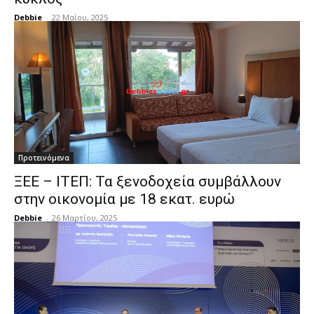
Debbie
-
22 Μαΐου, 2025
Προτεινόμενα
ΞΕΕ – ΙΤΕΠ: Τα ξενοδοχεία συμβάλλουν
στην οικονομία με 18 εκατ. ευρώ
Debbie
-
26 Μαρτίου, 2025