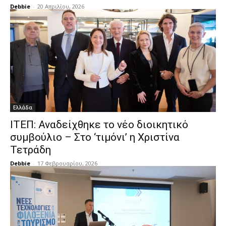
Debbie
-
20 Απριλίου, 2026
Ελλάδα
ΙΤΕΠ: Αναδείχθηκε το νέο διοικητικό
συμβούλιο – Στο ‘τιμόνι’ η Χριστίνα
Τετράδη
Debbie
-
17 Φεβρουαρίου, 2026