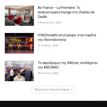
Air France – La Première: Το
ανακαινισμένο lounge στο Charles de
Gaulle
4 Αυγούστου, 2026
Η McDonald’s επιστρέφει στην καρδιά
της Θεσσαλονίκης
31 Ιουλίου, 2026
Το αεροδρόμιο της Αθήνας υποδέχεται
την AIRCAIRO
29 Ιουλίου, 2026
Φόρτωση περισσοτέρων