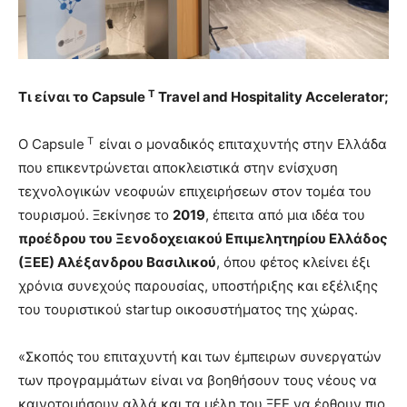
T
Τι
είναι
το
Capsule
Travel and Hospitality Accelerator;
T
O Capsule
είναι ο μοναδικός επιταχυντής στην Ελλάδα
που επικεντρώνεται αποκλειστικά στην ενίσχυση
τεχνολογικών νεοφυών επιχειρήσεων στον τομέα του
τουρισμού. Ξεκίνησε το
2019
, έπειτα από μια ιδέα του
προέδρου του Ξενοδοχειακού Επιμελητηρίου Ελλάδος
(ΞΕΕ) Αλέξανδρου Βασιλικού
, όπου φέτος κλείνει έξι
χρόνια συνεχούς παρουσίας, υποστήριξης και εξέλιξης
του τουριστικού startup οικοσυστήματος της χώρας.
«Σκοπός του επιταχυντή και των έμπειρων συνεργατών
των προγραμμάτων είναι να βοηθήσουν τους νέους να
καινοτομήσουν αλλά και τα μέλη του ΞΕΕ να έρθουν πιο