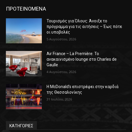
ΠΡΟΤΕΙΝΟΜΕΝΑ
Τουρισμός για Όλους: Άνοιξε το
πρόγραμμα για τις αιτήσεις – Έως πότε
οι υποβολές
5 Αυγούστου, 2026
Air France – La Première: Το
ανακαινισμένο lounge στο Charles de
Gaulle
4 Αυγούστου, 2026
Η McDonald’s επιστρέφει στην καρδιά
της Θεσσαλονίκης
31 Ιουλίου, 2026
ΚΑΤΗΓΟΡΙΕΣ