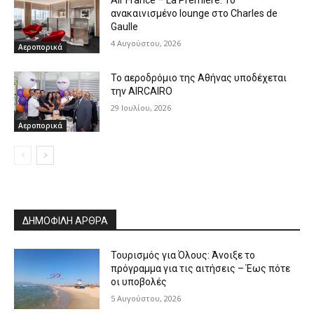
ανακαινισμένο lounge στο Charles de
Gaulle
4 Αυγούστου, 2026
Αεροπορικά
Το αεροδρόμιο της Αθήνας υποδέχεται
την AIRCAIRO
29 Ιουλίου, 2026
Αεροπορικά
ΔΗΜΟΦΙΛΗ ΑΡΘΡΑ
Τουρισμός για Όλους: Άνοιξε το
πρόγραμμα για τις αιτήσεις – Έως πότε
οι υποβολές
5 Αυγούστου, 2026