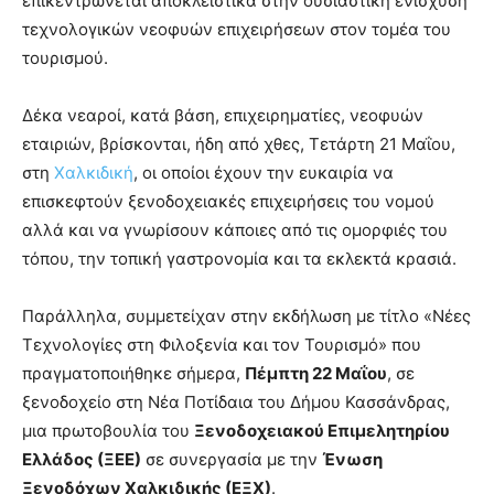
επικεντρώνεται αποκλειστικά στην ουσιαστική ενίσχυση
τεχνολογικών νεοφυών επιχειρήσεων στον τομέα του
τουρισμού.
Δέκα νεαροί, κατά βάση, επιχειρηματίες, νεοφυών
εταιριών, βρίσκονται, ήδη από χθες, Τετάρτη 21 Μαΐου,
στη
Χαλκιδική
, οι οποίοι έχουν την ευκαιρία να
επισκεφτούν ξενοδοχειακές επιχειρήσεις του νομού
αλλά και να γνωρίσουν κάποιες από τις ομορφιές του
τόπου, την τοπική γαστρονομία και τα εκλεκτά κρασιά.
Παράλληλα, συμμετείχαν στην εκδήλωση με τίτλο «Νέες
Τεχνολογίες στη Φιλοξενία και τον Τουρισμό» που
πραγματοποιήθηκε σήμερα,
Πέμπτη 22 Μαΐου
, σε
ξενοδοχείο στη Νέα Ποτίδαια του Δήμου Κασσάνδρας,
μια πρωτοβουλία του
Ξενοδοχειακού Επιμελητηρίου
Ελλάδος (ΞΕΕ)
σε συνεργασία με την
Ένωση
Ξενοδόχων Χαλκιδικής (ΕΞΧ)
.