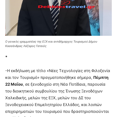
Ο γενικός γραμματέας της ΕΞΧ και αντιδήμαρχος Τουρισμού Δήμου
Κασσάνδρας Λάζαρος Γατσιός
*
-Η εκδήλωση με τίτλο «Νέες Τεχνολογίες στη Φιλοξενία
και τον Τουρισμό» πραγματοποιήθηκε σήμερα,
Πέμπτη
22 Μαΐου
, σε ξενοδοχείο στη Νέα Ποτίδαια, παρουσία
του διοικητικού συμβουλίου της Ένωσης Ξενοδόχων
Χαλκιδικής, μελών της ΕΞΧ, μελών του ΔΣ του
Ξενοδοχειακού Επιμελητηρίου Ελλάδος, και λοιπών
επιχειρηματιών του τουρισμού που δραστηριοποιούνται