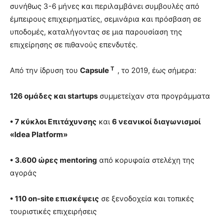
συνήθως 3-6 μήνες και περιλαμβάνει συμβουλές από
έμπειρους επιχειρηματίες, σεμινάρια και πρόσβαση σε
υποδομές, καταλήγοντας σε μια παρουσίαση της
επιχείρησης σε πιθανούς επενδυτές.
T
Από την ίδρυση του
Capsule
, το 2019, έως σήμερα:
126 ομάδες και startups
συμμετείχαν στα προγράμματα
• 7 κύκλοι Επιτάχυνσης
και
6 νεανικοί διαγωνισμοί
«Idea Platform»
• 3.600 ώρες mentoring
από κορυφαία στελέχη της
αγοράς
• 110 on-site επισκέψεις
σε ξενοδοχεία και τοπικές
τουριστικές επιχειρήσεις