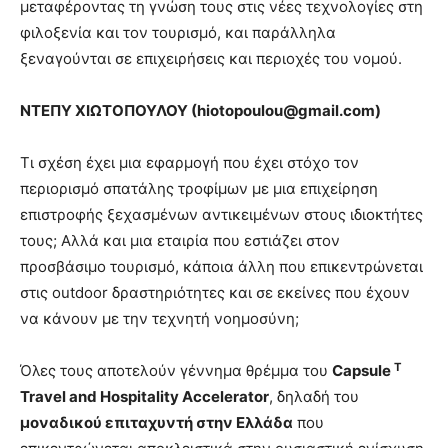
μεταφέροντας τη γνώση τους στις νέες τεχνολογίες στη
φιλοξενία και τον τουρισμό, και παράλληλα
ξεναγούνται σε επιχειρήσεις και περιοχές του νομού.
ΝΤΕΠΥ ΧΙΩΤΟΠΟΥΛΟΥ (
hiotopoulou@
gmail.
com)
Τι σχέση έχει μια εφαρμογή που έχει στόχο τον
περιορισμό σπατάλης τροφίμων με μια επιχείρηση
επιστροφής ξεχασμένων αντικειμένων στους ιδιοκτήτες
τους; Αλλά και μια εταιρία που εστιάζει στον
προσβάσιμο τουρισμό, κάποια άλλη που επικεντρώνεται
στις outdoor δραστηριότητες και σε εκείνες που έχουν
να κάνουν με την τεχνητή νοημοσύνη;
T
Όλες τους αποτελούν γέννημα θρέμμα του
Capsule
Travel
and
Hospitality
Accelerator
, δηλαδή του
μοναδικού επιταχυντή στην Ελλάδα
που