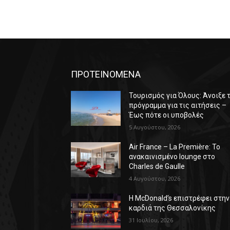
ΠΡΟΤΕΙΝΟΜΕΝΑ
Τουρισμός για Όλους: Άνοιξε 
πρόγραμμα για τις αιτήσεις –
Έως πότε οι υποβολές
5 Αυγούστου, 2026
Air France – La Première: Το
ανακαινισμένο lounge στο
Charles de Gaulle
4 Αυγούστου, 2026
Η McDonald’s επιστρέφει στην
καρδιά της Θεσσαλονίκης
31 Ιουλίου, 2026