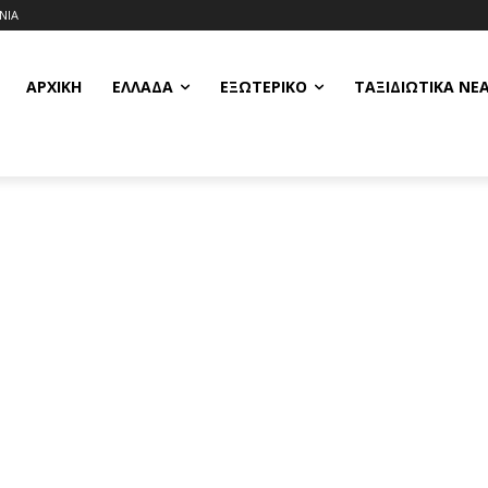
ΝΙΑ
ΑΡΧΙΚΗ
ΕΛΛΆΔΑ
ΕΞΩΤΕΡΙΚΌ
ΤΑΞΙΔΙΩΤΙΚΆ ΝΈ