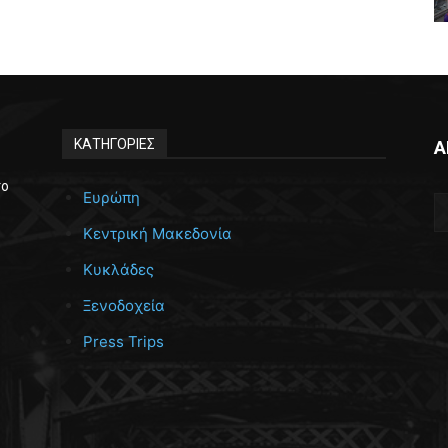
ΚΑΤΗΓΟΡΙΕΣ
Α
το
Ευρώπη
Κεντρική Μακεδονία
Κυκλάδες
Ξενοδοχεία
Press Trips