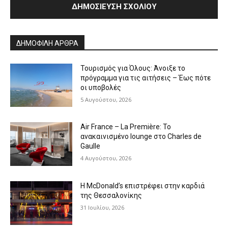
Alternative:
ΔΗΜΟΦΙΛΗ ΑΡΘΡΑ
Τουρισμός για Όλους: Άνοιξε το
πρόγραμμα για τις αιτήσεις – Έως πότε
οι υποβολές
5 Αυγούστου, 2026
Air France – La Première: Το
ανακαινισμένο lounge στο Charles de
Gaulle
4 Αυγούστου, 2026
Η McDonald’s επιστρέφει στην καρδιά
της Θεσσαλονίκης
31 Ιουλίου, 2026