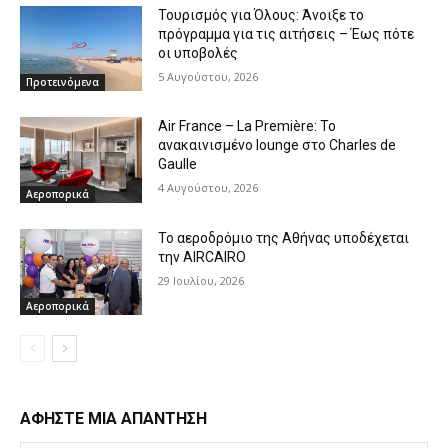
Τουρισμός για Όλους: Άνοιξε το
πρόγραμμα για τις αιτήσεις – Έως πότε
οι υποβολές
5 Αυγούστου, 2026
Προτεινόμενα
Air France – La Première: Το
ανακαινισμένο lounge στο Charles de
Gaulle
4 Αυγούστου, 2026
Αεροπορικά
Το αεροδρόμιο της Αθήνας υποδέχεται
την AIRCAIRO
29 Ιουλίου, 2026
Αεροπορικά
ΑΦΗΣΤΕ ΜΙΑ ΑΠΑΝΤΗΣΗ