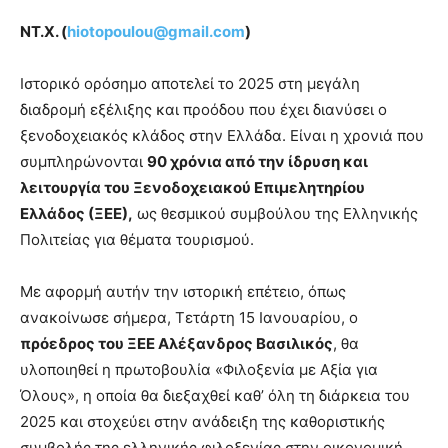
ΝΤ.Χ. (
hiotopoulou@gmail.com
)
Iστορικό ορόσημο αποτελεί το 2025 στη μεγάλη
διαδρομή εξέλιξης και προόδου που έχει διανύσει ο
ξενοδοχειακός κλάδος στην Ελλάδα. Είναι η χρονιά που
συμπληρώνονται
90 χρόνια από την ίδρυση και
λειτουργία του Ξενοδοχειακού Επιμελητηρίου
Ελλάδος (ΞΕΕ),
ως θεσμικού συμβούλου της Ελληνικής
Πολιτείας για θέματα τουρισμού.
Με αφορμή αυτήν την ιστορική επέτειο, όπως
ανακοίνωσε σήμερα, Τετάρτη 15 Ιανουαρίου, ο
πρόεδρος του ΞΕΕ Αλέξανδρος Βασιλικός
, θα
υλοποιηθεί η πρωτοβουλία «Φιλοξενία με Αξία για
Όλους», η οποία θα διεξαχθεί καθ’ όλη τη διάρκεια του
2025 και στοχεύει στην ανάδειξη της καθοριστικής
συμβολής της ελληνικής φιλοξενίας στην οικονομική,