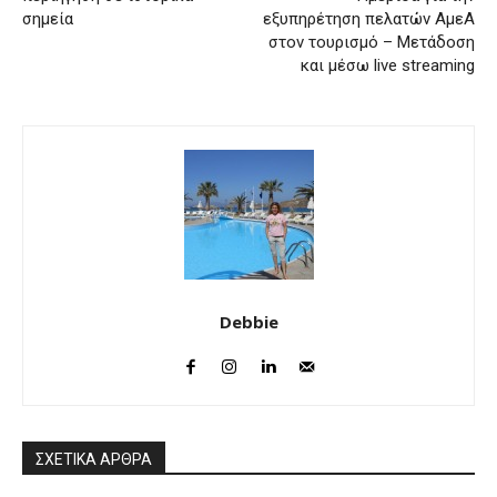
σημεία
εξυπηρέτηση πελατών ΑμεΑ
στον τουρισμό – Μετάδοση
και μέσω live streaming
Debbie
ΣΧΕΤΙΚΑ ΑΡΘΡΑ