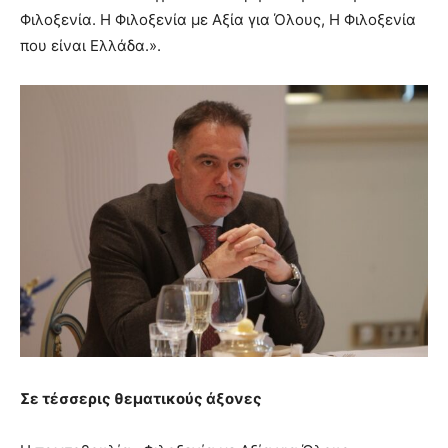
Φιλοξενία. Η Φιλοξενία με Αξία για Όλους, Η Φιλοξενία
που είναι Ελλάδα.».
Σε τέσσερις θεματικούς άξονες