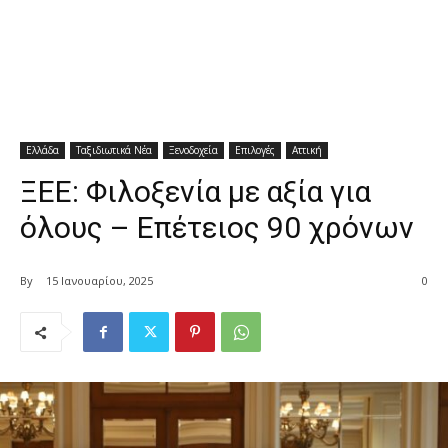
Ελλάδα
Ταξιδιωτικά Νέα
Ξενοδοχεία
Επιλογές
Αττική
ΞΕΕ: Φιλοξενία με αξία για
όλους – Επέτειος 90 χρόνων
By
15 Ιανουαρίου, 2025
0