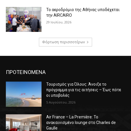
Το αεροδρόμιο της Αθήνας υποδέχεται
την AIRCAIRO
29 Ιουλίου, 2026
Φόρτωση περισσοτέρων
ΠΡΟΤΕΙΝΟΜΕΝΑ
Τουρισμός για Όλους: Άνοιξε το
πρόγραμμα για τις αιτήσεις – Έως πότε
οι υποβολές
5 Αυγούστου, 2026
Air France – La Première: Το
ανακαινισμένο lounge στο Charles de
Gaulle