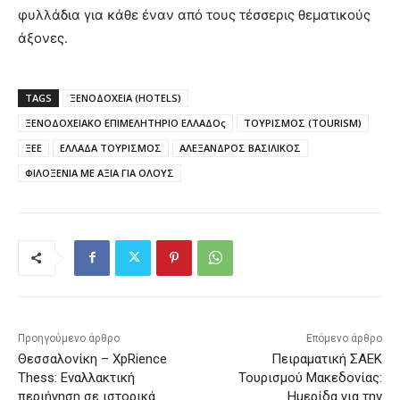
φυλλάδια για κάθε έναν από τους τέσσερις θεματικούς
άξονες.
TAGS
ΞΕΝΟΔΟΧΕΙΑ (HOTELS)
ΞΕΝΟΔΟΧΕΙΑΚΟ ΕΠΙΜΕΛΗΤΗΡΙΟ ΕΛΛΑΔΟς
ΤΟΥΡΙΣΜΟΣ (TOURISM)
ΞΕΕ
ΕΛΛΑΔΑ ΤΟΥΡΙΣΜΟΣ
ΑΛΕΞΑΝΔΡΟΣ ΒΑΣΙΛΙΚΟΣ
ΦΙΛΟΞΕΝΙΑ ΜΕ ΑΞΙΑ ΓΙΑ ΟΛΟΥΣ
Προηγούμενο άρθρο
Επόμενο άρθρο
Θεσσαλονίκη – XpRience
Πειραματική ΣΑΕΚ
Thess: Εναλλακτική
Τουρισμού Μακεδονίας:
περιήγηση σε ιστορικά
Ημερίδα για την