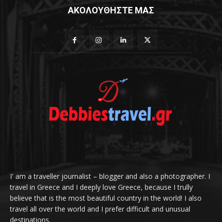
ΑΚΟΛΟΥΘΗΣΤΕ ΜΑΣ
I' am a traveller journalist – blogger and also a photographer. I
travel in Greece and I deeply love Greece, because I trully
believe that is the most beautiful country in the world! I also
travel all over the world and I prefer difficult and unusual
destinations.