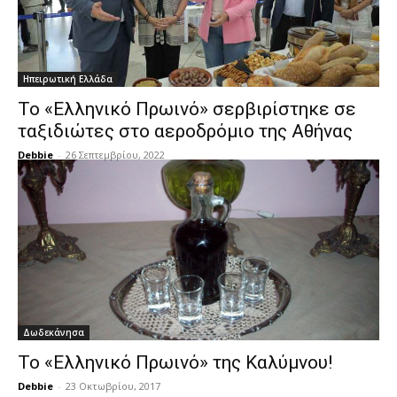
Ηπειρωτική Ελλάδα
Το «Ελληνικό Πρωινό» σερβιρίστηκε σε
ταξιδιώτες στο αεροδρόμιο της Αθήνας
Debbie
-
26 Σεπτεμβρίου, 2022
Δωδεκάνησα
Το «Ελληνικό Πρωινό» της Καλύμνου!
Debbie
-
23 Οκτωβρίου, 2017