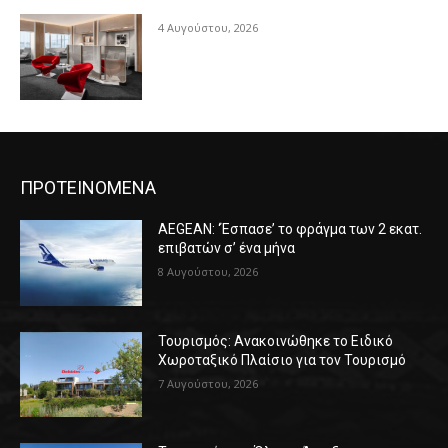
4 Αυγούστου, 2026
ΠΡΟΤΕΙΝΟΜΕΝΑ
AEGEAN: ‘Έσπασε’ το φράγμα των 2 εκατ.
επιβατών σ’ ένα μήνα
8 Αυγούστου, 2026
Τουρισμός: Ανακοινώθηκε το Ειδικό
Χωροταξικό Πλαίσιο για τον Τουρισμό
7 Αυγούστου, 2026