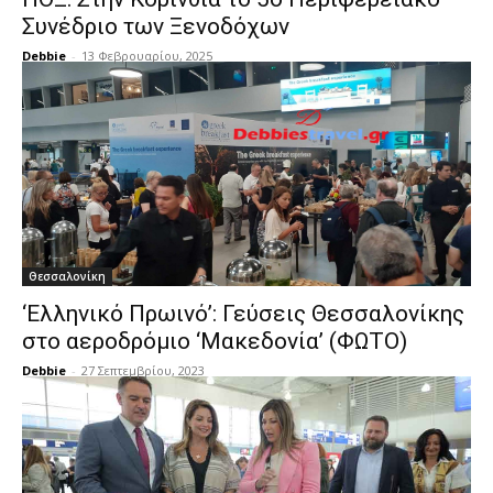
Συνέδριο των Ξενοδόχων
Debbie
-
13 Φεβρουαρίου, 2025
Θεσσαλονίκη
‘Ελληνικό Πρωινό’: Γεύσεις Θεσσαλονίκης
στο αεροδρόμιο ‘Μακεδονία’ (ΦΩΤΟ)
Debbie
-
27 Σεπτεμβρίου, 2023