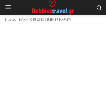
Ετικέτες
ΕΛΛΗΝΙΚΟ ΠΡΩΙΝΟ (GREEK BREAKFAST)