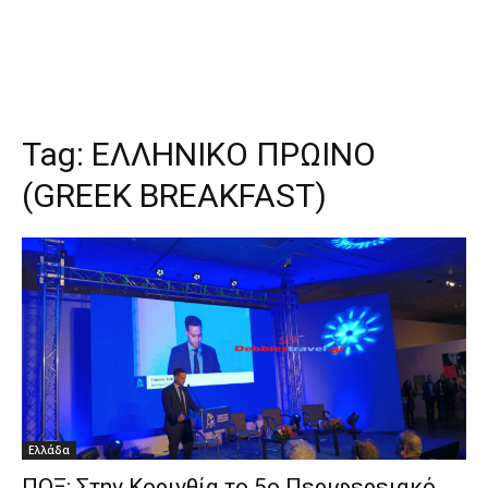
Tag:
ΕΛΛΗΝΙΚΟ ΠΡΩΙΝΟ
(GREEK BREAKFAST)
Ελλάδα
ΠΟΞ: Στην Κορινθία το 5ο Περιφερειακό