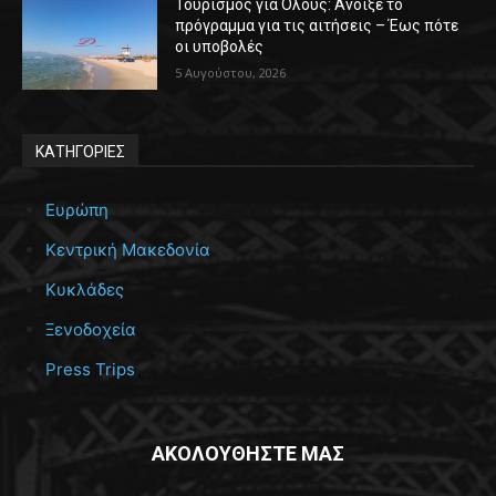
Τουρισμός για Όλους: Άνοιξε το
πρόγραμμα για τις αιτήσεις – Έως πότε
οι υποβολές
5 Αυγούστου, 2026
ΚΑΤΗΓΟΡΙΕΣ
Ευρώπη
Κεντρική Μακεδονία
Κυκλάδες
Ξενοδοχεία
Press Trips
ΑΚΟΛΟΥΘΗΣΤΕ ΜΑΣ