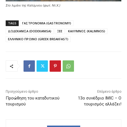
Στο λιμάνι της Καλύμνου (φωτ. Ντ.Χ.)
TAGS
ΓΑΣΤΡΟΝΟΜΙΑ (GASTRONOMY)
ΔΩΔΕΚΑΝΙΣΑ (DODEKANISA)
ΞΕΕ
ΚΑΛΥΜΝΟΣ (KALIMNOS)
ΕΛΛΗΝΙΚΟ ΠΡΩΙΝΟ (GREEK BREAKFAST)
Προηγούμενο άρθρο
Επόμενο άρθρο
Προώθηση του καταδυτικού
13ο συνέδριο IMIC – Ο
τουρισμού
τουρισμός αλλάζει!