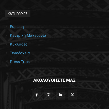
ΚΑΤΗΓΟΡΙΕΣ
Ευρώπη
Κεντρική Μακεδονία
Κυκλάδες
Ξενοδοχεία
Press Trips
ΑΚΟΛΟΥΘΗΣΤΕ ΜΑΣ