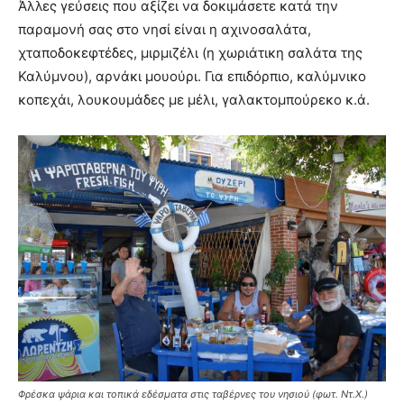
Άλλες γεύσεις που αξίζει να δοκιμάσετε κατά την
παραμονή σας στο νησί είναι η αχινοσαλάτα,
χταποδοκεφτέδες, μιρμιζέλι (η χωριάτικη σαλάτα της
Καλύμνου), αρνάκι μουούρι. Για επιδόρπιο, καλύμνικο
κοπεχάι, λουκουμάδες με μέλι, γαλακτομπούρεκο κ.ά.
Φρέσκα ψάρια και τοπικά εδέσματα στις ταβέρνες του νησιού (φωτ. Ντ.Χ.)