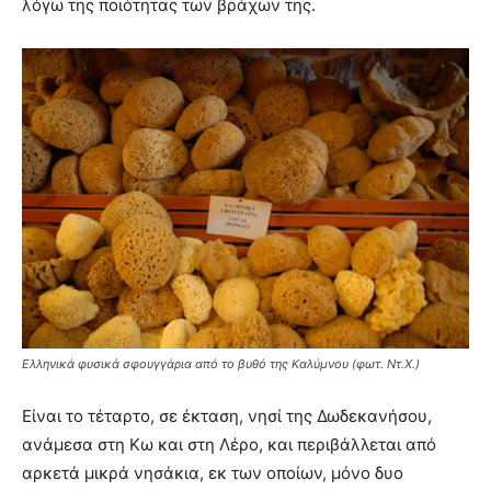
λόγω της ποιότητας των βράχων της.
Ελληνικά φυσικά σφουγγάρια από το βυθό της Καλύμνου (φωτ. Ντ.Χ.)
Είναι το τέταρτο, σε έκταση, νησί της Δωδεκανήσου,
ανάμεσα στη Κω και στη Λέρο, και περιβάλλεται από
αρκετά μικρά νησάκια, εκ των οποίων, μόνο δυο