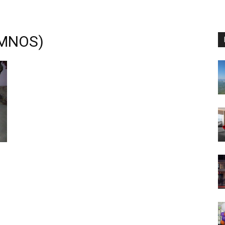
MNOS)