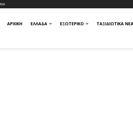
ΝΙΑ
ΑΡΧΙΚΗ
ΕΛΛΆΔΑ
ΕΞΩΤΕΡΙΚΌ
ΤΑΞΙΔΙΩΤΙΚΆ ΝΈ