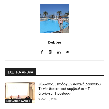
Debbie
ΣΧΕΤΙΚΑ ΑΡΘΡΑ
Σύλλογος Ξενοδόχων Λαγανά Ζακύνθου:
Το νέο διοικητικό συμβούλιο – Τι
δηλώνει η Πρόεδρος
9 Μαΐου, 2026
Νησιωτική Ελλάδα