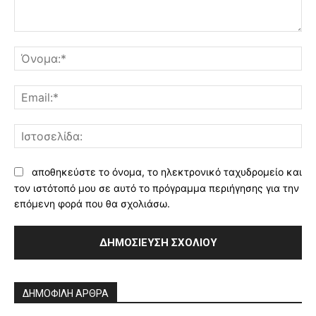
Σχόλιο:
Όν
Ema
Ισ
αποθηκεύστε το όνομα, το ηλεκτρονικό ταχυδρομείο και
τον ιστότοπό μου σε αυτό το πρόγραμμα περιήγησης για την
επόμενη φορά που θα σχολιάσω.
Alternative:
ΔΗΜΟΦΙΛΗ ΑΡΘΡΑ