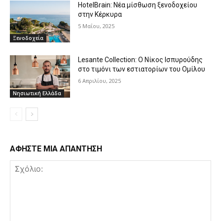
HotelBrain: Νέα μίσθωση ξενοδοχείου
στην Κέρκυρα
5 Μαΐου, 2025
Ξενοδοχεία
Lesante Collection: Ο Νίκος Ισπυρούδης
στο τιμόνι των εστιατορίων του Ομίλου
6 Απριλίου, 2025
Νησιωτική Ελλάδα
ΑΦΗΣΤΕ ΜΙΑ ΑΠΑΝΤΗΣΗ