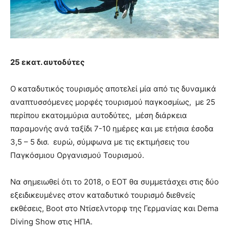
25 εκατ. αυτοδύτες
Ο καταδυτικός τουρισμός αποτελεί μία από τις δυναμικά
αναπτυσσόμενες μορφές τουρισμού παγκοσμίως, με 25
περίπου εκατομμύρια αυτοδύτες, μέση διάρκεια
παραμονής ανά ταξίδι 7-10 ημέρες και με ετήσια έσοδα
3,5 – 5 δισ. ευρώ, σύμφωνα με τις εκτιμήσεις του
Παγκόσμιου Οργανισμού Τουρισμού.
Να σημειωθεί ότι το 2018, ο ΕΟΤ θα συμμετάσχει στις δύο
εξειδικευμένες στον καταδυτικό τουρισμό διεθνείς
εκθέσεις, Boot στο Ντίσελντορφ της Γερμανίας και Dema
Diving Show στις ΗΠΑ.