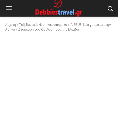
Αρχική
Ταξιδιωτικά Νέα
Αεροπορικά
AIRBUS: Νέα γραφεία στην
Αθήνα – Δέσμευση του Ομίλου προς την Ελλάδα