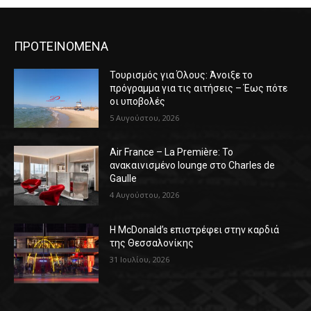
ΠΡΟΤΕΙΝΟΜΕΝΑ
Τουρισμός για Όλους: Άνοιξε το
πρόγραμμα για τις αιτήσεις – Έως πότε
οι υποβολές
5 Αυγούστου, 2026
Air France – La Première: Το
ανακαινισμένο lounge στο Charles de
Gaulle
4 Αυγούστου, 2026
Η McDonald’s επιστρέφει στην καρδιά
της Θεσσαλονίκης
31 Ιουλίου, 2026