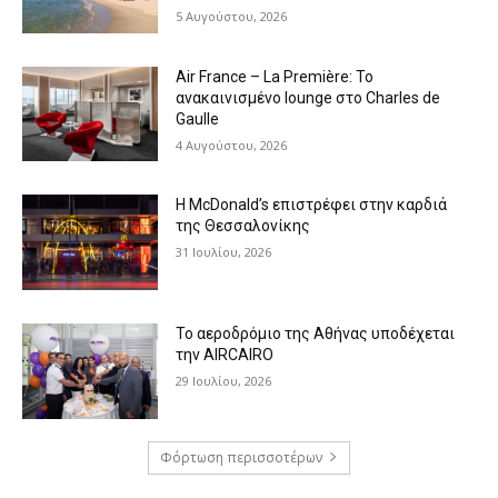
5 Αυγούστου, 2026
Air France – La Première: Το
ανακαινισμένο lounge στο Charles de
Gaulle
4 Αυγούστου, 2026
Η McDonald’s επιστρέφει στην καρδιά
της Θεσσαλονίκης
31 Ιουλίου, 2026
Το αεροδρόμιο της Αθήνας υποδέχεται
την AIRCAIRO
29 Ιουλίου, 2026
Φόρτωση περισσοτέρων