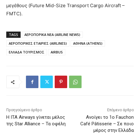
μεγέθους (Future Mid-Size Transport Cargo Aircraft –
FMTC).
TAGS
ΑΕΡΟΠΟΡΙΚΑ ΝΕΑ (AIRLINE NEWS)
ΑΕΡΟΠΟΡΙΚΕΣ ΕΤΑΙΡΙΕΣ (AIRLINES)
ΑΘΗΝΑ (ATHENS)
ΕΛΛΑΔΑ ΤΟΥΡΙΣΜΟΣ
AIRBUS
Προηγούμενο άρθρο
Επόμενο άρθρο
Η ITA Airways γίνεται μέλος
Ανοίγει το 1ο Fauchon
της Star Alliance – Τα οφέλη
Café Pâtisserie – Σε ποιο
μέρος στην Ελλάδα