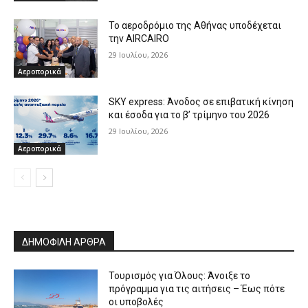
Το αεροδρόμιο της Αθήνας υποδέχεται
την AIRCAIRO
29 Ιουλίου, 2026
Αεροπορικά
SKY express: Άνοδος σε επιβατική κίνηση
και έσοδα για το β’ τρίμηνο του 2026
29 Ιουλίου, 2026
Αεροπορικά
ΔΗΜΟΦΙΛΗ ΑΡΘΡΑ
Τουρισμός για Όλους: Άνοιξε το
πρόγραμμα για τις αιτήσεις – Έως πότε
οι υποβολές