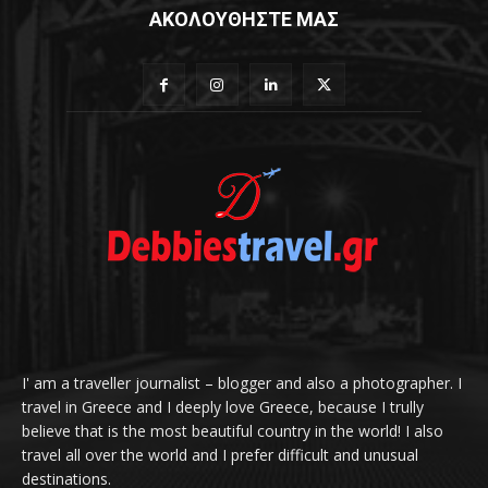
ΑΚΟΛΟΥΘΗΣΤΕ ΜΑΣ
I' am a traveller journalist – blogger and also a photographer. I
travel in Greece and I deeply love Greece, because I trully
believe that is the most beautiful country in the world! I also
travel all over the world and I prefer difficult and unusual
destinations.