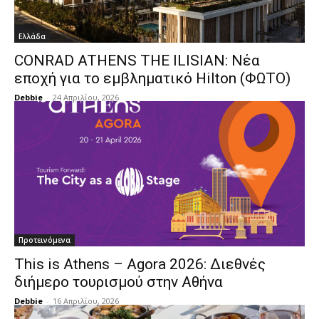
Ελλάδα
CONRAD ATHENS THE ILISIAN: Νέα
εποχή για το εμβληματικό Hilton (ΦΩΤΟ)
Debbie
-
24 Απριλίου, 2026
Προτεινόμενα
This is Athens – Agora 2026: Διεθνές
διήμερο τουρισμού στην Αθήνα
Debbie
-
16 Απριλίου, 2026