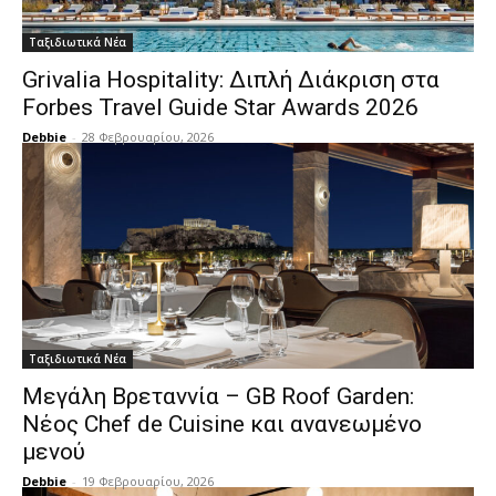
Ταξιδιωτικά Νέα
Grivalia Hospitality: Διπλή Διάκριση στα
Forbes Travel Guide Star Awards 2026
Debbie
-
28 Φεβρουαρίου, 2026
Ταξιδιωτικά Νέα
Μεγάλη Βρεταννία – GB Roof Garden:
Νέος Chef de Cuisine και ανανεωμένο
μενού
Debbie
-
19 Φεβρουαρίου, 2026