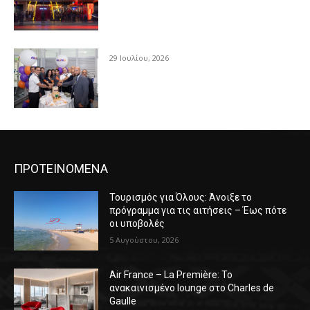
29 Ιουλίου, 2026
ΠΡΟΤΕΙΝΟΜΕΝΑ
Τουρισμός για Όλους: Άνοιξε το
πρόγραμμα για τις αιτήσεις – Έως πότε
οι υποβολές
5 Αυγούστου, 2026
Air France – La Première: Το
ανακαινισμένο lounge στο Charles de
Gaulle