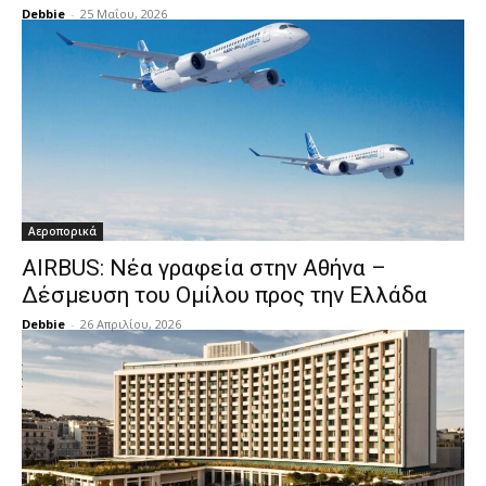
Debbie
-
25 Μαΐου, 2026
Αεροπορικά
AIRBUS: Νέα γραφεία στην Αθήνα –
Δέσμευση του Ομίλου προς την Ελλάδα
Debbie
-
26 Απριλίου, 2026