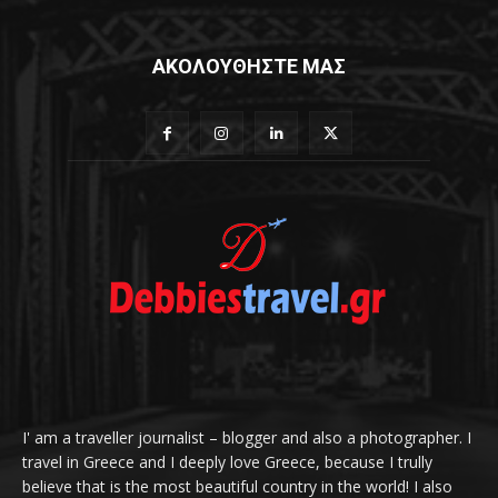
ΑΚΟΛΟΥΘΗΣΤΕ ΜΑΣ
I' am a traveller journalist – blogger and also a photographer. I
travel in Greece and I deeply love Greece, because I trully
believe that is the most beautiful country in the world! I also