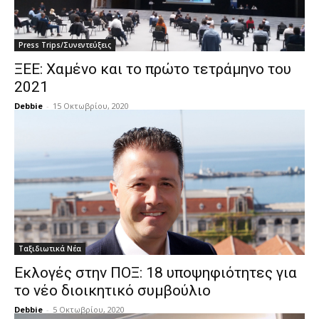
Press Trips/Συνεντεύξεις
ΞΕΕ: Χαμένο και το πρώτο τετράμηνο του
2021
Debbie
-
15 Οκτωβρίου, 2020
Ταξιδιωτικά Νέα
Εκλογές στην ΠΟΞ: 18 υποψηφιότητες για
το νέο διοικητικό συμβούλιο
Debbie
-
5 Οκτωβρίου, 2020