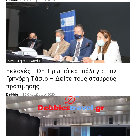
Κεντρική Μακεδονία
Εκλογές ΠΟΞ: Πρωτιά και πάλι για τον
Γρηγόρη Τάσιο – Δείτε τους σταυρούς
προτίμησης
Debbie
-
15 Οκτωβρίου, 2020