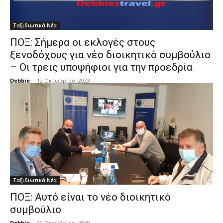
Ταξιδιωτικά Νέα
ΠΟΞ: Σήμερα οι εκλογές στους
ξενοδόχους για νέο διοικητικό συμβούλιο
– Οι τρεις υποψήφιοι για την προεδρία
Debbie
-
12 Οκτωβρίου, 2023
Ταξιδιωτικά Νέα
ΠΟΞ: Αυτό είναι το νέο διοικητικό
συμβούλιο
Debbie
-
20 Οκτωβρίου, 2020