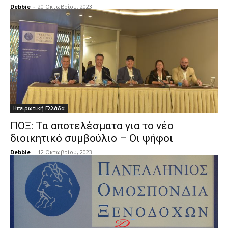
Debbie
-
20 Οκτωβρίου, 2023
Ηπειρωτική Ελλάδα
ΠΟΞ: Τα αποτελέσματα για το νέο
διοικητικό συμβούλιο – Οι ψήφοι
Debbie
-
12 Οκτωβρίου, 2023