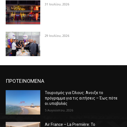
31 Ιουλίου, 2026
29 Ιουλίου, 2026
ΠΡΟΤΕΙΝΟΜΕΝΑ
Τουρισμός για Όλους: Άνοιξε το
πρόγραμμα για τις αιτήσεις – Έως πότε
οι υποβολές
5 Αυγούστου, 2026
Air France – La Première: Το