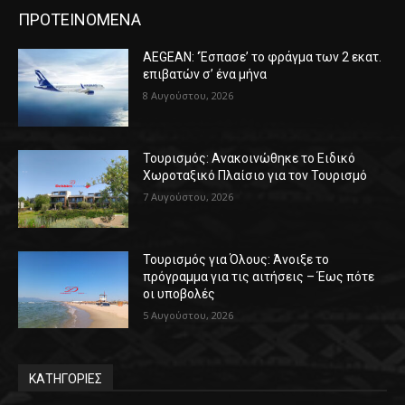
ΠΡΟΤΕΙΝΟΜΕΝΑ
AEGEAN: ‘Έσπασε’ το φράγμα των 2 εκατ.
επιβατών σ’ ένα μήνα
8 Αυγούστου, 2026
Τουρισμός: Ανακοινώθηκε το Ειδικό
Χωροταξικό Πλαίσιο για τον Τουρισμό
7 Αυγούστου, 2026
Τουρισμός για Όλους: Άνοιξε το
πρόγραμμα για τις αιτήσεις – Έως πότε
οι υποβολές
5 Αυγούστου, 2026
ΚΑΤΗΓΟΡΙΕΣ