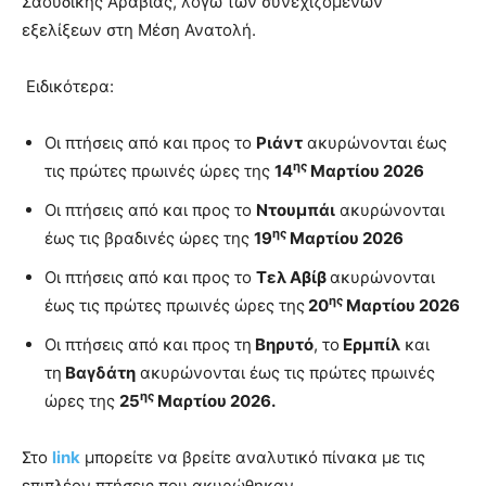
Σαουδικής Αραβίας, λόγω των συνεχιζόμενων
εξελίξεων στη Μέση Ανατολή.
Ειδικότερα:
Οι πτήσεις από και προς το
Ριάντ
ακυρώνονται έως
ης
τις πρώτες πρωινές ώρες της
14
Μαρτίου 2026
Οι πτήσεις από και προς το
Ντουμπάι
ακυρώνονται
ης
έως τις βραδινές ώρες της
19
Μαρτίου 2026
Οι πτήσεις από και προς το
Τελ Αβίβ
ακυρώνονται
ης
έως τις πρώτες πρωινές ώρες της
20
Μαρτίου 2026
Οι πτήσεις από και προς τη
Βηρυτό
, το
Ερμπίλ
και
τη
Βαγδάτη
ακυρώνονται έως τις πρώτες πρωινές
ης
ώρες της
25
Μαρτίου 2026.
Στο
link
μπορείτε να βρείτε αναλυτικό πίνακα με τις
επιπλέον πτήσεις που ακυρώθηκαν