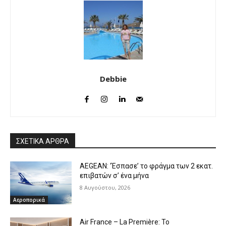
Debbie
ΣΧΕΤΙΚΑ ΑΡΘΡΑ
AEGEAN: ‘Έσπασε’ το φράγμα των 2 εκατ.
επιβατών σ’ ένα μήνα
8 Αυγούστου, 2026
Αεροπορικά
Air France – La Première: Το