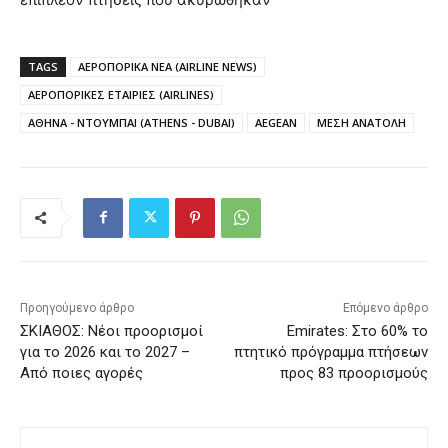
TAGS
ΑΕΡΟΠΟΡΙΚΑ ΝΕΑ (AIRLINE NEWS)
ΑΕΡΟΠΟΡΙΚΕΣ ΕΤΑΙΡΙΕΣ (AIRLINES)
ΑΘΗΝΑ - ΝΤΟΥΜΠΑΙ (ATHENS - DUBAI)
AEGEAN
ΜΕΣΗ ΑΝΑΤΟΛΗ
Προηγούμενο άρθρο
Επόμενο άρθρο
ΣΚΙΑΘΟΣ: Νέοι προορισμοί
Emirates: Στο 60% το
για το 2026 και το 2027 –
πτητικό πρόγραμμα πτήσεων
Από ποιες αγορές
προς 83 προορισμούς