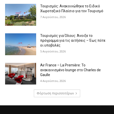
Τουρισμός: Ανακοινώθηκε το Ειδικό
Χωροταξικό Πλαίσιο για τον Τουρισμό
7 Αυγούστου, 2026
Τουρισμός για Όλους: Άνοιξε το
πρόγραμμα για τις αιτήσεις – Έως πότε
οι υποβολές
5 Αυγούστου, 2026
Air France – La Première: Το
ανακαινισμένο lounge στο Charles de
Gaulle
4 Αυγούστου, 2026
Φόρτωση περισσοτέρων