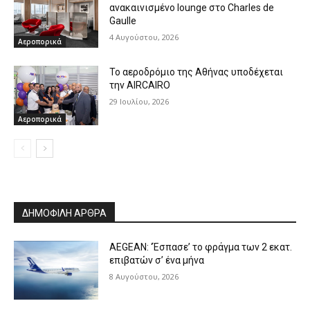
ανακαινισμένο lounge στο Charles de
Gaulle
4 Αυγούστου, 2026
Αεροπορικά
Το αεροδρόμιο της Αθήνας υποδέχεται
την AIRCAIRO
29 Ιουλίου, 2026
Αεροπορικά
ΔΗΜΟΦΙΛΗ ΑΡΘΡΑ
AEGEAN: ‘Έσπασε’ το φράγμα των 2 εκατ.
επιβατών σ’ ένα μήνα
8 Αυγούστου, 2026