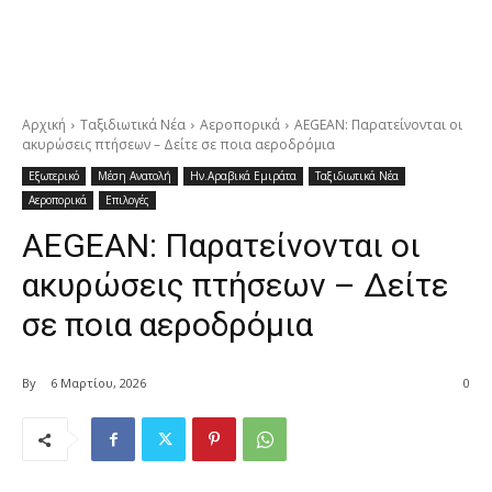
Αρχική
Ταξιδιωτικά Νέα
Αεροπορικά
AEGEAN: Παρατείνονται οι
ακυρώσεις πτήσεων – Δείτε σε ποια αεροδρόμια
Εξωτερικό
Μέση Ανατολή
Ην.Αραβικά Εμιράτα
Ταξιδιωτικά Νέα
Αεροπορικά
Επιλογές
AEGEAN: Παρατείνονται οι
ακυρώσεις πτήσεων – Δείτε
σε ποια αεροδρόμια
By
6 Μαρτίου, 2026
0