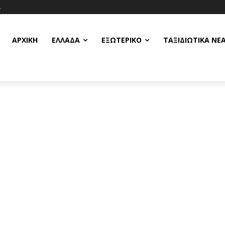
Α
ΑΡΧΙΚΗ
ΕΛΛΆΔΑ
ΕΞΩΤΕΡΙΚΌ
ΤΑΞΙΔΙΩΤΙΚΆ ΝΈ