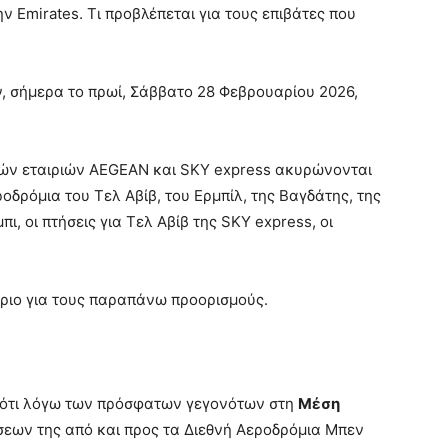
ην Emirates. Τι προβλέπεται για τους επιβάτες που
ν, σήμερα το πρωί, Σάββατο 28 Φεβρουαρίου 2026,
ών εταιριών AEGEAN και SKY express ακυρώνονται
οδρόμια του Τελ Αβίβ, του Ερμπίλ, της Βαγδάτης, της
ι, οι πτήσεις για Τελ Αβίβ της SKY express, οι
τήριο για τους παραπάνω προορισμούς.
, ότι λόγω των πρόσφατων γεγονότων στη
Μέση
σεων της από και προς τα Διεθνή Αεροδρόμια Μπεν