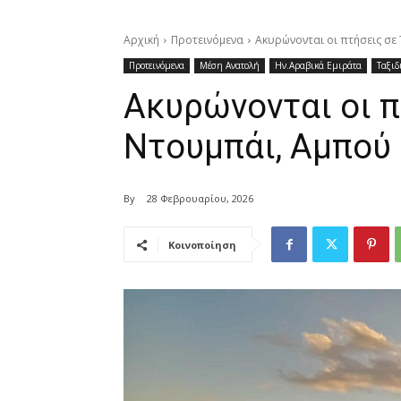
Αρχική
Προτεινόμενα
Ακυρώνονται οι πτήσεις σε
Προτεινόμενα
Μέση Ανατολή
Ην.Αραβικά Εμιράτα
Ταξιδ
Ακυρώνονται οι π
Ντουμπάι, Αμπού
By
28 Φεβρουαρίου, 2026
Κοινοποίηση