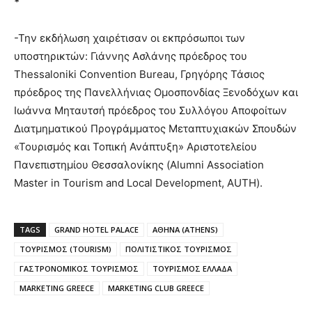
*
-Την εκδήλωση χαιρέτισαν οι εκπρόσωποι των
υποστηρικτών: Γιάννης Ασλάνης πρόεδρος του
Thessaloniki Convention Bureau, Γρηγόρης Τάσιος
πρόεδρος της Πανελλήνιας Ομοσπονδίας Ξενοδόχων και
Ιωάννα Μηταυτσή πρόεδρος του Συλλόγου Αποφοίτων
Διατμηματικού Προγράμματος Μεταπτυχιακών Σπουδών
«Τουρισμός και Τοπική Ανάπτυξη» Αριστοτελείου
Πανεπιστημίου Θεσσαλονίκης (Alumni Association
Master in Tourism and Local Development, AUTH).
TAGS
GRAND HOTEL PALACE
ΑΘΗΝΑ (ATHENS)
ΤΟΥΡΙΣΜΟΣ (TOURISM)
ΠΟΛΙΤΙΣΤΙΚΟΣ ΤΟΥΡΙΣΜΟΣ
ΓΑΣΤΡΟΝΟΜΙΚΟΣ ΤΟΥΡΙΣΜΟΣ
ΤΟΥΡΙΣΜΟΣ ΕΛΛΑΔΑ
MARKETING GREECE
MARKETING CLUB GREECE