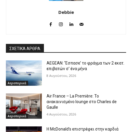
Debbie
ΣΧΕΤΙΚΑ ΑΡΘΡΑ
AEGEAN: ‘Έσπασε’ το φράγμα των 2 εκατ.
επιβατών σ’ ένα μήνα
8 Αυγούστου, 2026
Αεροπορικά
Air France – La Première: Το
ανακαινισμένο lounge στο Charles de
Gaulle
4 Αυγούστου, 2026
Αεροπορικά
Η McDonald’s επιστρέφει στην καρδιά