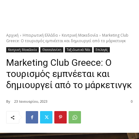
Αρχική
Ηπειρωτική Ελλάδα
Κεντρική Μακεδονία
Marketing Club
Greece: Ο τουρισμός εμπνέεται και δημιουργεί από το μάρκετινγκ
Κεντρική Μακεδονία
Θεσσαλονίκη
Ταξιδιωτικά Νέα
Επιλογές
Marketing Club Greece: Ο
τουρισμός εμπνέεται και
δημιουργεί από το μάρκετινγκ
By
23 Ιανουαρίου, 2023
0