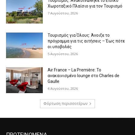
Τουρισμός: Ανακοινώθηκε το Ειδικό
Χωροταξικό Πλαίσιο για τον Τουρισμό
7 Αυγούστου, 2026
Τουρισμός για Όλους: Άνοιξε το
πρόγραμμα για τις αιτήσεις – Έως πότε
οι υποβολές
5 Αυγούστου, 2026
Air France – La Première: Το
ανακαινισμένο lounge στο Charles de
Gaulle
4 Αυγούστου, 2026
Φόρτωση περισσοτέρων
ΠΡΟΤΕΙΝΟΜΕΝΑ