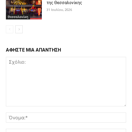
της Θεσσαλονίκης
31 Ιουλίου, 2026
Θεσσαλονίκη
ΑΦΗΣΤΕ ΜΙΑ ΑΠΑΝΤΗΣΗ
Σχόλιο:
Όν
Ema