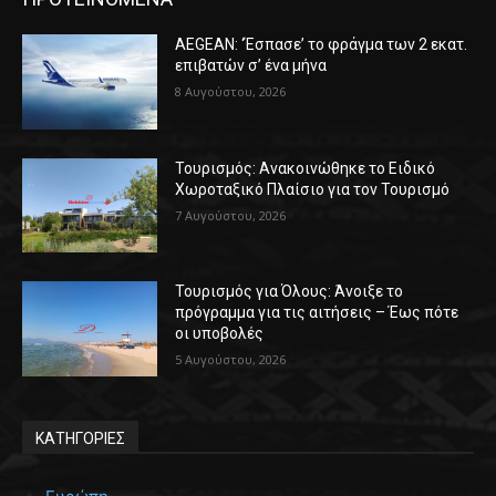
AEGEAN: ‘Έσπασε’ το φράγμα των 2 εκατ.
επιβατών σ’ ένα μήνα
8 Αυγούστου, 2026
Τουρισμός: Ανακοινώθηκε το Ειδικό
Χωροταξικό Πλαίσιο για τον Τουρισμό
7 Αυγούστου, 2026
Τουρισμός για Όλους: Άνοιξε το
πρόγραμμα για τις αιτήσεις – Έως πότε
οι υποβολές
5 Αυγούστου, 2026
ΚΑΤΗΓΟΡΙΕΣ