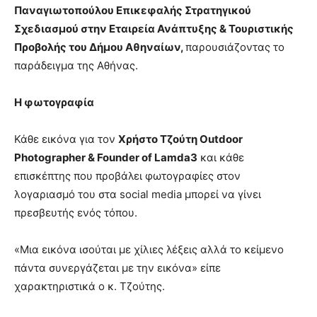
Παναγιωτοπούλου Επικεφαλής Στρατηγικού
Σχεδιασμού στην Εταιρεία Ανάπτυξης & Τουριστικής
Προβολής του Δήμου Αθηναίων,
παρουσιάζοντας το
παράδειγμα της Αθήνας.
Η φωτογραφία
Κάθε εικόνα για τον
Χρήστο Τζούτη
Outdoor
Photographer
&
Founder
of
Lamda
3
και κάθε
επισκέπτης που προβάλει φωτογραφίες στον
λογαριασμό του στα social media μπορεί να γίνει
πρεσβευτής ενός τόπου.
«Μια εικόνα ισούται με χίλιες λέξεις αλλά το κείμενο
πάντα συνεργάζεται με την εικόνα» είπε
χαρακτηριστικά ο κ. Τζούτης.