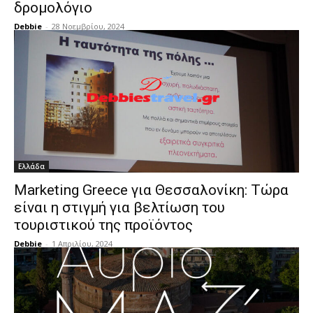
δρομολόγιο
Debbie
-
28 Νοεμβρίου, 2024
Ελλάδα
Marketing Greece για Θεσσαλονίκη: Τώρα
είναι η στιγμή για βελτίωση του
τουριστικού της προϊόντος
Debbie
-
1 Απριλίου, 2024