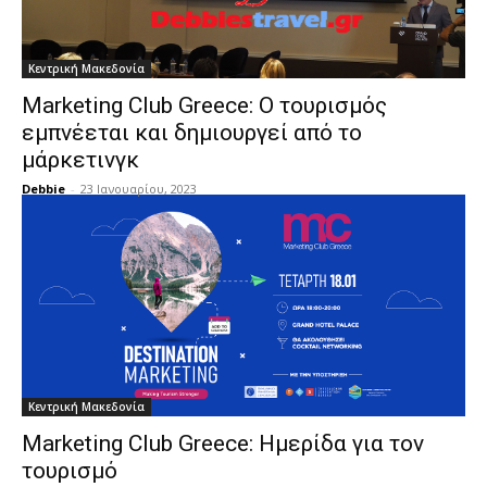
Κεντρική Μακεδονία
Marketing Club Greece: Ο τουρισμός
εμπνέεται και δημιουργεί από το
μάρκετινγκ
Debbie
-
23 Ιανουαρίου, 2023
Κεντρική Μακεδονία
Marketing Club Greece: Ημερίδα για τον
τουρισμό