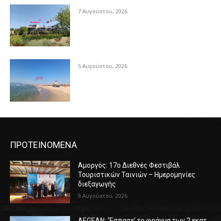
7 Αυγούστου, 2026
5 Αυγούστου, 2026
ΠΡΟΤΕΙΝΟΜΕΝΑ
Αμοργός: 17ο Διεθνές Φεστιβάλ
Τουριστικών Ταινιών – Ημερομηνίες
διεξαγωγής
9 Αυγούστου, 2026
AEGEAN: ‘Έσπασε’ το φράγμα των 2 εκατ.