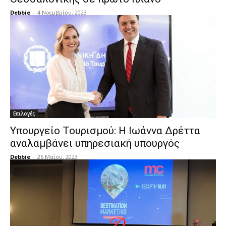
Debbie
-
4 Νοεμβρίου, 2023
Επιλογές
Υπουργείο Τουρισμού: Η Ιωάννα Δρέττα
αναλαμβάνει υπηρεσιακή υπουργός
Debbie
-
26 Μαΐου, 2023