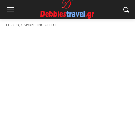
Ετικέτες
MARKETING GREECE