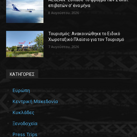
επιβατών σ’ ένα μήνα
8 Αυγούστου, 2026
Τουρισμός: Ανακοινώθηκε το Ειδικό
Χωροταξικό Πλαίσιο για τον Τουρισμό
7 Αυγούστου, 2026
ΚΑΤΗΓΟΡΙΕΣ
Ευρώπη
Κεντρική Μακεδονία
Κυκλάδες
Ξενοδοχεία
Press Trips