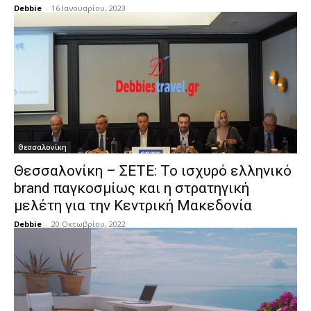
Debbie
-
16 Ιανουαρίου, 2023
Θεσσαλονίκη
Θεσσαλονίκη – ΣΕΤΕ: Το ισχυρό ελληνικό
brand παγκοσμίως και η στρατηγική
μελέτη για την Κεντρική Μακεδονία
Debbie
-
20 Οκτωβρίου, 2022