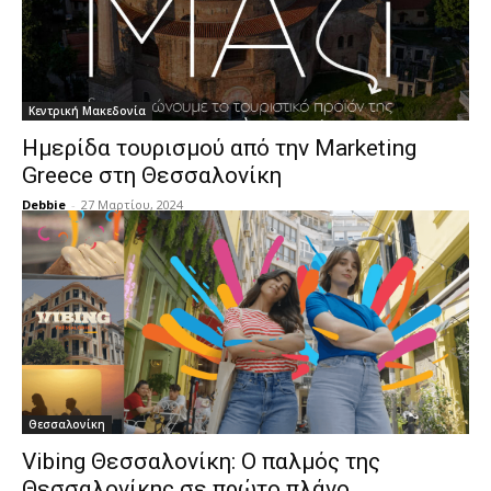
Κεντρική Μακεδονία
Ημερίδα τουρισμού από την Marketing
Greece στη Θεσσαλονίκη
Debbie
-
27 Μαρτίου, 2024
Θεσσαλονίκη
Vibing Θεσσαλονίκη: Ο παλμός της
Θεσσαλονίκης σε πρώτο πλάνο