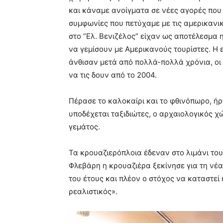
και κάναμε ανοίγματα σε νέες αγορές που 
συμφωνίες που πετύχαμε με τις αμερικανικ
στο “Ελ. Βενιζέλος” είχαν ως αποτέλεσμα η
να γεμίσουν με Αμερικανούς τουρίστες. Η 
άνθισαν μετά από πολλά-πολλά χρόνια, οι 
να τις δουν από το 2004.
Πέρασε το καλοκαίρι και το φθινόπωρο, ήρ
υποδέχεται ταξιδιώτες, ο αρχαιολογικός 
γεμάτος.
Τα κρουαζιερόπλοια έδεναν στο λιμάνι του 
Φλεβάρη η κρουαζιέρα ξεκίνησε για τη νέ
του έτους και πλέον ο στόχος να καταστε
ρεαλιστικός».