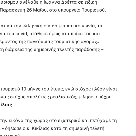
υρισμού ανέλαβε η Ιωάννα Δρέττα σε ειδική
Παρασκευή 26 Μαΐου, στο υπουργείο Τουρισμού.
στικά την ελληνική οικονομία και κοινωνία, τα
ια του covid, στάθηκε όμως στα πόδια του και
έροντος της παγκόσμιας τουριστικής αγοράς»
τη διάρκεια της σημερινής τελετής παράδοσης –
 τουρισμό 10 μήνες του έτους, ενώ στόχος πλέον είναι
νας στόχος απολύτως ρεαλιστικός, μίλησε ο μέχρι
ίλιας
.
την εικόνα της χώρας στο εξωτερικό και πετύχαμε τη
» δήλωσε ο κ. Κικίλιας κατά τη σημερινή τελετή