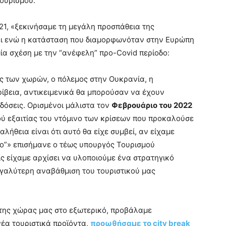
ουρισμού.
021, «ξεκινήσαμε τη μεγάλη προσπάθεια της
αι ενώ η κατάσταση που διαμορφωνόταν στην Ευρώπη
μία σχέση με την “ανέφελη” προ-Covid περίοδο:
ίες των χωρών, ο πόλεμος στην Ουκρανία, η
ρίβεια, αντικειμενικά θα μπορούσαν να έχουν
ιδόσεις. Ορισμένοι μάλιστα τον
Φεβρουάριο του 2022
ύ εξαιτίας του ντόμινο των κρίσεων που προκαλούσε
λήθεια είναι ότι αυτό θα είχε συμβεί, αν είχαμε
το”» επισήμανε ο τέως υπουργός Τουρισμού
ς είχαμε αρχίσει να υλοποιούμε ένα στρατηγικό
εγαλύτερη αναβάθμιση του τουριστικού μας
της χώρας μας στο εξωτερικό, προβάλαμε
νέα τουριστικά προϊόντα,
προωθήσαμε το city break