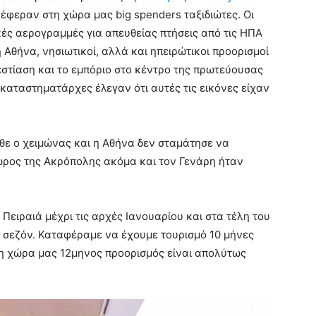
έφεραν στη χώρα μας big spenders ταξιδιώτες. Οι
ές αερογραμμές για απευθείας πτήσεις από τις ΗΠΑ
 Αθήνα, νησιωτικοί, αλλά και ηπειρώτικοι προορισμοί
εστίαση και το εμπόριο στο κέντρο της πρωτεύουσας
καταστηματάρχες έλεγαν ότι αυτές τις εικόνες είχαν
θε ο χειμώνας και η Αθήνα δεν σταμάτησε να
χώρος της Ακρόπολης ακόμα και τον Γενάρη ήταν
Πειραιά μέχρι τις αρχές Ιανουαρίου και στα τέλη του
α σεζόν. Καταφέραμε να έχουμε τουρισμό 10 μήνες
ί η χώρα μας 12μηνος προορισμός είναι απολύτως