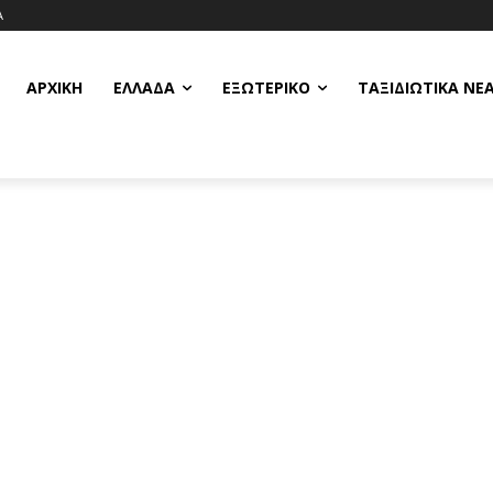
Α
ΑΡΧΙΚΗ
ΕΛΛΆΔΑ
ΕΞΩΤΕΡΙΚΌ
ΤΑΞΙΔΙΩΤΙΚΆ ΝΈ