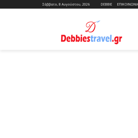
Σάββατο, 8 Αυγούστου, 2026
DEBBIE
ΕΠΙΚΟΙΝΩΝΙ