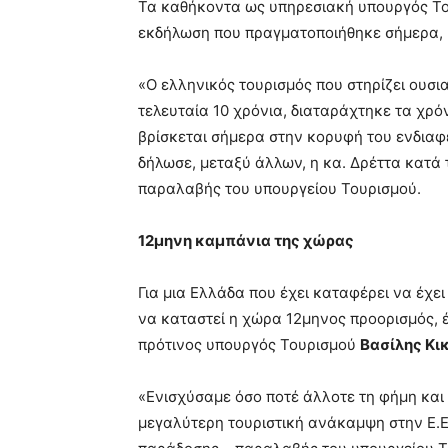
Τα καθήκοντα ως υπηρεσιακή υπουργός Το
εκδήλωση που πραγματοποιήθηκε σήμερα, 
«Ο ελληνικός τουρισμός που στηρίζει ουσια
τελευταία 10 χρόνια, διαταράχτηκε τα χρόν
βρίσκεται σήμερα στην κορυφή του ενδιαφ
δήλωσε, μεταξύ άλλων, η κα. Δρέττα κατά 
παραλαβής του υπουργείου Τουρισμού.
12μηνη καμπάνια της χώρας
Για μια Ελλάδα που έχει καταφέρει να έχει
να καταστεί η χώρα 12μηνος προορισμός, έ
πρότινος υπουργός Τουρισμού
Βασίλης Κικ
«Ενισχύσαμε όσο ποτέ άλλοτε τη φήμη και 
μεγαλύτερη τουριστική ανάκαμψη στην Ε.Ε.