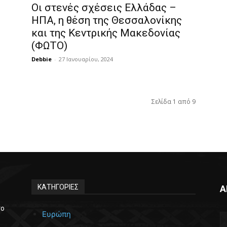
ε
Οι στενές σχέσεις Ελλάδας –
ΗΠΑ, η θέση της Θεσσαλονίκης
και της Κεντρικής Μακεδονίας
(ΦΩΤΟ)
Debbie
-
27 Ιανουαρίου, 2024
Σελίδα 1 από 9
ΚΑΤΗΓΟΡΙΕΣ
Α
το
Ευρώπη