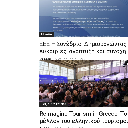
Ελλάδα
ΞΕΕ – Συνέδριο: Δημιουργώντας
ευκαιρίες, ανάπτυξη και συνοχή
Debbie
-
5 Φεβρουαρίου, 2025
Ταξιδιωτικά Νέα
Reimagine Tourism in Greece: Το
μέλλον του ελληνικού τουρισμο