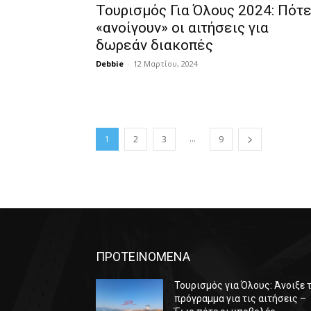
Τουρισμός Για Όλους 2024: Πότ
«ανοίγουν» οι αιτήσεις για
δωρεάν διακοπές
Debbie
-
12 Μαρτίου, 2024
...
1
2
3
9
ΠΡΟΤΕΙΝΟΜΕΝΑ
Τουρισμός για Όλους: Άνοιξε 
πρόγραμμα για τις αιτήσεις –