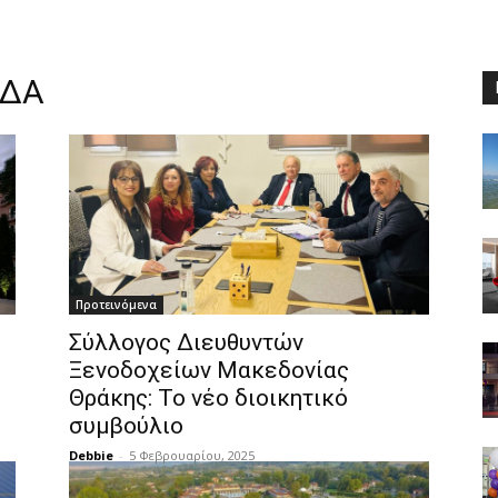
ΑΔΑ
Προτεινόμενα
Σύλλογος Διευθυντών
Ξενοδοχείων Μακεδονίας
Θράκης: Το νέο διοικητικό
συμβούλιο
Debbie
-
5 Φεβρουαρίου, 2025